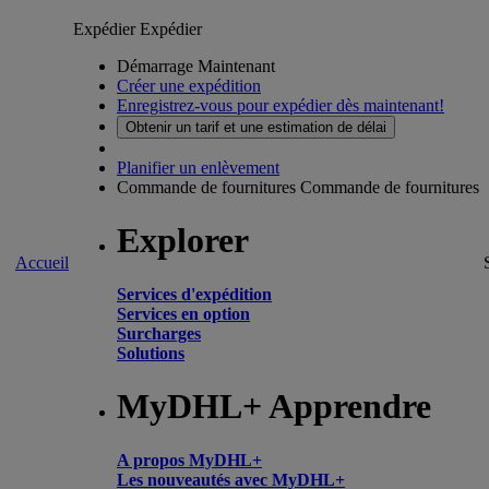
Expédier
Expédier
Démarrage Maintenant
Créer une expédition
Enregistrez-vous pour expédier dès maintenant!
Obtenir un tarif et une estimation de délai
Planifier un enlèvement
Commande de fournitures
Commande de fournitures
Explorer
Accueil
Services d'expédition
Services en option
Surcharges
Solutions
MyDHL+ Apprendre
A propos MyDHL+
Les nouveautés avec MyDHL+