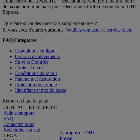
Connectez-vous à MyDHL+, sélectionnez Mon profil dans la barre
de navigation principale, puis sélectionnez Profil de connexion DHL
Express.
Que faire si j'ai des questions supplémentaires ?
Si vous avez d'autres questions,
Veuillez contacter le service client
FAQ Categories
Expéditions en ligne
Options d'enlèvements
Suivi et Contrôle
Droits et taxes
Expéditions de retour
Paiement et facturation
Protection du compte
Identifiant et mot de passe
Retour en haut de page
CONTACT ET SUPPORT
Aide et support
FAQ
Contactez-nous
Rechercher un site
A propos de DHL
LEGAL
Presse