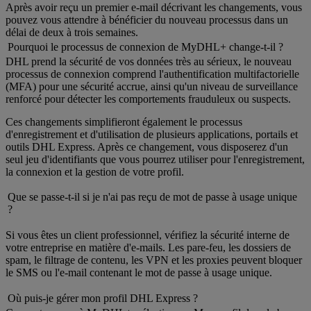
Après avoir reçu un premier e-mail décrivant les changements, vous
pouvez vous attendre à bénéficier du nouveau processus dans un
délai de deux à trois semaines.
Pourquoi le processus de connexion de MyDHL+ change-t-il ?
DHL prend la sécurité de vos données très au sérieux, le nouveau
processus de connexion comprend l'authentification multifactorielle
(MFA) pour une sécurité accrue, ainsi qu'un niveau de surveillance
renforcé pour détecter les comportements frauduleux ou suspects.
Ces changements simplifieront également le processus
d'enregistrement et d'utilisation de plusieurs applications, portails et
outils DHL Express. Après ce changement, vous disposerez d'un
seul jeu d'identifiants que vous pourrez utiliser pour l'enregistrement,
la connexion et la gestion de votre profil.
Que se passe-t-il si je n'ai pas reçu de mot de passe à usage unique
?
Si vous êtes un client professionnel, vérifiez la sécurité interne de
votre entreprise en matière d'e-mails. Les pare-feu, les dossiers de
spam, le filtrage de contenu, les VPN et les proxies peuvent bloquer
le SMS ou l'e-mail contenant le mot de passe à usage unique.
Où puis-je gérer mon profil DHL Express ?