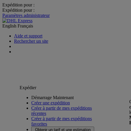
Expédition pour :
Expédition pour :
Paramètres administrateur
English
Français
Aide et support
Rechercher un site
Expédier
Démarrage Maintenant
Créer une expédition
Créer à partir de mes expéditions
récentes
Créer à partir de mes expéditions
favorites
Obtenir un tarif et une estimation