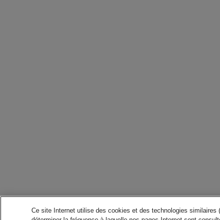
Ce site Internet utilise des cookies et des technologies similaires
déterminer la fréquence à laquelle nos pages Internet sont consulté