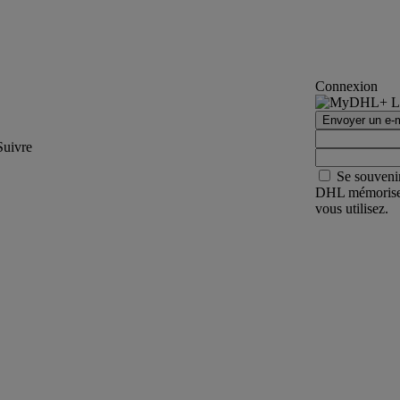
Connexion
Envoyer un e-m
Suivre
Se souveni
DHL mémorisera 
vous utilisez.