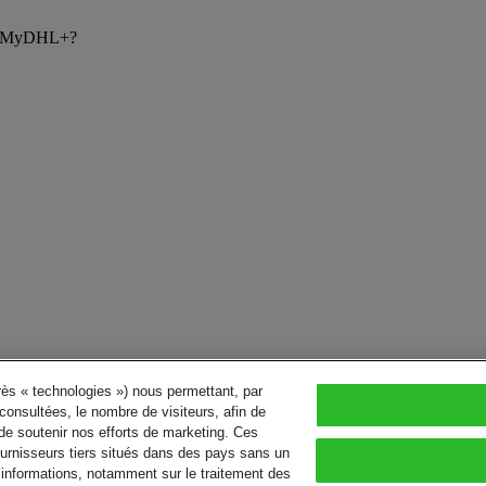
ans MyDHL+?
près « technologies ») nous permettant, par
consultées, le nombre de visiteurs, afin de
de soutenir nos efforts de marketing. Ces
urnisseurs tiers situés dans des pays sans un
’informations, notamment sur le traitement des