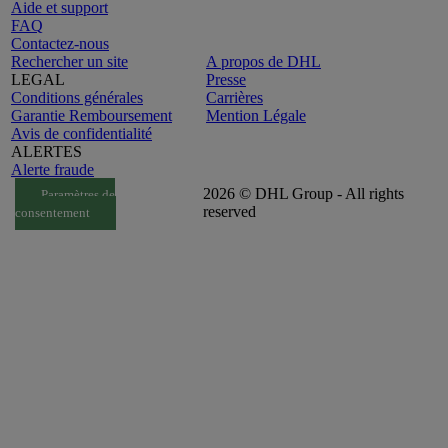
Aide et support
FAQ
Contactez-nous
Rechercher un site
A propos de DHL
LEGAL
Presse
Conditions générales
Carrières
Garantie Remboursement
Mention Légale
Avis de confidentialité
ALERTES
Alerte fraude
2026 © DHL Group - All rights
Paramètres de
reserved
consentement