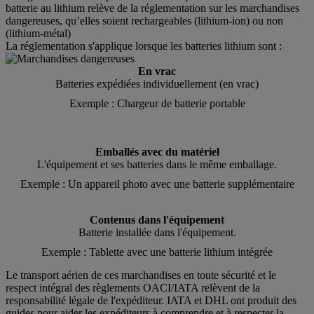
batterie au lithium relève de la réglementation sur les marchandises
dangereuses, qu’elles soient rechargeables (lithium-ion) ou non
(lithium-métal)
La réglementation s'applique lorsque les batteries lithium sont :
En vrac
Batteries expédiées individuellement (en vrac)
Exemple : Chargeur de batterie portable
Emballés avec du matériel
L'équipement et ses batteries dans le même emballage.
Exemple : Un appareil photo avec une batterie supplémentaire
Contenus dans l'équipement
Batterie installée dans l'équipement.
Exemple : Tablette avec une batterie lithium intégrée
Le transport aérien de ces marchandises en toute sécurité et le
respect intégral des règlements OACI/IATA relèvent de la
responsabilité légale de l'expéditeur. IATA et DHL ont produit des
guides pour aider les expéditeurs à comprendre et à respecter la