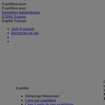
Expédition pour :
Expédition pour :
Paramètres administrateur
English
Français
Aide et support
Rechercher un site
Expédier
Démarrage Maintenant
Créer une expédition
Créer à partir de mes expéditions