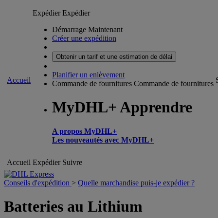
Expédier
Expédier
Démarrage Maintenant
Créer une expédition
Obtenir un tarif et une estimation de délai
Planifier un enlèvement
Accueil
Commande de fournitures
Commande de fournitures
MyDHL+ Apprendre
A propos MyDHL+
Les nouveautés avec MyDHL+
Accueil
Expédier
Suivre
Conseils d'expédition
>
Quelle marchandise puis-je expédier ?
Batteries au Lithium