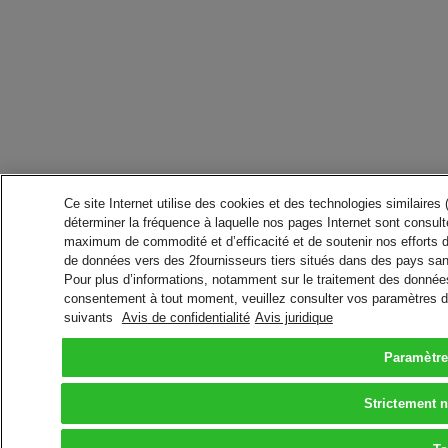
Ce site Internet utilise des cookies et des technologies similaires
déterminer la fréquence à laquelle nos pages Internet sont consulté
maximum de commodité et d’efficacité et de soutenir nos efforts 
de données vers des 2fournisseurs tiers situés dans des pays san
Pour plus d’informations, notamment sur le traitement des données 
consentement à tout moment, veuillez consulter vos paramètres da
suivants
Avis de confidentialité
Avis juridique
Paramètre
Strictement 