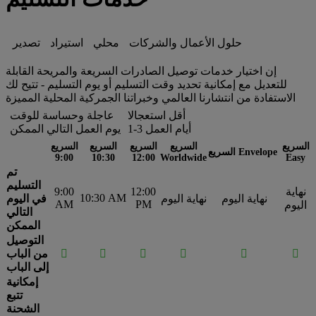
حلول الأعمال والشركات
محلي
استيراد
تصدير
إن اختيار خدمات توصيل الصادرات السريعة والمريحة القابلة
للتعديل مع إمكانية تحديد وقت التسليم أو يوم التسليم - تتيح لك
الاستفادة من انتشارنا العالمي وخبراتنا الجمركية المحلية المميزة
أقل استعجالا
عاجلة وحساسة للوقت
1-3 أيام العمل
يوم العمل التالي الممكن
السريع
السريع
السريع
السريع
السريع
السريع Envelope
9:00
10:30
12:00
Worldwide
Easy
تم
التسليم
نهاية
12:00
9:00
10:30 AM
نهاية اليوم
نهاية اليوم
في اليوم
AM
PM
اليوم
التالي
الممكن
التوصيل






من الباب
إلى الباب
إمكانية
تتبع
الشحنة