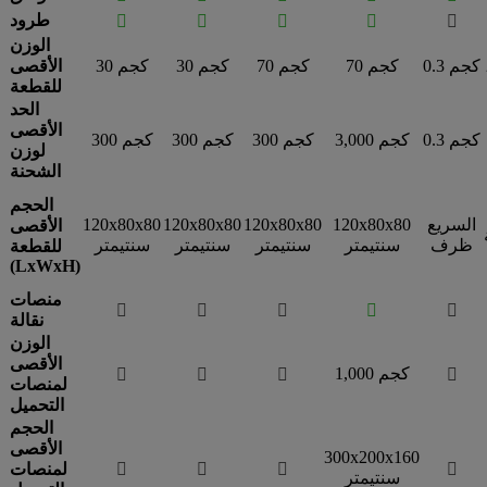
طرود





الوزن
0.3 كجم
70 كجم
70 كجم
30 كجم
30 كجم
الأقصى
للقطعة
الحد
الأقصى
0.3 كجم
3,000 كجم
300 كجم
300 كجم
300 كجم
لوزن
الشحنة
الحجم
السريع
120x80x80
120x80x80
120x80x80
120x80x80
الأقصى
ظرف
سنتيمتر
سنتيمتر
سنتيمتر
سنتيمتر
للقطعة
(LxWxH)
منصات





نقالة
الوزن
الأقصى
1,000 كجم




لمنصات
التحميل
الحجم
الأقصى
300x200x160




لمنصات
سنتيمتر