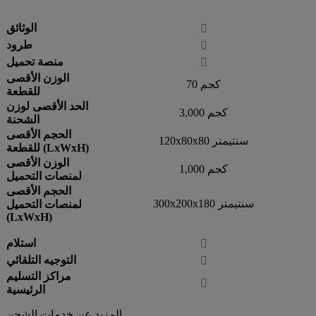
الوثائق

طرود

منصة تحميل

الوزن الأقصى
70 كجم
للقطعة
الحد الأقصى لوزن
3,000 كجم
الشحنة
الحجم الأقصى
120x80x80 سنتيمتر
للقطعة (LxWxH)
الوزن الأقصى
1,000 كجم
لمنصات التحميل
الحجم الأقصى
300x200x180 سنتيمتر
لمنصات التحميل
(LxWxH)
استلام

التوجيه التلقائي

مراكز التسليم

الرئيسية
المزيد عن خدمات الشحن