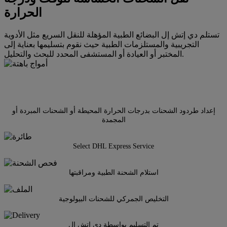
الحرارة
تستلم دي إتش إل البضائع الطبية المؤهلة للنقل السريع مثل الأدوية
التجريبية والمستلزمات الطبية حيث نقوم بتسليمها بعناية إلى
المختبر أو العيادة أو المستشفى المحدد للبحث والتحليل.
إعداد طردود الشحنات بدرجات الحرارة المحيطة أو الشحنات المبردة أو
المجمدة
Select DHL Express Service
استلام الشحنة الطبية ومراقبتها
التخليص الجمركي للشحنات البيولوجية
تم التسليم بواسطة دي إتش إل