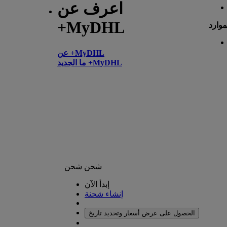
اعرف عن
+MyDHL
موارد
عن +MyDHL
ما الجديد +MyDHL
شحن
شحن
إبدأ الآن
إنشاء شحنة
الحصول على عرض أسعار وتحديد تاريخ