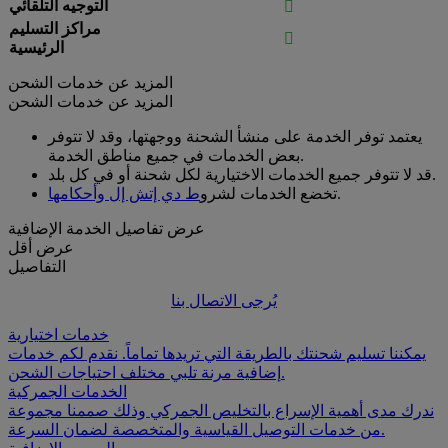
التوجيه التلقائي

مراكز التسليم

الرئيسية
المزيد عن خدمات الشحن
المزيد عن خدمات الشحن
يعتمد توفر الخدمة على منشأ الشحنة ووجهتها، وقد لا تتوفر
بعض الخدمات في جميع مناطق الخدمة.
قد لا تتوفر جميع الخدمات الاختيارية لكل شحنة أو في كل بلد.
.
تخضع الخدمات لشرو
ط دي إتش إل وأحكامها
عرض تفاصيل الخدمة الإضافية
عرض أقل
التفاصيل
يُرجى الاتصال بنا
خدمات اختيارية
يمكننا تسليم شحنتك بالطريقة التي تريدها تماماً. نقدم لكم خدمات
إضافية مرنة تلبي مختلف احتياجات الشحن.
الخدمات الجمركية
ندرك مدى أهمية الإسراع بالتخليص الجمركي وذلك صممنا مجموعة
من خدمات التوصيل القياسية والمتخصصة لضمان السرعة.