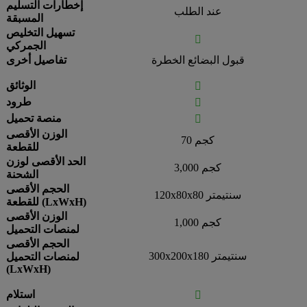
إخطارات التسليم
عند الطلب
المسبقة
تسهيل التخليص

الجمركي
قبول البضائع الخطرة
تفاصيل أخرى
الوثائق

طرود

منصة تحميل

الوزن الأقصى
70 كجم
للقطعة
الحد الأقصى لوزن
3,000 كجم
الشحنة
الحجم الأقصى
120x80x80 سنتيمتر
للقطعة (LxWxH)
الوزن الأقصى
1,000 كجم
لمنصات التحميل
الحجم الأقصى
300x200x180 سنتيمتر
لمنصات التحميل
(LxWxH)
استلام
