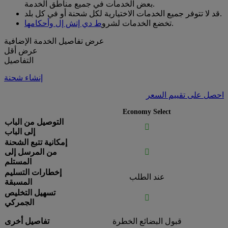
بعض الخدمات في جميع مناطق الخدمة.
قد لا تتوفر جميع الخدمات الاختيارية لكل شحنة أو في كل بلد.
.
تخضع الخدمات لشرو
ط دي إتش إل وأحكامها
عرض تفاصيل الخدمة الإضافية
عرض أقل
التفاصيل
إنشاء شحنة
احصل على تقييم السعر
Economy Select
التوصيل من الباب

إلى الباب
إمكانية تتبع الشحنة

من المرسل إلى
المستلم
إخطارات التسليم
عند الطلب
المسبقة
تسهيل التخليص

الجمركي
قبول البضائع الخطرة
تفاصيل أخرى