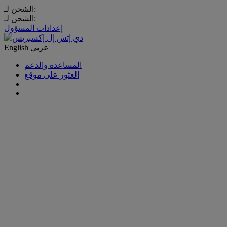
الشحن لـ:
الشحن لـ:
إعدادات المسؤول
عربى
English
المساعدة والدعم
العثور على موقع