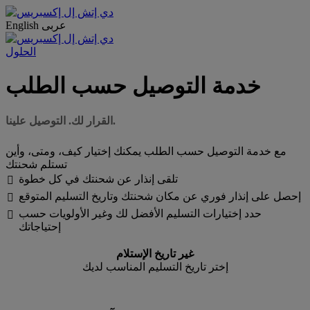
عربى
English
الحلول
خدمة التوصيل حسب الطلب
القرار لك. التوصيل علينا.
مع خدمة التوصيل حسب الطلب يمكنك إختيار كيف، ومتى، وأين
تستلم شحنتك
تلقى إنذار عن شحنتك في كل خطوة

إحصل على إنذار فوري عن مكان شحنتك وتاريخ التسليم المتوقع

حدد إختيارات التسليم الأفضل لك وغير الأولويات حسب

إحتياجاتك
غير تاريخ الإستلام
إختر تاريخ التسليم المناسب لديك