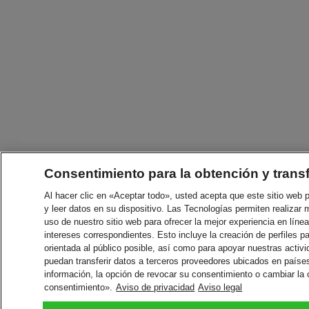
Consentimiento para la obtención y trans
Al hacer clic en «Aceptar todo», usted acepta que este sitio web
y leer datos en su dispositivo. Las Tecnologías permiten realizar 
uso de nuestro sitio web para ofrecer la mejor experiencia en línea
intereses correspondientes. Esto incluye la creación de perfiles p
orientada al público posible, así como para apoyar nuestras acti
puedan transferir datos a terceros proveedores ubicados en paíse
información, la opción de revocar su consentimiento o cambiar la
consentimiento».
Aviso de privacidad
Aviso legal