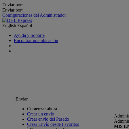
Enviar por:
Enviar por:
Configuraciones del Administrador
English
Español
Ayuda y Soporte
Encontrar una ubicación
Enviar
Comenzar ahora
Crear un envío
Adminis
Crear envío del Pasado
Adminis
Crear Envío desde Favoritos
MIS E