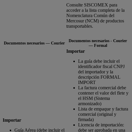
Consulte SISCOMEX para
acceder a la lista completa de la
Nomenclatura Común del
Mercosur (NCM) de productos
transportables.
Documentos necesarios - Courier
Documentos necesarios — Courier
— Formal
Importar
La guía debe incluir el
identificador fiscal CNPJ
del importador y la
descripción FORMAL
IMPORT
La factura comercial debe
contener el valor del flete y
el HSM (Sistema
armonizado)
Lista de empaque y factura
comercial (original y
firmada)
Importar
Licencia de importación:
Guía Aérea (debe incluir el
debe ser aprobada en una