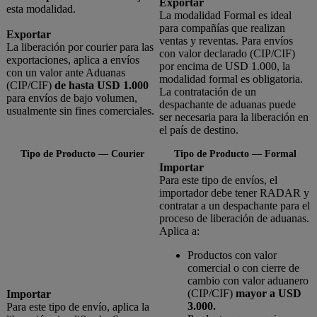
Exportar
esta modalidad.
La modalidad Formal es ideal
para compañías que realizan
Exportar
ventas y reventas. Para envíos
La liberación por courier para las
con valor declarado (CIP/CIF)
exportaciones, aplica a envíos
por encima de USD 1.000, la
con un valor ante Aduanas
modalidad formal es obligatoria.
(CIP/CIF)
de hasta USD 1.000
La contratación de un
para envíos de bajo volumen,
despachante de aduanas puede
usualmente sin fines comerciales.
ser necesaria para la liberación en
el país de destino.
Tipo de Producto — Courier
Tipo de Producto — Formal
Importar
Para este tipo de envíos, el
importador debe tener RADAR y
contratar a un despachante para el
proceso de liberación de aduanas.
Aplica a:
Productos con valor
comercial o con cierre de
cambio con valor aduanero
(CIP/CIF)
mayor a USD
Importar
3.000.
Para este tipo de envío, aplica la