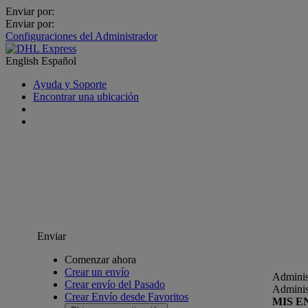
Enviar por:
Enviar por:
Configuraciones del Administrador
English
Español
Ayuda y Soporte
Encontrar una ubicación
Enviar
Comenzar ahora
Crear un envío
Adminis
Crear envío del Pasado
Adminis
Crear Envío desde Favoritos
MIS E