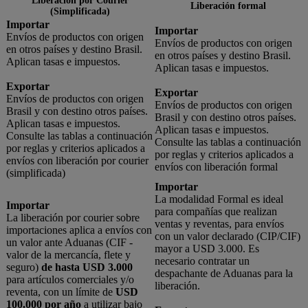
Liberación por Courier
Liberación formal
(Simplificada)
Importar
Importar
Envíos de productos con origen
Envíos de productos con origen
en otros países y destino Brasil.
en otros países y destino Brasil.
Aplican tasas e impuestos.
Aplican tasas e impuestos.
Exportar
Exportar
Envíos de productos con origen
Envíos de productos con origen
Brasil y con destino otros países.
Brasil y con destino otros países.
Aplican tasas e impuestos.
Aplican tasas e impuestos.
Consulte las tablas a continuación
Consulte las tablas a continuación
por reglas y criterios aplicados a
por reglas y criterios aplicados a
envíos con liberación por courier
envíos con liberación formal
(simplificada)
Importar
La modalidad Formal es ideal
Importar
para compañías que realizan
La liberación por courier sobre
ventas y reventas, para envíos
importaciones aplica a envíos con
con un valor declarado (CIP/CIF)
un valor ante Aduanas (CIF -
mayor a USD 3.000. Es
valor de la mercancía, flete y
necesario contratar un
seguro)
de hasta USD 3.000
despachante de Aduanas para la
para artículos comerciales y/o
liberación.
reventa, con un límite de
USD
100.000 por año
a utilizar bajo