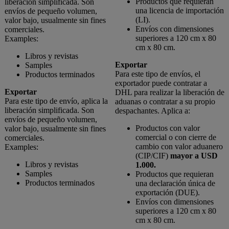
Productos que requieran
liberación simplificada. Son
una licencia de importación
envíos de pequeño volumen,
(LI).
valor bajo, usualmente sin fines
Envíos con dimensiones
comerciales.
superiores a 120 cm x 80
Examples:
cm x 80 cm.
Libros y revistas
Exportar
Samples
Para este tipo de envíos, el
Productos terminados
exportador puede contratar a
Exportar
DHL para realizar la liberación de
Para este tipo de envío, aplica la
aduanas o contratar a su propio
liberación simplificada. Son
despachantes. Aplica a:
envíos de pequeño volumen,
Productos con valor
valor bajo, usualmente sin fines
comercial o con cierre de
comerciales.
cambio con valor aduanero
Examples:
(CIP/CIF)
mayor a USD
Libros y revistas
1.000.
Samples
Productos que requieran
Productos terminados
una declaración única de
exportación (DUE).
Envíos con dimensiones
superiores a 120 cm x 80
cm x 80 cm.