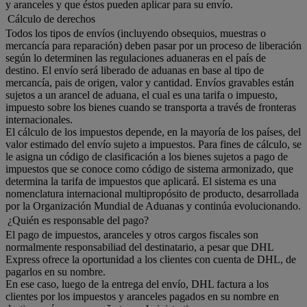
y aranceles y que éstos pueden aplicar para su envío.
Cálculo de derechos
Todos los tipos de envíos (incluyendo obsequios, muestras o
mercancía para reparación) deben pasar por un proceso de liberación
según lo determinen las regulaciones aduaneras en el país de
destino. El envío será liberado de aduanas en base al tipo de
mercancía, pais de origen, valor y cantidad. Envíos gravables están
sujetos a un arancel de aduana, el cual es una tarifa o impuesto,
impuesto sobre los bienes cuando se transporta a través de fronteras
internacionales.
El cálculo de los impuestos depende, en la mayoría de los países, del
valor estimado del envío sujeto a impuestos. Para fines de cálculo, se
le asigna un código de clasificación a los bienes sujetos a pago de
impuestos que se conoce como código de sistema armonizado, que
determina la tarifa de impuestos que aplicará. El sistema es una
nomenclatura internacional multipropósito de producto, desarrollada
por la Organización Mundial de Aduanas y continúa evolucionando.
¿Quién es responsable del pago?
El pago de impuestos, aranceles y otros cargos fiscales son
normalmente responsabiliad del destinatario, a pesar que DHL
Express ofrece la oportunidad a los clientes con cuenta de DHL, de
pagarlos en su nombre.
En ese caso, luego de la entrega del envío, DHL factura a los
clientes por los impuestos y aranceles pagados en su nombre en