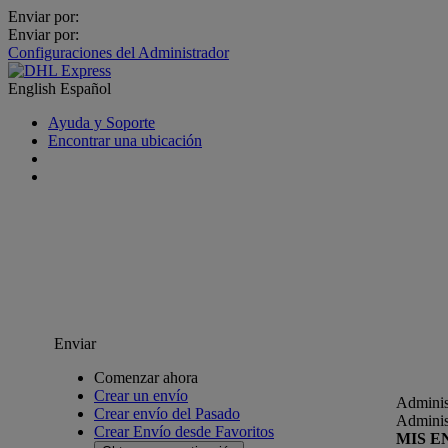
Enviar por:
Enviar por:
Configuraciones del Administrador
English
Español
Ayuda y Soporte
Encontrar una ubicación
Enviar
Comenzar ahora
Crear un envío
Adminis
Crear envío del Pasado
Adminis
Crear Envío desde Favoritos
MIS E