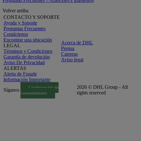
Preguntas Frecuentes – Aranceles e impuestos
Volver arriba
CONTACTO Y SOPORTE
Ayuda y Soporte
Preguntas Frecuentes
Contáctenos
Encontrar una ubicación
Acerca de DHL
LEGAL
Prensa
Términos y Condiciones
Carreras
Garantía de devolución
Aviso legal
Aviso De Privacidad
ALERTAS
Alerta de Fraude
Información Importante
2026 © DHL Group - All
Configuración de
Síganos
rights reserved
consentimiento