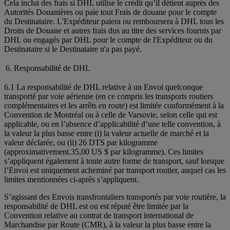
Cela inclut des frais si DHL utilise le crédit qu’il détient auprès des
Autorités Douanières ou paie tout Frais de douane pour le compte
du Destinataire. L'Expéditeur paiera ou remboursera à DHL tous les
Droits de Douane et autres frais dus au titre des services fournis par
DHL ou engagés par DHL pour le compte de l'Expéditeur ou du
Destinataire si le Destinataire n'a pas payé.
6. Responsabilité de DHL
6.1 La responsabilité de DHL relative à un Envoi quelconque
transporté par voie aérienne (en ce compris les transports routiers
complémentaires et les arrêts en route) est limitée conformément à la
Convention de Montréal ou à celle de Varsovie, selon celle qui est
applicable, ou en l’absence d’applicabilité d’une telle convention, à
la valeur la plus basse entre (i) la valeur actuelle de marché et la
valeur déclarée, ou (ii) 26 DTS par kilogramme
(approximativement.35,00 US $ par kilogramme). Ces limites
s’appliquent également à toute autre forme de transport, sauf lorsque
l’Envoi est uniquement acheminé par transport routier, auquel cas les
limites mentionnées ci-après s’appliquent.
S’agissant des Envois transfrontaliers transportés par voie routière, la
responsabilité de DHL est ou est réputé être limitée par la
Convention relative au contrat de transport international de
Marchandise par Route (CMR), à la valeur la plus basse entre la