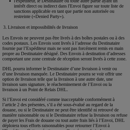
l'expéditeur, le Destinataire ou toute autre partie ayant un
intérêt direct ou indirect dans l'Envoi figure sur toute liste de
sanctions applicable en tant que partie non autorisée ou
restreinte («Denied Party»).
3. Livraison et impossibilités de livraison
Les Envois ne peuvent pas être livrés à des boîtes postales ou à des
codes postaux. Les Envois sont livrés à l’adresse du Destinataire
fournie par l’Expéditeur mais ne sont pas forcément remis en main
propre au Destinataire désigné. Des Envois à destination d’adresses
comportant une zone centrale de réception seront livrés à cette zone.
DHL pourra informer le Destinataire d’une livraison à venir ou
d’une livraison manquée. Le Destinataire pourra se voir offrir une
option de livraison telle que la livraison à une autre date, une
livraison sans signature, le réacheminement de l’Envoi ou la
livraison à un Point de Relais DHL.
Si l’Envoi est considéré comme inacceptable conformément à
l’article 2 des présentes, s’il a été sous-évalué au regard de la
douane, ou si le Destinataire ne peut être identifié ni retrouvé de
manière raisonnable ou si le Destinataire refuse la livraison ou refuse
de payer les Frais de douane ou tout autre frais liés à l’Envoi, DHL
déploiera tous efforts raisonnables pour retourner l’Envoi à