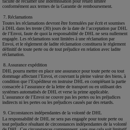
faculté de réclamer une indemnisation pour retard limitée
conformément aux termes de la Garantie de remboursement.
7. Réclamations
Toutes les réclamations devront être formulées par écrit et soumises
à DHL dans les trente (30) jours de la date de l’acceptation par DHL
de l’Envoi, faute de quoi la responsabilité de DHL ne sera nullement
engagée. Les réclamations sont limitées à une réclamation par
Envoi, et le règlement de ladite réclamation constituera le règlement
définitif de toute perte ou de tout préjudice en relation avec ladite
réclamation.
8. Assurance expédition
DHL pourra mettre en place une assurance pour toute perte ou tout
dommage affectant l’Envoi, et couvrant la pleine valeur des biens, à
condition que l’Expéditeur en instruise DHL en complétant la partie
consacrée à l’assurance de la lettre de transport ou en utilisant des
systèmes automatisés de DHL et verse la prime applicable.
L’assurance de l’Envoi ne couvre pas les pertes ou les préjudices
indirects ni les pertes ou les préjudices causés par des retards.
9. Circonstances indépendantes de la volonté de DHL
La responsabilité de DHL ne sera pas engagée pour toute perte ou
tout préjudice résultant de circonstances indépendantes de la volonté
de DHL. Ces circonstances comprennent, sans que cela soit limitatif,