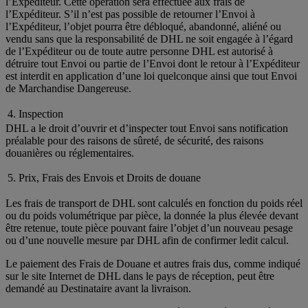
l’Expéditeur. Cette opération sera effectuée aux frais de
l’Expéditeur. S’il n’est pas possible de retourner l’Envoi à
l’Expéditeur, l’objet pourra être débloqué, abandonné, aliéné ou
vendu sans que la responsabilité de DHL ne soit engagée à l’égard
de l’Expéditeur ou de toute autre personne DHL est autorisé à
détruire tout Envoi ou partie de l’Envoi dont le retour à l’Expéditeur
est interdit en application d’une loi quelconque ainsi que tout Envoi
de Marchandise Dangereuse.
4. Inspection
DHL a le droit d’ouvrir et d’inspecter tout Envoi sans notification
préalable pour des raisons de sûreté, de sécurité, des raisons
douanières ou réglementaires.
5. Prix, Frais des Envois et Droits de douane
Les frais de transport de DHL sont calculés en fonction du poids réel
ou du poids volumétrique par pièce, la donnée la plus élevée devant
être retenue, toute pièce pouvant faire l’objet d’un nouveau pesage
ou d’une nouvelle mesure par DHL afin de confirmer ledit calcul.
Le paiement des Frais de Douane et autres frais dus, comme indiqué
sur le site Internet de DHL dans le pays de réception, peut être
demandé au Destinataire avant la livraison.