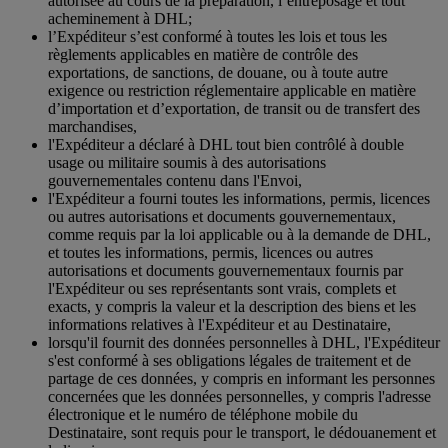
autorisée au cours de la préparation, l’entreposage et tout
acheminement à DHL;
l’Expéditeur s’est conformé à toutes les lois et tous les
règlements applicables en matière de contrôle des
exportations, de sanctions, de douane, ou à toute autre
exigence ou restriction réglementaire applicable en matière
d’importation et d’exportation, de transit ou de transfert des
marchandises,
l'Expéditeur a déclaré à DHL tout bien contrôlé à double
usage ou militaire soumis à des autorisations
gouvernementales contenu dans l'Envoi,
l'Expéditeur a fourni toutes les informations, permis, licences
ou autres autorisations et documents gouvernementaux,
comme requis par la loi applicable ou à la demande de DHL,
et toutes les informations, permis, licences ou autres
autorisations et documents gouvernementaux fournis par
l'Expéditeur ou ses représentants sont vrais, complets et
exacts, y compris la valeur et la description des biens et les
informations relatives à l'Expéditeur et au Destinataire,
lorsqu'il fournit des données personnelles à DHL, l'Expéditeur
s'est conformé à ses obligations légales de traitement et de
partage de ces données, y compris en informant les personnes
concernées que les données personnelles, y compris l'adresse
électronique et le numéro de téléphone mobile du
Destinataire, sont requis pour le transport, le dédouanement et