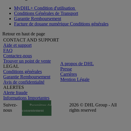
MyDHL+ Condition d'utilisation
Conditions Générales de Transport
Garantie Remboursement
Facture de douane numérique Conditions générales
Retour en haut de page
CONTACT AND SUPPORT
Aide et support
FAQ
Contactez-nous
Trouver un point de vente
A propos de DHL
LEGAL
Presse
Conditions générales
Carrières
Garantie Remboursement
Mention Légale
Avis de confidentialité
ALERTES
Alerte fraude
Informations Importantes
Suivez-
2026 © DHL Group - All
Paramètres de
nous
rights reserved
consentement