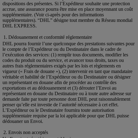
dispositions des présentes. Si l’Expéditeur souhaite une protection
accrue, une assurance pourra être mise en place moyennant un coût
supplémentaire. (Voir ci-après pour des informations
supplémentaires). “DHL” désigne tout membre du Réseau mondial
DHL EXPRESS.
1. Dédouanement et conformité réglementaire
DHL pourra fournir l’une quelconque des prestations suivantes pour
le compte de l’Expéditeur ou du Destinataire dans le cadre de
l’exécution des services: (1) remplir tous documents, modifier les
codes du produit ou du service, et avancer tous droits, taxes ou
autres frais réglementaires exigés par les lois et règlements en
vigueur (« Frais de douane »), (2) intervenir en tant que mandataire
véritable et habilité de l’Expéditeur ou du Destinataire ou désigner
un représentant en douane afin de procéder au contrôle des
exportations et au dédouanement et (3) dérouter l’Envoi au
représentant en douane du Destinataire ou à toute autre adresse sur
demande faite par toute personne dont DHL peut raisonnablement
penser qu’elle est investie de l’autorité nécessaire à cet effet.
L’Expéditeur ou le Destinataire fournira toute autorisation
supplémentaire requise par la loi applicable pour que DHL puisse
dédouaner un Envoi.
2. Envois non acceptés