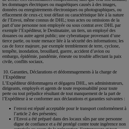
les dommages électriques ou magnétiques causés à des images,
données ou enregistrements électroniques ou photographiques, ou
effacement de ceux-ci; tout défaut ou caractéristique liée à la nature
de l’Envoi, même connus de DHL; tous actes ou omissions de la
part d’une personne non employée ou sous contrat avec DHL par
exemple l’Expéditeur, le Destinataire, un tiers, un employé des
douanes ou autre agent public; une cyberattaque provenant d’une
tierce partie, ou toute menace liée à la sécurité des informations; les
cas de force majeure, par exemple tremblement de terre, cyclone,
tempête, inondation, brouillard, guerre, accident d’avion ou
embargo, épidémie, pandémie, émeute ou trouble affectant la paix
civile, conflits sociaux.
10. Garanties, Déclarations et dédommagements à la charge de
l’Expéditeur
L’Expéditeur dédommagera et dégagera DHL, ses administrateurs,
dirigeants, employés et agents de toute responsabilité pour toute
perte ou tout préjudice résultant de tout manquement de la part de
l’Expéditeur à se conformer aux déclarations et garanties suivantes :
l’envoi est réputé acceptable pour le transport conformément à
l’article 2 des présentes;
l’Envoi a été préparé dans des locaux sûrs par une personne
digne de confiance et a été protégé contre toute ingérence non