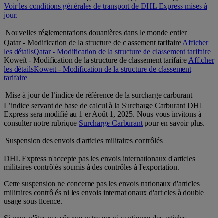
Voir les conditions générales de transport de DHL Express mises à
jour.
Nouvelles réglementations douanières dans le monde entier
Qatar - Modification de la structure de classement tarifaire
Afficher
les détails
Qatar - Modification de la structure de classement tarifaire
Koweït - Modification de la structure de classement tarifaire
Afficher
les détails
Koweït - Modification de la structure de classement
tarifaire
Mise à jour de l’indice de référence de la surcharge carburant
L’indice servant de base de calcul à la Surcharge Carburant DHL
Express sera modifié au 1 er Août 1, 2025. Nous vous invitons à
consulter notre rubrique
Surcharge Carburant
pour en savoir plus.
Suspension des envois d'articles militaires contrôlés
DHL Express n'accepte pas les envois internationaux d'articles
militaires contrôlés soumis à des contrôles à l'exportation.
Cette suspension ne concerne pas les envois nationaux d'articles
militaires contrôlés ni les envois internationaux d'articles à double
usage sous licence.
Si vous n'êtes pas sûr que votre envoi contienne des articles