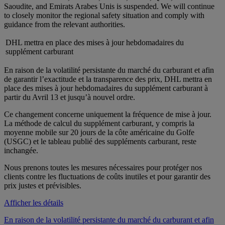
Saoudite, and Emirats Arabes Unis is suspended. We will continue
to closely monitor the regional safety situation and comply with
guidance from the relevant authorities.
DHL mettra en place des mises à jour hebdomadaires du
supplément carburant
En raison de la volatilité persistante du marché du carburant et afin
de garantir l’exactitude et la transparence des prix, DHL mettra en
place des mises à jour hebdomadaires du supplément carburant à
partir du Avril 13 et jusqu’à nouvel ordre.
Ce changement concerne uniquement la fréquence de mise à jour.
La méthode de calcul du supplément carburant, y compris la
moyenne mobile sur 20 jours de la côte américaine du Golfe
(USGC) et le tableau publié des suppléments carburant, reste
inchangée.
Nous prenons toutes les mesures nécessaires pour protéger nos
clients contre les fluctuations de coûts inutiles et pour garantir des
prix justes et prévisibles.
Afficher les détails
En raison de la volatilité persistante du marché du carburant et afin