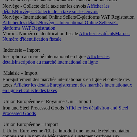
Norvège - Collecte de la taxe sur les envois
Afficher les
détails
Norvège - Collecte de la taxe sur les envois
Norvège - International Online Sellers/E-platforms VAT Registration
Afficher les détails
Norvège - International Online Sellers/E-
platforms VAT Registration
Maroc - Numéro d'identification fiscale
Afficher les détails
Maroc -
Numéro d'identification fiscale
Indonésie – Import
Inscription au marché international en ligne
Afficher les
détails
Inscription au marché international en ligne
Malaisie – Import
Enregistrement des marchés internationaux en ligne et collecte des
taxes
Afficher les détails
Enregistrement des marchés internationaux
en ligne et collecte des taxes
Union Européenne et Royaume-Uni – Import
Iron and Steel Processed Goods
Afficher les détails
Iron and Steel
Processed Goods
Union Européenne – Import
L'Union Européenne (EU) a introduit une nouvelle réglementation
connue sous le nom de Mécanisme d'ajustement carbone aux