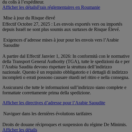
du colis à l’expéditeur.
Afficher les détails
Frais réglementaires en Roumanie
Mise à jour du Risque élevé
Effectif Octobre 27, 2025 : Les envois exportés vers ou importés
depuis Israël ne sont plus soumis aux surtaxes de Risque Élevé.
Exigences d’adresse mises à jour pour les envois vers l’Arabie
Saoudite
A partire dal Effectif Janvier 1, 2026: In conformità con le normative
della Transport General Authority (TGA), tutte le spedizioni da e per
l’Arabia Saudita devono rispettare la struttura dell’indirizzo
nazionale. Questo è un requisito obbligatorio e i dettagli di indirizzo
incompleti o errati possono causare ritardi nel ritiro e nella consegna.
Assicurarsi che tutte le informazioni sull’indirizzo siano complete e
formattate correttamente prima della spedizione.
Afficher les directives d’adresse pour l’Arabie Saoudite
Naviguer dans les dernières évolutions tarifaires
Droits de douane réciproques et suspension du régime De Minimis.
Afficher les détails