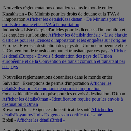
Nouvelles réglementations douanières dans le monde entier
Kazakhstan - De Minimis pour les droits de douane et la TVA à
l'importation
Afficher les détails
Kazakhstan - De Minimis pour les
droits de douane et la TVA à l'importation
Indonésie - Liste élargie d'articles pour les licences d'importation et
les enquêtes sur l'origine
Afficher les détails
Indonésie - Liste élargie
d'articles pour les licences d'importation et les enquêtes sur l'origine
Europe - Envois à destination des pays de l'Union européenne et de
la Convention de transit commun et transitant par ces pays
Afficher
les détails
Europe - Envois à destination des pays de l'Union
européenne et de la Convention de transit commun et transitant par
ces pays
Nouvelles réglementations douanières dans le monde entier
Salvador - Exemptions de permis d'importation
Afficher les
détails
Salvador - Exemptions de permis d'importation
Oman - Identification requise pour les envois à destination d'Oman
Afficher les détails
Oman - Identification requise pour les envois à
destination d'Oman
Royaume-Uni - Exigences du certificat de santé
Afficher les
détails
Royaume-Uni - Exigences du certificat de santé
Brésil -
Afficher les détails
Brésil -
Nouvelles réglementations douanières dans le monde entier