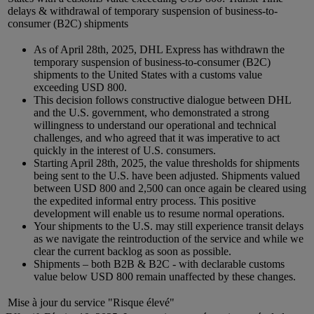
delays & withdrawal of temporary suspension of business-to-
consumer (B2C) shipments
As of April 28th, 2025, DHL Express has withdrawn the
temporary suspension of business-to-consumer (B2C)
shipments to the United States with a customs value
exceeding USD 800.
This decision follows constructive dialogue between DHL
and the U.S. government, who demonstrated a strong
willingness to understand our operational and technical
challenges, and who agreed that it was imperative to act
quickly in the interest of U.S. consumers.
Starting April 28th, 2025, the value thresholds for shipments
being sent to the U.S. have been adjusted. Shipments valued
between USD 800 and 2,500 can once again be cleared using
the expedited informal entry process. This positive
development will enable us to resume normal operations.
Your shipments to the U.S. may still experience transit delays
as we navigate the reintroduction of the service and while we
clear the current backlog as soon as possible.
Shipments – both B2B & B2C - with declarable customs
value below USD 800 remain unaffected by these changes.
Mise à jour du service "Risque élevé"