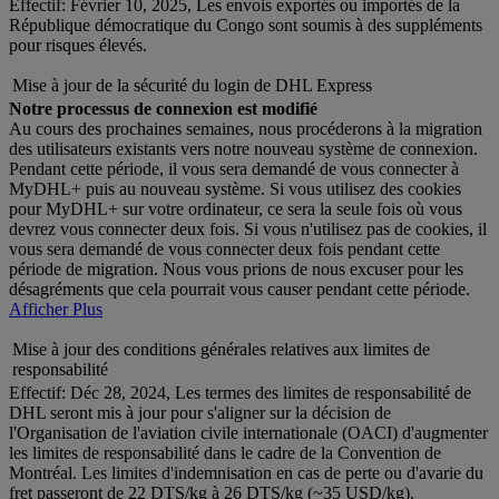
Effectif: Février 10, 2025, Les envois exportés ou importés de la
République démocratique du Congo sont soumis à des suppléments
pour risques élevés.
Mise à jour de la sécurité du login de DHL Express
Notre processus de connexion est modifié
Au cours des prochaines semaines, nous procéderons à la migration
des utilisateurs existants vers notre nouveau système de connexion.
Pendant cette période, il vous sera demandé de vous connecter à
MyDHL+ puis au nouveau système. Si vous utilisez des cookies
pour MyDHL+ sur votre ordinateur, ce sera la seule fois où vous
devrez vous connecter deux fois. Si vous n'utilisez pas de cookies, il
vous sera demandé de vous connecter deux fois pendant cette
période de migration. Nous vous prions de nous excuser pour les
désagréments que cela pourrait vous causer pendant cette période.
Afficher Plus
Mise à jour des conditions générales relatives aux limites de
responsabilité
Effectif: Déc 28, 2024, Les termes des limites de responsabilité de
DHL seront mis à jour pour s'aligner sur la décision de
l'Organisation de l'aviation civile internationale (OACI) d'augmenter
les limites de responsabilité dans le cadre de la Convention de
Montréal. Les limites d'indemnisation en cas de perte ou d'avarie du
fret passeront de 22 DTS/kg à 26 DTS/kg (~35 USD/kg).