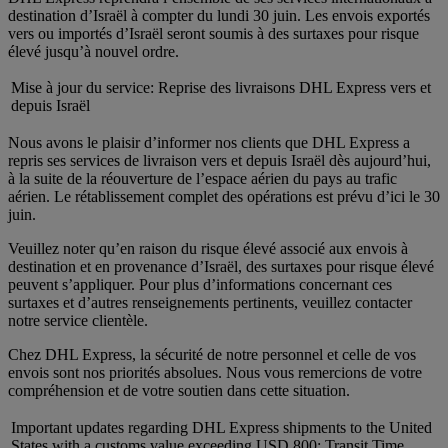
destination d’Israël à compter du lundi 30 juin. Les envois exportés
vers ou importés d’Israël seront soumis à des surtaxes pour risque
élevé jusqu’à nouvel ordre.
Mise à jour du service: Reprise des livraisons DHL Express vers et
depuis Israël
Nous avons le plaisir d’informer nos clients que DHL Express a
repris ses services de livraison vers et depuis Israël dès aujourd’hui,
à la suite de la réouverture de l’espace aérien du pays au trafic
aérien. Le rétablissement complet des opérations est prévu d’ici le 30
juin.
Veuillez noter qu’en raison du risque élevé associé aux envois à
destination et en provenance d’Israël, des surtaxes pour risque élevé
peuvent s’appliquer. Pour plus d’informations concernant ces
surtaxes et d’autres renseignements pertinents, veuillez contacter
notre service clientèle.
Chez DHL Express, la sécurité de notre personnel et celle de vos
envois sont nos priorités absolues. Nous vous remercions de votre
compréhension et de votre soutien dans cette situation.
Important updates regarding DHL Express shipments to the United
States with a customs value exceeding USD 800: Transit Time