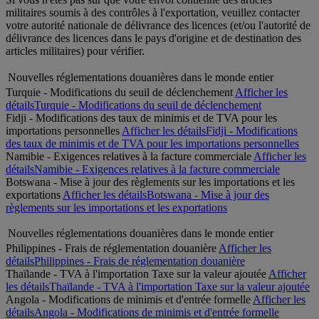
militaires soumis à des contrôles à l'exportation, veuillez contacter
votre autorité nationale de délivrance des licences (et/ou l'autorité de
délivrance des licences dans le pays d'origine et de destination des
articles militaires) pour vérifier.
Nouvelles réglementations douanières dans le monde entier
Turquie - Modifications du seuil de déclenchement
Afficher les
détails
Turquie - Modifications du seuil de déclenchement
Fidji - Modifications des taux de minimis et de TVA pour les
importations personnelles
Afficher les détails
Fidji - Modifications
des taux de minimis et de TVA pour les importations personnelles
Namibie - Exigences relatives à la facture commerciale
Afficher les
détails
Namibie - Exigences relatives à la facture commerciale
Botswana - Mise à jour des règlements sur les importations et les
exportations
Afficher les détails
Botswana - Mise à jour des
règlements sur les importations et les exportations
Nouvelles réglementations douanières dans le monde entier
Philippines - Frais de réglementation douanière
Afficher les
détails
Philippines - Frais de réglementation douanière
Thaïlande - TVA à l'importation Taxe sur la valeur ajoutée
Afficher
les détails
Thaïlande - TVA à l'importation Taxe sur la valeur ajoutée
Angola - Modifications de minimis et d'entrée formelle
Afficher les
détails
Angola - Modifications de minimis et d'entrée formelle