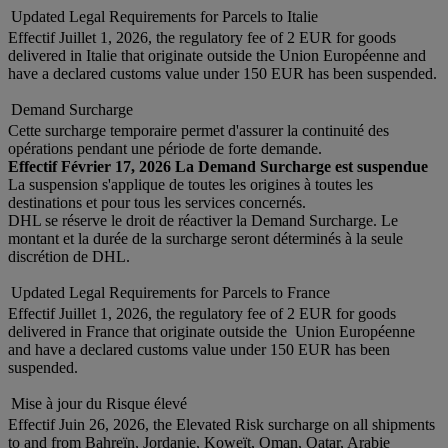
Updated Legal Requirements for Parcels to Italie
Effectif Juillet 1, 2026, the regulatory fee of 2 EUR for goods
delivered in Italie that originate outside the Union Européenne and
have a declared customs value under 150 EUR has been suspended.
Demand Surcharge
Cette surcharge temporaire permet d'assurer la continuité des
opérations pendant une période de forte demande.
Effectif Février 17, 2026 La Demand Surcharge est suspendue
La suspension s'applique de toutes les origines à toutes les
destinations et pour tous les services concernés.
DHL se réserve le droit de réactiver la Demand Surcharge. Le
montant et la durée de la surcharge seront déterminés à la seule
discrétion de DHL.
Updated Legal Requirements for Parcels to France
Effectif Juillet 1, 2026, the regulatory fee of 2 EUR for goods
delivered in France that originate outside the Union Européenne
and have a declared customs value under 150 EUR has been
suspended.
Mise à jour du Risque élevé
Effectif Juin 26, 2026, the Elevated Risk surcharge on all shipments
to and from Bahreïn, Jordanie, Koweït, Oman, Qatar, Arabie