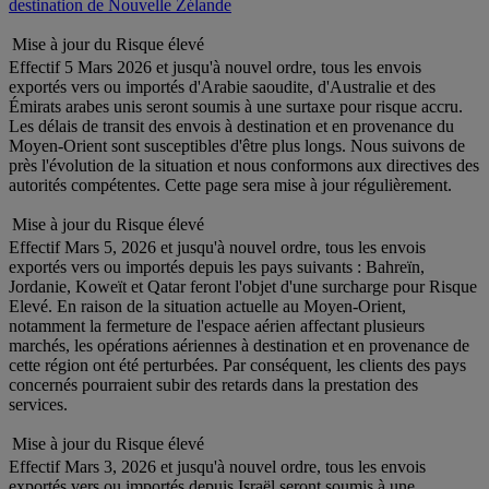
destination de Nouvelle Zélande
Mise à jour du Risque élevé
Effectif 5 Mars 2026 et jusqu'à nouvel ordre, tous les envois
exportés vers ou importés d'Arabie saoudite, d'Australie et des
Émirats arabes unis seront soumis à une surtaxe pour risque accru.
Les délais de transit des envois à destination et en provenance du
Moyen-Orient sont susceptibles d'être plus longs. Nous suivons de
près l'évolution de la situation et nous conformons aux directives des
autorités compétentes. Cette page sera mise à jour régulièrement.
Mise à jour du Risque élevé
Effectif Mars 5, 2026 et jusqu'à nouvel ordre, tous les envois
exportés vers ou importés depuis les pays suivants : Bahreïn,
Jordanie, Koweït et Qatar feront l'objet d'une surcharge pour Risque
Elevé. En raison de la situation actuelle au Moyen-Orient,
notamment la fermeture de l'espace aérien affectant plusieurs
marchés, les opérations aériennes à destination et en provenance de
cette région ont été perturbées. Par conséquent, les clients des pays
concernés pourraient subir des retards dans la prestation des
services.
Mise à jour du Risque élevé
Effectif Mars 3, 2026 et jusqu'à nouvel ordre, tous les envois
exportés vers ou importés depuis Israël seront soumis à une