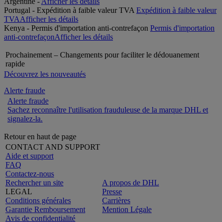
Argentine -
Afficher les détails
Portugal - Expédition à faible valeur TVA
Expédition à faible valeur
TVA
Afficher les détails
Kenya - Permis d'importation anti-contrefaçon
Permis d'importation
anti-contrefaçon
Afficher les détails
Prochainement – Changements pour faciliter le dédouanement
rapide
Découvrez les nouveautés
Alerte fraude
Alerte fraude
Sachez reconnaître l'utilisation frauduleuse de la marque DHL et
signalez-la.
Retour en haut de page
CONTACT AND SUPPORT
Aide et support
FAQ
Contactez-nous
Rechercher un site
A propos de DHL
LEGAL
Presse
Conditions générales
Carrières
Garantie Remboursement
Mention Légale
Avis de confidentialité