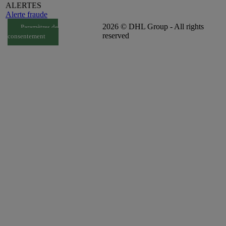
ALERTES
Alerte fraude
2026 © DHL Group - All rights
Paramètres de
reserved
consentement