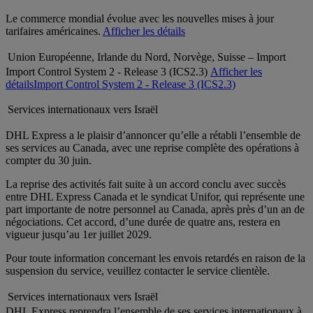
Le commerce mondial évolue avec les nouvelles mises à jour
tarifaires américaines.
Afficher les détails
Union Européenne, Irlande du Nord, Norvège, Suisse – Import
Import Control System 2 - Release 3 (ICS2.3)
Afficher les
détails
Import Control System 2 - Release 3 (ICS2.3)
Services internationaux vers Israël
DHL Express a le plaisir d’annoncer qu’elle a rétabli l’ensemble de
ses services au Canada, avec une reprise complète des opérations à
compter du 30 juin.
La reprise des activités fait suite à un accord conclu avec succès
entre DHL Express Canada et le syndicat Unifor, qui représente une
part importante de notre personnel au Canada, après près d’un an de
négociations. Cet accord, d’une durée de quatre ans, restera en
vigueur jusqu’au 1er juillet 2029.
Pour toute information concernant les envois retardés en raison de la
suspension du service, veuillez contacter le service clientèle.
Services internationaux vers Israël
DHL Express reprendra l’ensemble de ses services internationaux à