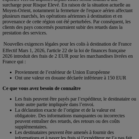
surcharge pour Risque Elevé. En raison de la situation actuelle au
Moyen-Orient, notamment la fermeture de l'espace aérien affectant
plusieurs marchés, les opérations aériennes à destination et en
provenance de cette région ont été perturbées. Par conséquent, les
clients des pays concernés pourraient subir des retards dans la
prestation des services.
Nouvelles exigences légales pour les colis à destination de France
Effectif Mars 1, 2026, l'article 22 de la loi de finances française
2026 introduit des frais de 2 EUR pour les marchandises livrées en
France qui :
Proviennent de l’extérieur de Union Européenne
Ont une valeur en douane déclarée inférieure à 150 EUR
Ce que vous avez besoin de connaître
Les frais peuvent être payés par l’expéditeur, le destinataire ou
toute autre partie impliquée dans l’envoi.
La déclaration exacte de l’origine et de la valeur est
obligatoire. Des informations manquantes ou incorrectes
peuvent entraîner des retards, des retours ou des coûts
supplémentaires.
Les destinataires peuvent être amenés à fournir des
informations et à payer les frais si l’expéditeur ne l’a pas fait.