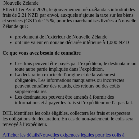
Nouvelle Zélande
Effectif 1er Avril 2026, le gouvernement néo-zélandais introduit des
frais de 2.21 NZD par envoi, auxquels s’ajoute la taxe sur les biens
et services (GST) de 15 %, pour les marchandises livrées à Nouvelle
Zélande qui :
proviennent de l’extérieur de Nouvelle Zélande
ont une valeur en douane déclarée inférieure à 1,000 NZD
Ce que vous avez besoin de connaître
Ces frais peuvent être payés par l’expéditeur, le destinataire ou
toute autre partie impliquée dans l’expédition.
La déclaration exacte de l’origine et de la valeur est
obligatoire. Les informations manquantes ou incorrectes
peuvent entraîner des retards, des retours ou des coûts
supplémentaires.
Les destinataires peuvent être amenés à fournir des
informations et à payer les frais si l’expéditeur ne l’a pas fait.
DHL identifiera les colis éligibles, collectera les frais et respectera
les obligations de déclaration. En cas de non-paiement, le colis sera
renvoyé à l’expéditeur.
Afficher les détails
Nouvelles exigences légales pour les colis à