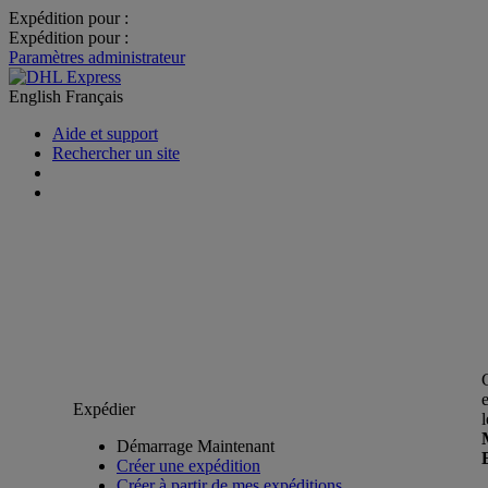
Expédition pour :
Expédition pour :
Paramètres administrateur
English
Français
Aide et support
Rechercher un site
Expédier
Démarrage Maintenant
Créer une expédition
Créer à partir de mes expéditions