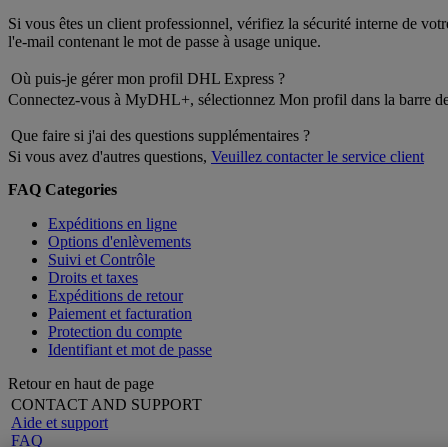
Si vous êtes un client professionnel, vérifiez la sécurité interne de vo
l'e-mail contenant le mot de passe à usage unique.
Où puis-je gérer mon profil DHL Express ?
Connectez-vous à MyDHL+, sélectionnez Mon profil dans la barre de 
Que faire si j'ai des questions supplémentaires ?
Si vous avez d'autres questions,
Veuillez contacter le service client
FAQ Categories
Expéditions en ligne
Options d'enlèvements
Suivi et Contrôle
Droits et taxes
Expéditions de retour
Paiement et facturation
Protection du compte
Identifiant et mot de passe
Retour en haut de page
CONTACT AND SUPPORT
Aide et support
FAQ