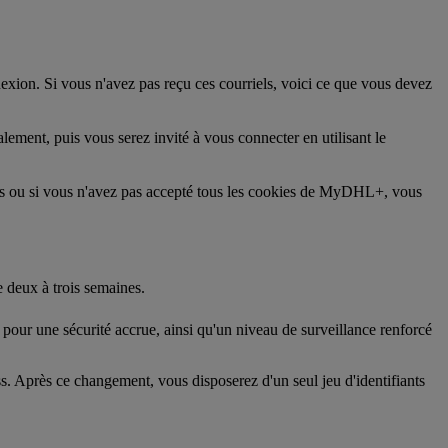
xion. Si vous n'avez pas reçu ces courriels, voici ce que vous devez
ent, puis vous serez invité à vous connecter en utilisant le
ies ou si vous n'avez pas accepté tous les cookies de MyDHL+, vous
 deux à trois semaines.
pour une sécurité accrue, ainsi qu'un niveau de surveillance renforcé
ss. Après ce changement, vous disposerez d'un seul jeu d'identifiants