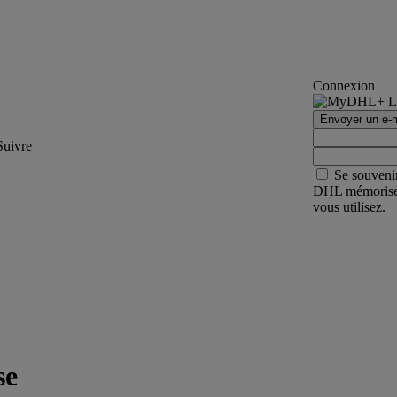
Connexion
Envoyer un e-m
Suivre
Se souveni
DHL mémorisera 
vous utilisez.
se