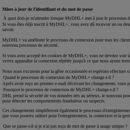
Mises à jour de l'identifiant et du mot de passe
À quoi dois-je m'attendre lorsque MyDHL+ met à jour le processus 
Si vous êtes déjà inscrit à MyDHL+, vous avez dû recevoir un ou deux 
savoir.
MyDHL+ va améliorer le processus de connexion pour tous les clients.
nouveau processus de sécurité.
Si vous avez accepté les cookies de MyDHL+, vous ne devriez voir la
verrez apparaître la connexion répétée jusqu'à ce que nous ayons termi
Nous nous excusons pour la gêne occasionnée et espérons effectuer ces
Quand le processus de connexion de MyDHL+ change-t-il ?
Après avoir reçu un premier e-mail décrivant les changements, vous p
Pourquoi le processus de connexion de MyDHL+ change-t-il ?
DHL prend la sécurité de vos données très au sérieux, le nouveau proc
pour détecter les comportements frauduleux ou suspects.
Ces changements simplifieront également le processus d'enregistrement 
que vous pourrez utiliser pour l'enregistrement, la connexion et la gest
Que se passe-t-il si je n'ai pas reçu de mot de passe à usage unique ?