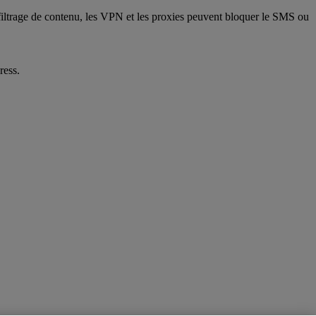
le filtrage de contenu, les VPN et les proxies peuvent bloquer le SMS ou
ress.