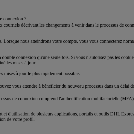
de connexion ?
courriels décrivant les changements à venir dans le processus de conne
 Lorsque nous atteindrons votre compte, vous vous connecterez normalem
 double connexion qu'une seule fois. Si vous n'autorisez pas les cook
né les mises à jour.
 mises à jour le plus rapidement possible.
ouvez vous attendre à bénéficier du nouveau processus dans un délai de
essus de connexion comprend l'authentification multifactorielle (MFA) 
et d'utilisation de plusieurs applications, portails et outils DHL Expre
ion de votre profil.