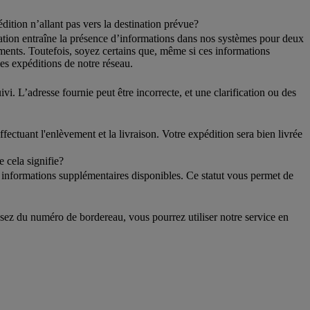
ition n’allant pas vers la destination prévue?
sation entraîne la présence d’informations dans nos systèmes pour deux
ments. Toutefois, soyez certains que, même si ces informations
les expéditions de notre réseau.
. L’adresse fournie peut être incorrecte, et une clarification ou des
ectuant l'enlèvement et la livraison. Votre expédition sera bien livrée
e cela signifie?
s informations supplémentaires disponibles. Ce statut vous permet de
sez du numéro de bordereau, vous pourrez utiliser notre service en