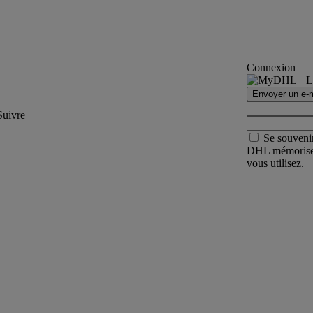
Connexion
Envoyer un e-m
Suivre
Se souveni
DHL mémorisera 
vous utilisez.