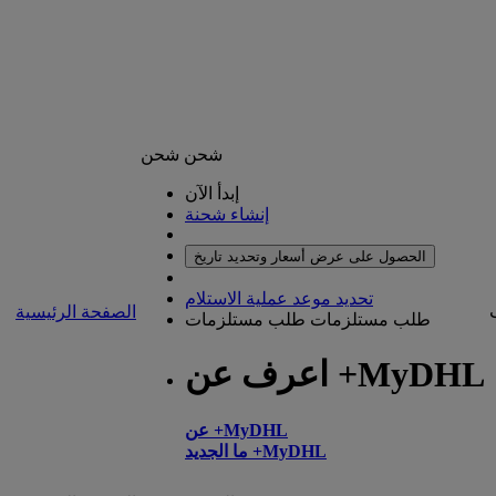
شحن
شحن
إبدأ الآن
إنشاء شحنة
الحصول على عرض أسعار وتحديد تاريخ
تحديد موعد عملية الاستلام
الصفحة الرئيسية
طلب مستلزمات
طلب مستلزمات
اعرف عن +MyDHL
عن +MyDHL
ما الجديد +MyDHL