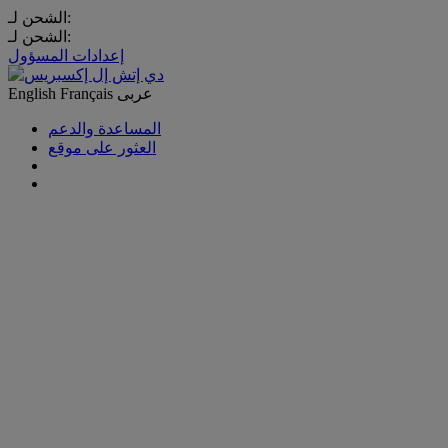
الشحن لـ:
الشحن لـ:
إعدادات المسؤول
عربى
Français
English
المساعدة والدعم
العثور على موقع