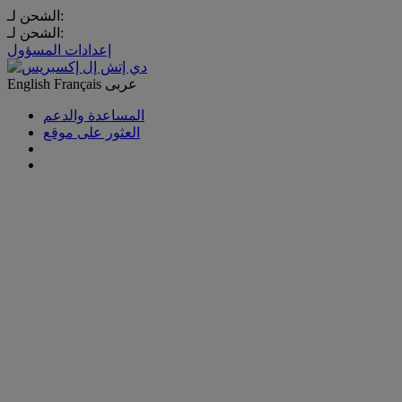
الشحن لـ:
الشحن لـ:
إعدادات المسؤول
عربى
Français
English
المساعدة والدعم
العثور على موقع