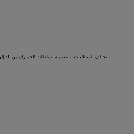
تختلف المتطلبات التنظيمية لسلطات الجمارك من بلد إلى آخر في جميع أنحاء العالم. تخلق اللوائح والمتطلبات التجارية المتغيرة والمتنوعة في غالب الأحيان تعقيدات وتحديات في الشحن عبر الحدود.