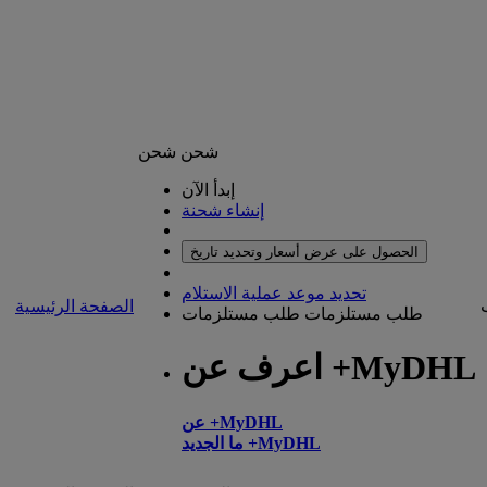
شحن
شحن
إبدأ الآن
إنشاء شحنة
الحصول على عرض أسعار وتحديد تاريخ
تحديد موعد عملية الاستلام
الصفحة الرئيسية
طلب مستلزمات
طلب مستلزمات
اعرف عن +MyDHL
عن +MyDHL
ما الجديد +MyDHL