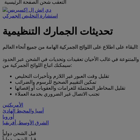
التعقب
شحن
الصفحة الرئيسية
استشارة التخليص الجمركي
تحديثات الجمارك التنظيمية
البقاء على اطلاع على اللوائح الجمركية الهامة من جميع أنحاء العالم!
سيمكنك اتباع اللوائح الجمركية من:
تقليل وقت العبور غير اللازم وتأخيرات التخليص
تمكين التقييم الصحيح للرسوم والضرائب
تقليل المخاطر المحتملة للغرامات والعقوبات أو إقصائها
تجنب الاتصال غير الضروري بخدمة العملاء
الأمريكتين
آسيا والمحيط الهادئ
أوروبا
الشرق الأوسط, أفريقيا
قبل الشحن دولياً
قبل الشحن دولياً