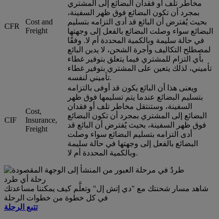
مخاطر تلف أو فقدان البضائع إلى المشتري
بمجرد أن تكون البضائع فوق ظهر السفينة،
بحيث يُفترض أن البائع قد أدى التزامه بتسليم
Cost and
CFR
Freight
البضائع سواء وصلت البضائع بالفعل إلى وجهتها
في حالة سليمة وبالكمية المحددة أم لا. وفقًا
لمصطلح التكاليف وأجرة الشحن، لا يدين البائع
بأي التزام للمشتري فيما يتعلق بتوفير غطاء
تأميني، لذلك يتعين على المشتري بتوفير غطاء
تأميني لنفسه.
ويعنى هذا أن البائع يكون قد أوفى بالتزامه
بتسليم البضائع عندما يتم تسليمها فوق ظهر
السفينة، وستنتقل مخاطر تلف أو فقدان
Cost,
البضائع إلى المشتري بمجرد أن تكون البضائع
CIF
Insurance,
فوق ظهر السفينة، بحيث يُفترض أن البائع قد
Freight
أدى التزامه بتسليم البضائع سواء وصلت
البضائع بالفعل إلى وجهتها في حالة سليمة
وبالكمية المحددة أم لا.
رحلة أي طرد
شاهد مسار شحنتك مع "دي إتش إل" وتعلَّم كيف يمكننا مساعدتك
في كل خطوة من خطوات الرحلة
تتبع الرحلة