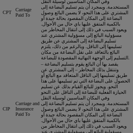
وفي المكان المناسبين لوسيلة النقل
المستخدمة. وبمجرد أن يتم تسليم البضاعة إلى
Carriage
CPT
المشتري على هذا النحو، لا يضمن البائع وصول
Paid To
البضاعة إلى المكان المقصود بحالة جيدة أو
بالكمية المتفق عليها باي حال من الأحوال.
ويعود السبب في ذلك إلى انتقال المخاطر من
مسؤولية البائع إلى مسؤولية المشتري عند
تسليم البضاعة إلى المشتري عن طريق
تسليمها إلى الناقل. وبالرغم من ذلك، يلتزم
البائع بالتعاقد على نقل البضاعة من مكان
التسليم إلى الوجهة النهائية المقصودة للبضاعة.
يقصد بها أن البائع يقوم بتسليم البضاعة –
وتنتقل بذلك المخاطر – إلى المشتري عن
طريق تسليمها إلى الناقل المتعاقد مع البائع أو
الحصول على البضاعة التي تم تسليمها على هذا
النحو. ويجوز للبائع القيام بذلك عن تسليم
الحيازة الفعلية للبضاعة إلى الناقل على النحو
وفي المكان المناسبين لوسيلة النقل
المستخدمة. وبمجرد أن يتم تسليم البضاعة إلى
Carriage and
CIP
Insurance
المشتري على هذا النحو، لا يضمن البائع وصول
Paid To
البضاعة إلى المكان المقصود بحالة جيدة أو
بالكمية المتفق عليها باي حال من الأحوال.
ويعود السبب في ذلك إلى انتقال المخاطر من
مسؤولية البائع إلى مسؤولية المشتري عند