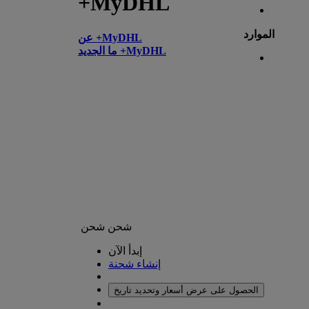
+MyDHL
الموارد
عن +MyDHL
ما الجديد +MyDHL
شحن
شحن
إبدأ الآن
إنشاء شحنة
الحصول على عرض أسعار وتحديد تاريخ