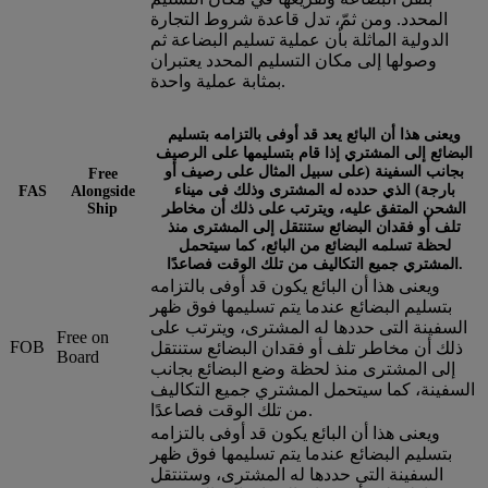
المحدد. ومن ثمّ، تدل قاعدة شروط التجارة
الدولية الماثلة بأن عملية تسليم البضاعة ثم
وصولها إلى مكان التسليم المحدد يعتبران
بمثابة عملية واحدة.
ويعنى هذا أن البائع يعد قد أوفى بالتزامه بتسليم
البضائع إلى المشتري إذا قام بتسليمها على الرصيف
بجانب السفينة (على سبيل المثال على رصيف أو
Free
بارجة) الذي حدده له المشترى وذلك فى ميناء
FAS
Alongside
الشحن المتفق عليه، ويترتب على ذلك أن مخاطر
Ship
تلف أو فقدان البضائع ستنتقل إلى المشترى منذ
لحظة تسلمه البضائع من البائع، كما سيتحمل
المشتري جميع التكاليف من تلك الوقت فصاعدًا.
ويعنى هذا أن البائع يكون قد أوفى بالتزامه
بتسليم البضائع عندما يتم تسليمها فوق ظهر
السفينة التى حددها له المشترى، ويترتب على
Free on
FOB
ذلك أن مخاطر تلف أو فقدان البضائع ستنتقل
Board
إلى المشترى منذ لحظة وضع البضائع بجانب
السفينة، كما سيتحمل المشتري جميع التكاليف
من تلك الوقت فصاعدًا.
ويعنى هذا أن البائع يكون قد أوفى بالتزامه
بتسليم البضائع عندما يتم تسليمها فوق ظهر
السفينة التى حددها له المشترى، وستنتقل