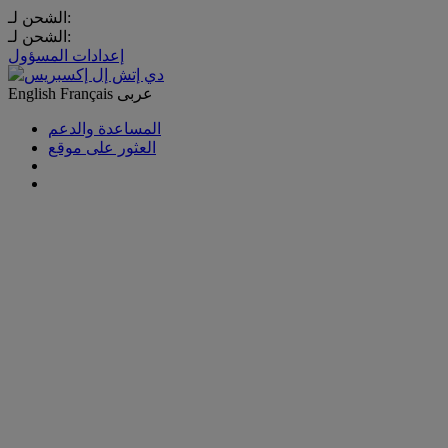
الشحن لـ:
الشحن لـ:
إعدادات المسؤول
عربى
Français
English
المساعدة والدعم
العثور على موقع