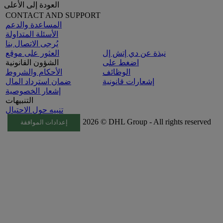
العودة إلى الأعلى
CONTACT AND SUPPORT
المساعدة والدعم
الأسئلة المتداولة
يُرجى الاتصال بنا
نبذة عن دي إتش إل
العثور على موقع
اضغط على
الشؤون القانونية
الوظائف
الأحكام والشروط
إشعارات قانونية
ضمان استرداد المال
إشعار الخصوصية
التنبيهات
تنبيه حول الاحتيال
2026 © DHL Group - All rights reserved
إعدادات الموافقة