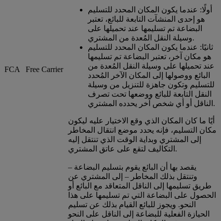
أولًا: عندما يكون المكان المحدد للتسليم
هو إحدى المنشآت التابعة للبائع، تعتبر
البضاعة تم تسليمها عند تحميلها على
وسيلة النقل المُعدة من المشتري.
ثانيًا: عندما يكون المكان المحدد للتسليم
هو مكان آخر، تعتبر البضاعة تم تسليمها
عند تحميلها على وسيلة النقل المُعدة من
FCA
Free Carrier
البائع ووصولها إلى المكان الآخر المُحدد
للتسليم وتكون جاهزة للتنزيل من وسيلة
النقل التابعة للبائع ووضعها تحت تصرف
الناقل أو أي شخص آخر يحدده المشتري.
أيًا ما كان المكان الذي وقع الاختيار عليه ليكون
مكان التسليم، فإنه يحدد موضع انتقال المخاطر
إلى المشتري وبداية الوقت الذي تنتقل إليه
التكاليف لتقع على عاتق المشتري.
يقصد بها أن البائع يقوم بتسليم البضاعة –
وتنتقل بذلك المخاطر – إلى المشتري عن
طريق تسليمها إلى الناقل المتعاقد مع البائع أو
الحصول على البضاعة التي تم تسليمها على هذا
النحو. ويجوز للبائع القيام بذلك عن تسليم
الحيازة الفعلية للبضاعة إلى الناقل على النحو