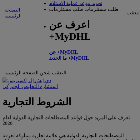
تحديد موعد عملية الاستلام
طلب مستلزمات
طلب مستلزمات
الصفحة
لتعقب
الرئيسية
اعرف عن
+MyDHL
عن +MyDHL
ما الجديد +MyDHL
التعقب
شحن
الصفحة الرئيسية
استشارة التخليص الجمركي
الشروط التجارية
تعرف على المزيد حول قواعد المصطلحات التجارية الدولية لعام
2020
المصطلحات التجارية الدولية هي علامة تجارية مملوكة لغرفة