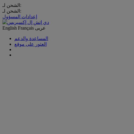
الشحن لـ:
الشحن لـ:
إعدادات المسؤول
عربى
Français
English
المساعدة والدعم
العثور على موقع