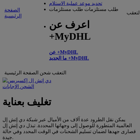
تحديد موعد عملية الاستلام
طلب مستلزمات
طلب مستلزمات
الصفحة
لتعقب
الرئيسية
اعرف عن
+MyDHL
عن +MyDHL
ما الجديد +MyDHL
التعقب
شحن
الصفحة الرئيسية
الشحن الإجابات
تغليف بعناية
يمكن نقل الطرود عدة آلاف من الأميال عبر شبكة دي إتش إل
العالمية المتطورة للوصول إلى وجهاتها المحددة. تبذل دي إتش إل
قصارى جهدها لضمان تسليم الشحنات في الوقت المحدد وفي حالة
جيدة.