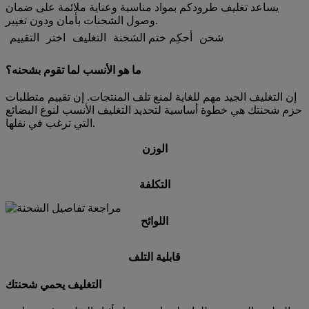
يساعد تغليف طرودكم بمواد مناسبة وعناية ملائمة على ضمان
وصول الشحنات بأمان ودون تغيير.
شحن
أحكِم ختم الشحنة
التغليف
اختر
التقييم
ما هو الأنسب لما تقوم بشحنه؟
إن التغليف الجيد مهم للغاية لمنع تلف المنتجات. إن تقييم متطلبات
حزم شحنتك هي خطوة أساسية لتحديد التغليف الأنسب لنوع البضائع
التي ترغب في نقلها.
الوزن
التكلفة
اللوائح
قابلية التلف
التغليف يحمي شحنتك