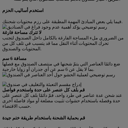
استخدم أساليب الحزم
فيما يلي بعض المبادئ المهمة المطبقة على رزم محتويات شحنتك.
لا تترك مساحة فارغة
من الضروري ملء المساحة الفارغة بالكامل داخل الصندوق لتجنب
تحرك المحتويات أثناء النقل مما قد يتسبب في تلف كل من
المحتويات والصندوق.
مسافة 6 سم
ضع دائمًا العناصر التي يتمّ شحنها في منتصف الصندوق مع فصلها
بما لا يقل عن 6 سم عن أي جدران أو زوايا خارجية.
قم بلف كل عنصر على حدة واستخدم فواصل
عند شحن عدة عناصر في طرد واحد، قمّ دائمًا بلف كل عنصر على
حدة وفصله باستخدام حشوات تثبيت مضلعة أو مواد فاصلة أخرى
حسب الاقتضاء.
قم بحماية الشحنة باستخدام طريقة ختم جيدة