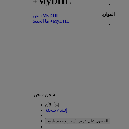
+MyDHL
الموارد
عن +MyDHL
ما الجديد +MyDHL
شحن
شحن
إبدأ الآن
إنشاء شحنة
الحصول على عرض أسعار وتحديد تاريخ