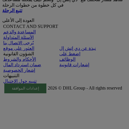
في كل خطوة من خطوات الرحلة
تتبع الرحلة
العودة إلى الأعلى
CONTACT AND SUPPORT
المساعدة والدعم
الأسئلة المتداولة
يُرجى الاتصال بنا
نبذة عن دي إتش إل
العثور على موقع
اضغط على
الشؤون القانونية
الوظائف
الأحكام والشروط
إشعارات قانونية
ضمان استرداد المال
إشعار الخصوصية
التنبيهات
تنبيه حول الاحتيال
2026 © DHL Group - All rights reserved
إعدادات الموافقة