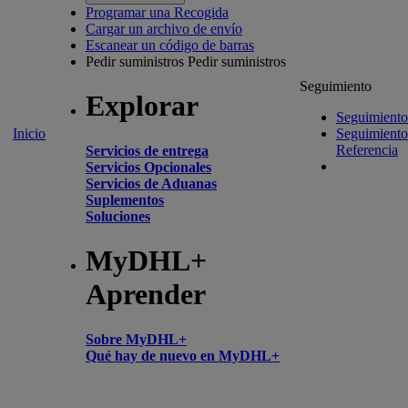
Programar una Recogida
Cargar un archivo de envío
Escanear un código de barras
Pedir suministros
Pedir suministros
Seguimiento
Explorar
Seguimiento
Inicio
Seguimiento
Referencia
Servicios de entrega
Servicios Opcionales
Servicios de Aduanas
Suplementos
Soluciones
MyDHL+
Aprender
Sobre MyDHL+
Qué hay de nuevo en MyDHL+