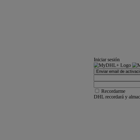
Iniciar sesión
Enviar email de activac
Recordarme
DHL recordará y almace