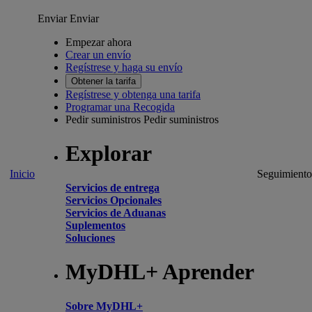
Enviar
Enviar
Empezar ahora
Crear un envío
Regístrese y haga su envío
Obtener la tarifa
Regístrese y obtenga una tarifa
Programar una Recogida
Pedir suministros
Pedir suministros
Explorar
Inicio
Seguimiento
Servicios de entrega
Servicios Opcionales
Servicios de Aduanas
Suplementos
Soluciones
MyDHL+ Aprender
Sobre MyDHL+