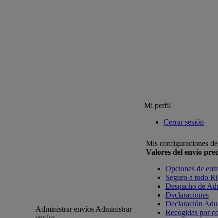
Mi perfil
Cerrar sesión
Mis configuraciones de
Valores del envío pr
Opciones de ent
Seguro a todo R
Despacho de Ad
Declaraciones
Declaración Adu
Administrar envíos
Administrar
Recogidas por co
envíos