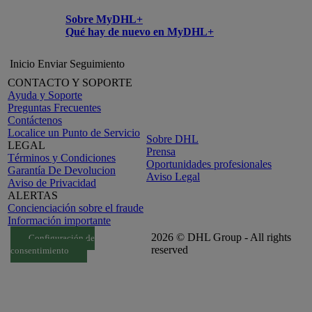
Sobre MyDHL+
Qué hay de nuevo en MyDHL+
Inicio
Enviar
Seguimiento
CONTACTO Y SOPORTE
Ayuda y Soporte
Preguntas Frecuentes
Contáctenos
Localice un Punto de Servicio
Sobre DHL
LEGAL
Prensa
Términos y Condiciones
Oportunidades profesionales
Garantía De Devolucion
Aviso Legal
Aviso de Privacidad
ALERTAS
Concienciación sobre el fraude
Información importante
2026 © DHL Group - All rights
Configuración de
reserved
consentimiento