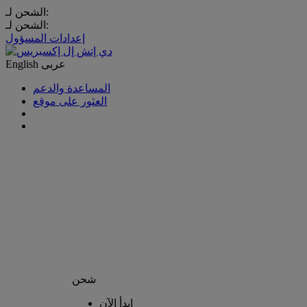
الشحن لـ:
الشحن لـ:
إعدادات المسؤول
عربى
English
المساعدة والدعم
العثور على موقع
شحن
إبدأ الآن