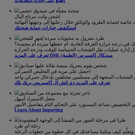
إطلع على أحدث التعديلات
اشحن وانت مرتاح البال
استكشف خيارات حماية شحنتك
 في درجة حرارة الغرفة العادية، أم حفظها مبردة أم مجمدة؟
تعرف على المزيد DHL ميديكال إكسبرس (الطبية)
احصل على مزية في التخليص الجمركي
تعرف على المزيد دي إتش إل إكسبريس بريك بلك
نجعل الاستيراد أسهل
 في التخصيص تساعد المستورد على التحكم التام بتفاصيل الأمور
Learn About Importing
رحلة أي طرد
تعلَّم كيف يمكننا مساعدتك في كل خطوة من خطوات الرحلة