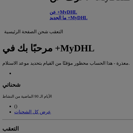
عن +MyDHL
ما الجديد +MyDHL
التعقب
شحن
الصفحة الرئيسية
مرحبًا بك في +MyDHL
معذرة - هذا الحساب محظور مؤقتًا من القيام بتحديد موعد الاستلام.
شحناتي
الأيام الـ 90 الماضية من النشاط
(
)
عرض كل الشحنات
التعقب