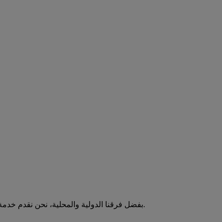
بفضل فرقنا الدولية والمحلية، نحن نقدم خدمة التسليم في الوقت المحدد من الباب إلى الباب في جميع أنحاء العالم.