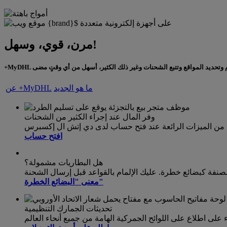
مرن، قوي، وسهل!
ما هو الجديد
عن +MyDHL
وفر المال عند إجراء الكثير من الشحنات
افتح حساب
هل البطاريات مشمولة؟
مصنفة كبضائع خطرة. عليك الإلمام بالقواعد قبل إرسال الشحنة
معنى "البضائع الخطرة"
تحديثات الجمارك التنظيمية