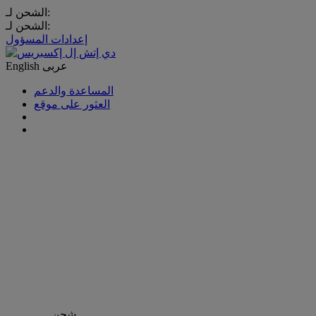
الشحن لـ:
الشحن لـ:
إعدادات المسؤول
عربى
English
المساعدة والدعم
العثور على موقع
شحن