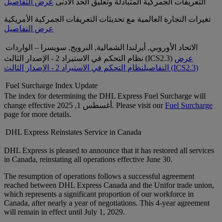
التعريفات الجمركية المتبادلة وتعليق الحد الأدنى
عرض التفاصيل
تغيرات التجارة العالمية مع تحديثات التعريفات الجمركية الأمريكية
عرض التفاصيل
الاتحاد الأوروبي, أيرلندا الشمالية, النرويج, سويسرا – الواردات
عرض
نظام التحكم في الاستيراد 2 - الإصدار الثالث (ICS2.3)
نظام التحكم في الاستيراد 2 - الإصدار الثالث (ICS2.3)
التفاصيل
Fuel Surcharge Index Update
The index for determining the DHL Express Fuel Surcharge will
Fuel Surcharge
change effective أغسطس 1, 2025. Please visit our
page for more details.
DHL Express Reinstates Service in Canada
DHL Express is pleased to announce that it has restored all services
in Canada, reinstating all operations effective June 30.
The resumption of operations follows a successful agreement
reached between DHL Express Canada and the Unifor trade union,
which represents a significant proportion of our workforce in
Canada, after nearly a year of negotiations. This 4-year agreement
will remain in effect until July 1, 2029.