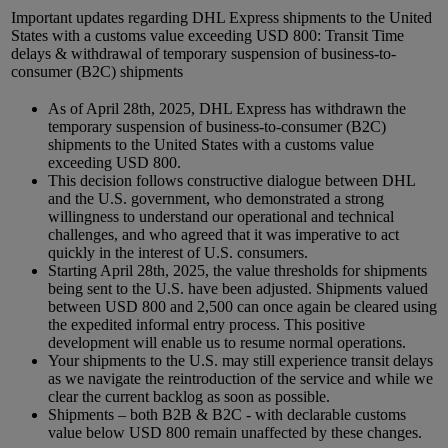
Important updates regarding DHL Express shipments to the United
States with a customs value exceeding USD 800: Transit Time
delays & withdrawal of temporary suspension of business-to-
consumer (B2C) shipments
As of April 28th, 2025, DHL Express has withdrawn the
temporary suspension of business-to-consumer (B2C)
shipments to the United States with a customs value
exceeding USD 800.
This decision follows constructive dialogue between DHL
and the U.S. government, who demonstrated a strong
willingness to understand our operational and technical
challenges, and who agreed that it was imperative to act
quickly in the interest of U.S. consumers.
Starting April 28th, 2025, the value thresholds for shipments
being sent to the U.S. have been adjusted. Shipments valued
between USD 800 and 2,500 can once again be cleared using
the expedited informal entry process. This positive
development will enable us to resume normal operations.
Your shipments to the U.S. may still experience transit delays
as we navigate the reintroduction of the service and while we
clear the current backlog as soon as possible.
Shipments – both B2B & B2C - with declarable customs
value below USD 800 remain unaffected by these changes.