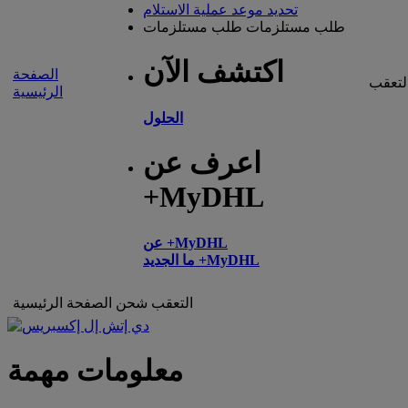
تحديد موعد عملية الاستلام
طلب مستلزمات
طلب مستلزمات
اكتشف الآن
الصفحة
لتعقب
الرئيسية
الحلول
اعرف عن
+MyDHL
عن +MyDHL
ما الجديد +MyDHL
التعقب
شحن
الصفحة الرئيسية
معلومات مهمة