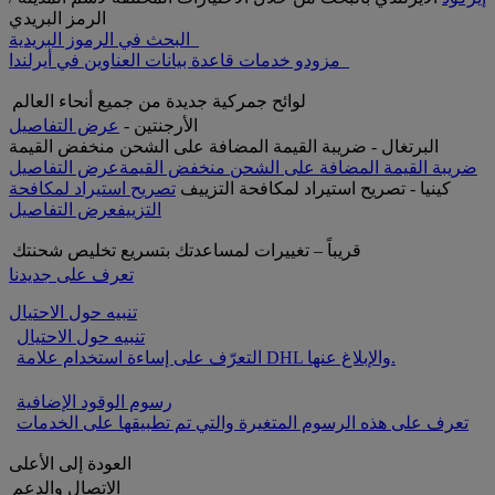
الرمز البريدي
البحث في الرموز البريدية
مزودو خدمات قاعدة بيانات العناوين في أيرلندا
لوائح جمركية جديدة من جميع أنحاء العالم
الأرجنتين -
عرض التفاصيل
البرتغال - ضريبة القيمة المضافة على الشحن منخفض القيمة
ضريبة القيمة المضافة على الشحن منخفض القيمة
عرض التفاصيل
كينيا - تصريح استيراد لمكافحة التزييف
تصريح استيراد لمكافحة
التزييف
عرض التفاصيل
قريباً – تغييرات لمساعدتك بتسريع تخليص شحنتك
تعرف على جديدنا
تنبيه حول الاحتيال
تنبيه حول الاحتيال
التعرّف على إساءة استخدام علامة DHL والإبلاغ عنها.
رسوم الوقود الإضافية
تعرف على هذه الرسوم المتغيرة والتي تم تطبيقها على الخدمات
العودة إلى الأعلى
الاتصال والدعم