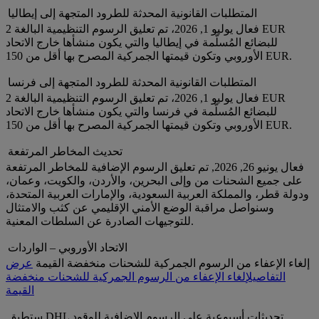
المتطلبات القانونية المحدثة للطرود المتجهة إلى إيطاليا
فعال يوليو 1, 2026، تم تعليق الرسوم التنظيمية البالغة 2 EUR
للبضائع المُسلَّمة في إيطاليا والتي يكون منشأها خارج الاتحاد
الأوروبي وتكون قيمتها الجمركية المصرح بها أقل من 150 EUR.
المتطلبات القانونية المحدثة للطرود المتجهة إلى فرنسا
فعال يوليو 1, 2026، تم تعليق الرسوم التنظيمية البالغة 2 EUR
للبضائع المُسلَّمة في فرنسا والتي يكون منشأها خارج الاتحاد
الأوروبي وتكون قيمتها الجمركية المصرح بها أقل من 150 EUR.
تحديث المخاطر المرتفعة
فعال يونيو 26, 2026, تم تعليق الرسوم الإضافية للمخاطر المرتفعة
على جميع الشحنات من وإلى البحرين، والأردن، والكويت، وعمان،
ودولة قطر، والمملكة العربية السعودية، والإمارات العربية المتحدة،
وسنواصل مراقبة الوضع الأمني الإقليمي عن كثب والامتثال
للتوجيهات الصادرة عن السلطات المعنية.
الاتحاد الأوروبي – الواردات
إلغاء الإعفاء من الرسوم الجمركية للشحنات منخفضة القيمة
عرض
التفاصيل
إلغاء الإعفاء من الرسوم الجمركية للشحنات منخفضة
القيمة
ستطبق DHL تحديثات أسبوعية على الرسوم الإضافية للوقود