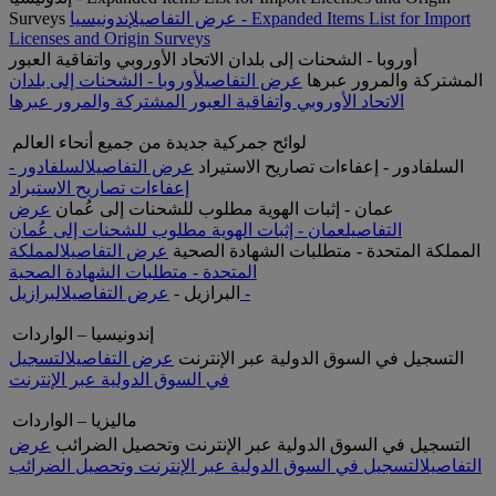
عرض التفاصيل
إندونيسيا - Expanded Items List for Import
Surveys
Licenses and Origin Surveys
أوروبا - الشحنات إلى بلدان الاتحاد الأوروبي واتفاقية العبور
المشتركة والمرور عبرها
عرض التفاصيل
أوروبا - الشحنات إلى بلدان
الاتحاد الأوروبي واتفاقية العبور المشتركة والمرور عبرها
لوائح جمركية جديدة من جميع أنحاء العالم
السلفادور - إعفاءات تصاريح الاستيراد
عرض التفاصيل
السلفادور -
إعفاءات تصاريح الاستيراد
عمان - إثبات الهوية مطلوب للشحنات إلى عُمان
عرض
التفاصيل
عمان - إثبات الهوية مطلوب للشحنات إلى عُمان
المملكة المتحدة - متطلبات الشهادة الصحية
عرض التفاصيل
المملكة
المتحدة - متطلبات الشهادة الصحية
البرازيل -
البرازيل -
عرض التفاصيل
إندونيسيا – الواردات
التسجيل في السوق الدولية عبر الإنترنت
عرض التفاصيل
التسجيل
في السوق الدولية عبر الإنترنت
ماليزيا – الواردات
التسجيل في السوق الدولية عبر الإنترنت وتحصيل الضرائب
عرض
التفاصيل
التسجيل في السوق الدولية عبر الإنترنت وتحصيل الضرائب