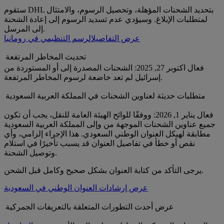
ستقوم DHL بتحديد الشحنات المؤهلة، وتحصيل الرسوم، والامتثال
لمتطلبات الإبلاغ. وسيؤدي عدم تسديد الرسوم إلى إعادة الشحنة
إلى المرسل.
عرض التفاصيل
الرسم التنظيمي في رومانيا
تحديث المخاطر المرتفعة
فعال اكتوبر 27, 2025: الشحنات المصدرة إلى أو المستوردة من
إسرائيل لم تعد خاضعة لرسوم المخاطر المرتفعة.
متطلبات حديثة لعناوين الشحنات في المملكة العربية السعودية
فعال يناير 1, 2026: ووفقًا للوائح الهيئة العامة للنقل، يجب أن تكون
جميع عناوين الشحنات الموجهة من وإلى المملكة العربية السعودية
مطابقة لهيكل العنوان الوطني السعودي. هذا الإجراء إلزامي، وأي
نقص أو خطأ في تفاصيل العنوان قد يسبب تأخيرًا في استلام
وتوصيل الشحنة.
يرجى التأكد من كتابة العنوان بشكل صحيح وكامل قبل الشحن.
عرض إرشادات العنوان الوطني في السعودية
عرض أحدث التطورات المتعلقة بالتعريفات الجمركية