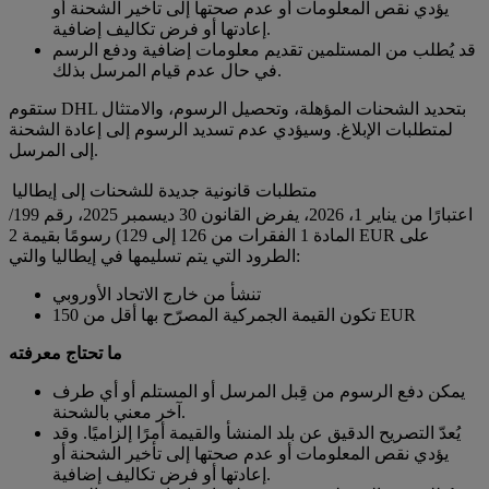
يؤدي نقص المعلومات أو عدم صحتها إلى تأخير الشحنة أو
إعادتها أو فرض تكاليف إضافية.
قد يُطلب من المستلمين تقديم معلومات إضافية ودفع الرسم
في حال عدم قيام المرسل بذلك.
ستقوم DHL بتحديد الشحنات المؤهلة، وتحصيل الرسوم، والامتثال
لمتطلبات الإبلاغ. وسيؤدي عدم تسديد الرسوم إلى إعادة الشحنة
إلى المرسل.
متطلبات قانونية جديدة للشحنات إلى إيطاليا
اعتبارًا من يناير 1، 2026، يفرض القانون 30 ديسمبر 2025، رقم 199/
المادة 1 الفقرات من 126 إلى 129) رسومًا بقيمة 2 EUR على
الطرود التي يتم تسليمها في إيطاليا والتي:
تنشأ من خارج الاتحاد الأوروبي
تكون القيمة الجمركية المصرّح بها أقل من 150 EUR
ما تحتاج معرفته
يمكن دفع الرسوم من قِبل المرسل أو المستلم أو أي طرف
آخر معني بالشحنة.
يُعدّ التصريح الدقيق عن بلد المنشأ والقيمة أمرًا إلزاميًا. وقد
يؤدي نقص المعلومات أو عدم صحتها إلى تأخير الشحنة أو
إعادتها أو فرض تكاليف إضافية.