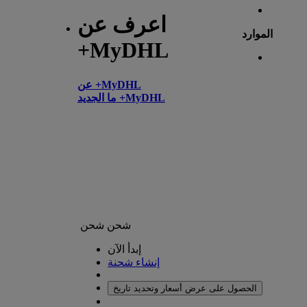
اعرف عن
الموارد
+MyDHL
عن +MyDHL
ما الجديد +MyDHL
شحن
شحن
إبدأ الآن
إنشاء شحنة
الحصول على عرض أسعار وتحديد تاريخ