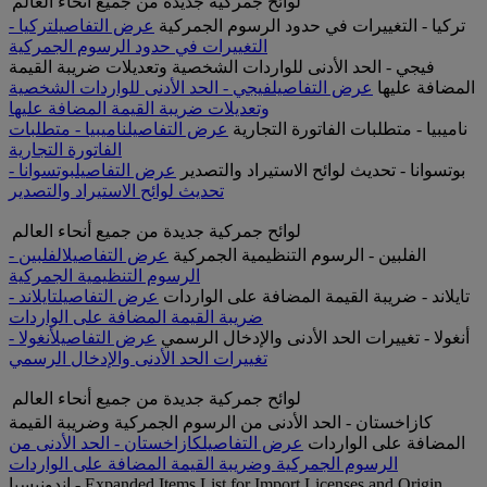
لوائح جمركية جديدة من جميع أنحاء العالم
تركيا - التغييرات في حدود الرسوم الجمركية
عرض التفاصيل
تركيا -
التغييرات في حدود الرسوم الجمركية
فيجي - الحد الأدنى للواردات الشخصية وتعديلات ضريبة القيمة
المضافة عليها
عرض التفاصيل
فيجي - الحد الأدنى للواردات الشخصية
وتعديلات ضريبة القيمة المضافة عليها
ناميبيا - متطلبات الفاتورة التجارية
عرض التفاصيل
ناميبيا - متطلبات
الفاتورة التجارية
بوتسوانا - تحديث لوائح الاستيراد والتصدير
عرض التفاصيل
بوتسوانا -
تحديث لوائح الاستيراد والتصدير
لوائح جمركية جديدة من جميع أنحاء العالم
الفلبين - الرسوم التنظيمية الجمركية
عرض التفاصيل
الفلبين -
الرسوم التنظيمية الجمركية
تايلاند - ضريبة القيمة المضافة على الواردات
عرض التفاصيل
تايلاند -
ضريبة القيمة المضافة على الواردات
أنغولا - تغييرات الحد الأدنى والإدخال الرسمي
عرض التفاصيل
أنغولا -
تغييرات الحد الأدنى والإدخال الرسمي
لوائح جمركية جديدة من جميع أنحاء العالم
كازاخستان - الحد الأدنى من الرسوم الجمركية وضريبة القيمة
المضافة على الواردات
عرض التفاصيل
كازاخستان - الحد الأدنى من
الرسوم الجمركية وضريبة القيمة المضافة على الواردات
إندونيسيا - Expanded Items List for Import Licenses and Origin