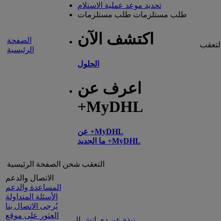
تحديد موعد عملية الاستلام
طلب مستلزمات
طلب مستلزمات
اكتشف الآن
الصفحة
لتعقب
الرئيسية
الحلول
اعرف عن
+MyDHL
عن +MyDHL
ما الجديد +MyDHL
التعقب
شحن
الصفحة الرئيسية
الاتصال والدعم
المساعدة والدعم
الأسئلة المتداولة
يُرجى الاتصال بنا
العثور على موقع
نبذة عن دي إتش إل