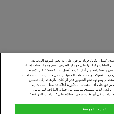
 فوق "قبول الكل"، فإنك توافق على أنه يجوز لموقع الويب هذا
ن البيانات وقراءتها على جهازك الطرفي. تتيح هذه التقنيات إجراء
كتروني واستخدامه من أجل تقديم أفضل تجربة ممكنة عبر الإنترنت
ع التفضيلات والاهتمامات المعنية. يتضمن ذلك أيضًا إنشاء ملفات
ستخدام وموجهة نحو الجمهور قدر الإمكان، بالإضافة إلى تحسين
توافق على أن التقنيات المذكورة أعلاه قد تنقل البيانات إلى
 ليس لديها مستوى مناسب من حماية البيانات. لمزيد من
الإعدادات في أي وقت، يرجى الاطلاع على "إعدادات الموافقة".
إعدادات الموافقة