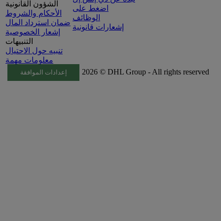
الشؤون القانونية
اضغط على
الأحكام والشروط
الوظائف
ضمان استرداد المال
إشعارات قانونية
إشعار الخصوصية
التنبيهات
تنبيه حول الاحتيال
معلومات مهمة
2026 © DHL Group - All rights reserved
إعدادات الموافقة