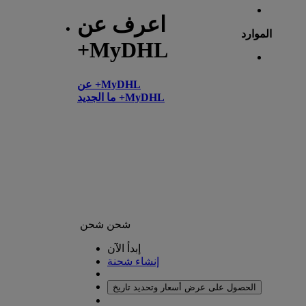
اعرف عن
الموارد
+MyDHL
عن +MyDHL
ما الجديد +MyDHL
شحن
شحن
إبدأ الآن
إنشاء شحنة
الحصول على عرض أسعار وتحديد تاريخ