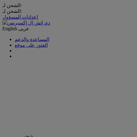
الشحن لـ:
الشحن لـ:
إعدادات المسؤول
عربى
English
المساعدة والدعم
العثور على موقع
شحن