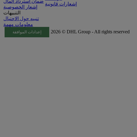
ضمان استرداد المال
إشعارات قانونية
إشعار الخصوصية
التنبيهات
تنبيه حول الاحتيال
معلومات مهمة
2026 © DHL Group - All rights reserved
إعدادات الموافقة