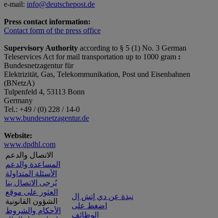
e-mail:
info@deutschepost.de
Press contact information:
Contact form of the press office
Supervisory Authority
according to § 5 (1) No. 3 German
Teleservices Act for mail transportation up to 1000 gram
:
Bundesnetzagentur für
Elektrizität, Gas, Telekommunikation, Post und Eisenbahnen
(BNetzA)
Tulpenfeld 4, 53113 Bonn
Germany
Tel.: +49 / (0) 228 / 14-0
www.bundesnetzagentur.de
Website:
www.dpdhl.com
الاتصال والدعم
المساعدة والدعم
الأسئلة المتداولة
يُرجى الاتصال بنا
العثور على موقع
نبذة عن دي إتش إل
الشؤون القانونية
اضغط على
الأحكام والشروط
الوظائف