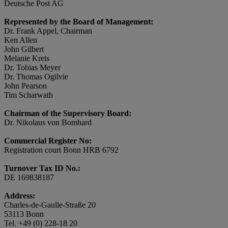
Deutsche Post AG
Represented by the Board of Management:
Dr. Frank Appel, Chairman
Ken Allen
John Gilbert
Melanie Kreis
Dr. Tobias Meyer
Dr. Thomas Ogilvie
John Pearson
Tim Scharwath
Chairman of the Supervisory Board:
Dr. Nikolaus von Bomhard
Commercial Register No:
Registration court Bonn HRB 6792
Turnover Tax ID No.:
DE 169838187
Address:
Charles-de-Gaulle-Straße 20
53113 Bonn
Tel. +49 (0) 228-18 20