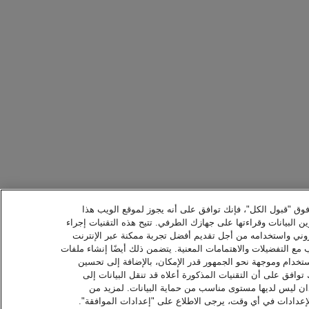
 فوق "قبول الكل"، فإنك توافق على أنه يجوز لموقع الويب هذا
ن البيانات وقراءتها على جهازك الطرفي. تتيح هذه التقنيات إجراء
كتروني واستخدامه من أجل تقديم أفضل تجربة ممكنة عبر الإنترنت
ع التفضيلات والاهتمامات المعنية. يتضمن ذلك أيضًا إنشاء ملفات
ستخدام وموجهة نحو الجمهور قدر الإمكان، بالإضافة إلى تحسين
توافق على أن التقنيات المذكورة أعلاه قد تنقل البيانات إلى
 ليس لديها مستوى مناسب من حماية البيانات. لمزيد من
الإعدادات في أي وقت، يرجى الاطلاع على "إعدادات الموافقة".