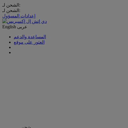
الشحن لـ:
الشحن لـ:
إعدادات المسؤول
عربى
English
المساعدة والدعم
العثور على موقع
شحن