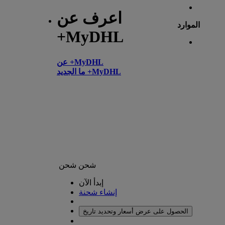
اعرف عن
الموارد
+MyDHL
عن +MyDHL
ما الجديد +MyDHL
شحن
شحن
إبدأ الآن
إنشاء شحنة
الحصول على عرض أسعار وتحديد تاريخ