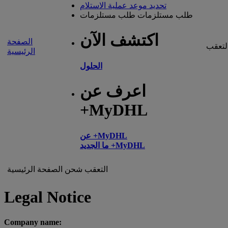
تحديد موعد عملية الاستلام
طلب مستلزمات
طلب مستلزمات
اكتشف الآن
الصفحة
لتعقب
الرئيسية
الحلول
اعرف عن
+MyDHL
عن +MyDHL
ما الجديد +MyDHL
التعقب
شحن
الصفحة الرئيسية
Legal Notice
Company name: