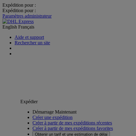
Expédition pour :
Expédition pour :
Paramètres administrateur
English
Français
Aide et support
Rechercher un site
Expédier
Démarrage Maintenant
Créer une expédition
Créer à partir de mes expéditions récentes
Créer à partir de mes expéditions favorites
Obtenir un tarif et une estimation de délai