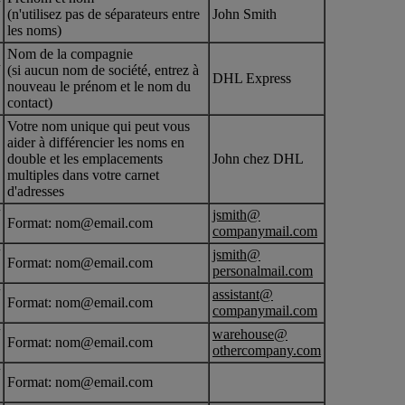
(n'utilisez pas de séparateurs entre
John Smith
les noms)
Nom de la compagnie
(si aucun nom de société, entrez à
DHL Express
nouveau le prénom et le nom du
contact)
Votre nom unique qui peut vous
aider à différencier les noms en
double et les emplacements
John chez DHL
multiples dans votre carnet
d'adresses
jsmith@
Format: nom@email.com
companymail.com
jsmith@
Format: nom@email.com
personalmail.com
assistant@
Format: nom@email.com
companymail.com
warehouse@
Format: nom@email.com
othercompany.com
Format: nom@email.com