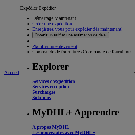
Expédier
Expédier
Démarrage Maintenant
Créer une expédition
Enregistrez-vous pour expédier dès maintenant!
Obtenir un tarif et une estimation de délai
Planifier un enlèvement
Commande de fournitures
Commande de fournitures
Explorer
Accueil
Services d'expédition
Services en option
Surcharges
Solutions
MyDHL+ Apprendre
A propos MyDHL+
Les nouveautés avec MyDHL+