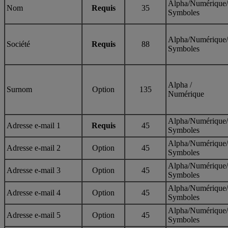
Alpha/Numérique/
Nom
Requis
35
Symboles
Alpha/Numérique/
Société
Requis
88
Symboles
Alpha /
Surnom
Option
135
Numérique
Alpha/Numérique/
Adresse e-mail 1
Requis
45
Symboles
Alpha/Numérique/
Adresse e-mail 2
Option
45
Symboles
Alpha/Numérique/
Adresse e-mail 3
Option
45
Symboles
Alpha/Numérique/
Adresse e-mail 4
Option
45
Symboles
Alpha/Numérique/
Adresse e-mail 5
Option
45
Symboles