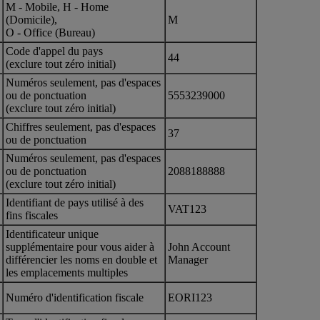
M - Mobile, H - Home
(Domicile),
M
O - Office (Bureau)
Code d'appel du pays
44
(exclure tout zéro initial)
Numéros seulement, pas d'espaces
ou de ponctuation
5553239000
(exclure tout zéro initial)
Chiffres seulement, pas d'espaces
37
ou de ponctuation
Numéros seulement, pas d'espaces
ou de ponctuation
2088188888
(exclure tout zéro initial)
Identifiant de pays utilisé à des
VAT123
fins fiscales
Identificateur unique
supplémentaire pour vous aider à
John Account
différencier les noms en double et
Manager
les emplacements multiples
Numéro d'identification fiscale
EORI123