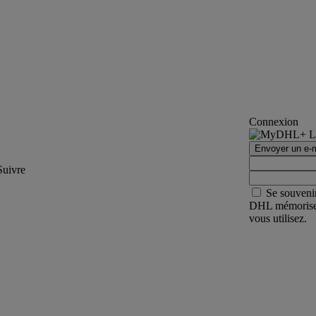
Connexion
Envoyer un e-m
Suivre
Se souveni
DHL mémorisera 
vous utilisez.