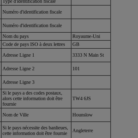
Type d'identification fiscale
Numéro d'identification fiscale
Numéro d'identification fiscale
Nom du pays
Royaume-Uni
Code de pays ISO à deux lettres
GB
Adresse Ligne 1
3333 N Main St
Adresse Ligne 2
101
Adresse Ligne 3
Si le pays a des codes postaux,
alors cette information doit être
TW4 6JS
fournie
Nom de Ville
Hounslow
Si le pays nécessite des banlieues,
Angleterre
cette information doit être fournie