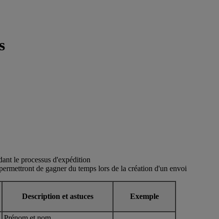
s
ndant le processus d'expédition
 permettront de gagner du temps lors de la création d'un envoi
Description et astuces
Exemple
Prénom et nom