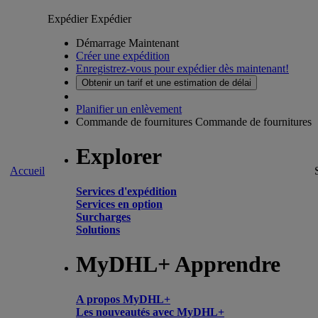
Expédier
Expédier
Démarrage Maintenant
Créer une expédition
Enregistrez-vous pour expédier dès maintenant!
Obtenir un tarif et une estimation de délai
Planifier un enlèvement
Commande de fournitures
Commande de fournitures
Explorer
Accueil
Services d'expédition
Services en option
Surcharges
Solutions
MyDHL+ Apprendre
A propos MyDHL+
Les nouveautés avec MyDHL+