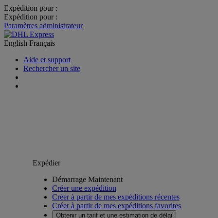
Expédition pour :
Expédition pour :
Paramètres administrateur
English
Français
Aide et support
Rechercher un site
Expédier
Démarrage Maintenant
Créer une expédition
Créer à partir de mes expéditions récentes
Créer à partir de mes expéditions favorites
Obtenir un tarif et une estimation de délai