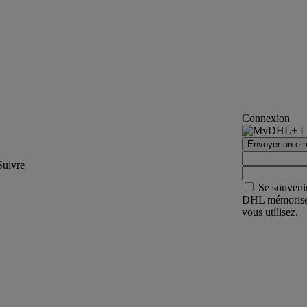
Connexion
Envoyer un e-m
Suivre
Se souveni
DHL mémorisera 
vous utilisez.