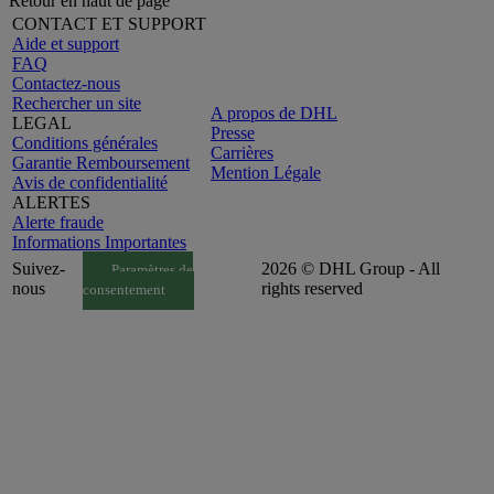
Retour en haut de page
CONTACT ET SUPPORT
Aide et support
FAQ
Contactez-nous
Rechercher un site
A propos de DHL
LEGAL
Presse
Conditions générales
Carrières
Garantie Remboursement
Mention Légale
Avis de confidentialité
ALERTES
Alerte fraude
Informations Importantes
Suivez-
2026 © DHL Group - All
Paramètres de
nous
rights reserved
consentement