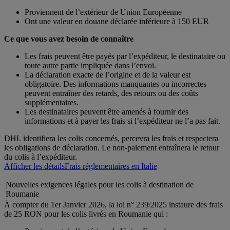
Proviennent de l’extérieur de Union Européenne
Ont une valeur en douane déclarée inférieure à 150 EUR
Ce que vous avez besoin de connaître
Les frais peuvent être payés par l’expéditeur, le destinataire ou
toute autre partie impliquée dans l’envoi.
La déclaration exacte de l’origine et de la valeur est
obligatoire. Des informations manquantes ou incorrectes
peuvent entraîner des retards, des retours ou des coûts
supplémentaires.
Les destinataires peuvent être amenés à fournir des
informations et à payer les frais si l’expéditeur ne l’a pas fait.
DHL identifiera les colis concernés, percevra les frais et respectera
les obligations de déclaration. Le non-paiement entraînera le retour
du colis à l’expéditeur.
Afficher les détails
Frais réglementaires en Italie
Nouvelles exigences légales pour les colis à destination de
Roumanie
À compter du 1er Janvier 2026, la loi n° 239/2025 instaure des frais
de 25 RON pour les colis livrés en Roumanie qui :