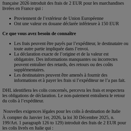
française 2026 introduit des frais de 2 EUR pour les marchandises
livrées en France qui :
Proviennent de l’extérieur de Union Européenne
Ont une valeur en douane déclarée inférieure à 150 EUR
Ce que vous avez besoin de connaître
Les frais peuvent être payés par l’expéditeur, le destinataire ou
toute autre partie impliquée dans l’envoi.
La déclaration exacte de l’origine et de la valeur est
obligatoire. Des informations manquantes ou incorrectes
peuvent entraîner des retards, des retours ou des coûts
supplémentaires.
Les destinataires peuvent être amenés à fournir des
informations et à payer les frais si l’expéditeur ne l’a pas fait.
DHL identifiera les colis concernés, percevra les frais et respectera
les obligations de déclaration. Le non-paiement entraînera le retour
du colis à l’expéditeur.
Nouvelles exigences légales pour les colis à destination de Italie
À compter du Janvier 1er, 2026, la loi 30 Décembre 2025, n.
199/Art. 1 paragraph 126 to 129) introduit des frais de 2 EUR pour
les colis livrés en Italie qui :