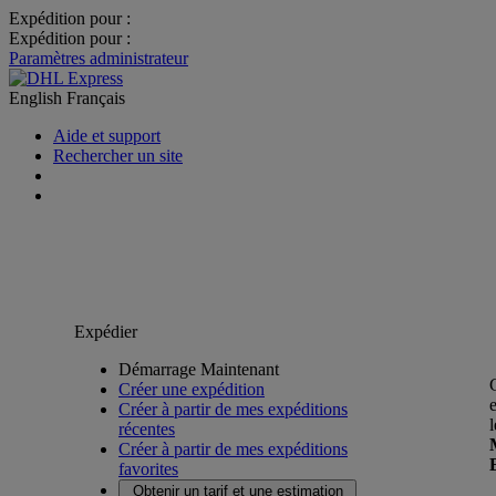
Expédition pour :
Expédition pour :
Paramètres administrateur
English
Français
Aide et support
Rechercher un site
Expédier
Démarrage Maintenant
Créer une expédition
Créer à partir de mes expéditions
récentes
Créer à partir de mes expéditions
favorites
Obtenir un tarif et une estimation