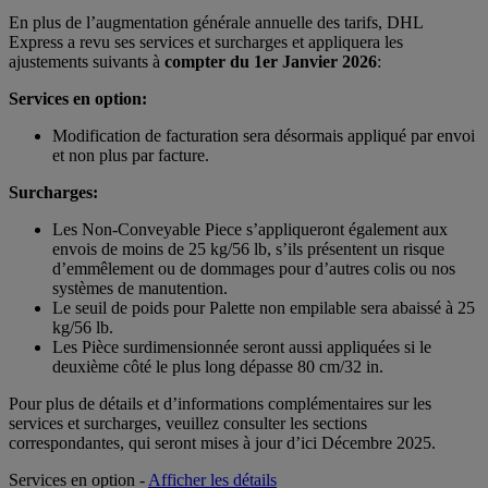
En plus de l’augmentation générale annuelle des tarifs, DHL
Express a revu ses services et surcharges et appliquera les
ajustements suivants à
compter du 1er Janvier 2026
:
Services en option:
Modification de facturation sera désormais appliqué par envoi
et non plus par facture.
Surcharges:
Les Non-Conveyable Piece s’appliqueront également aux
envois de moins de 25 kg/56 lb, s’ils présentent un risque
d’emmêlement ou de dommages pour d’autres colis ou nos
systèmes de manutention.
Le seuil de poids pour Palette non empilable sera abaissé à 25
kg/56 lb.
Les Pièce surdimensionnée seront aussi appliquées si le
deuxième côté le plus long dépasse 80 cm/32 in.
Pour plus de détails et d’informations complémentaires sur les
services et surcharges, veuillez consulter les sections
correspondantes, qui seront mises à jour d’ici Décembre 2025.
Services en option -
Afficher les détails