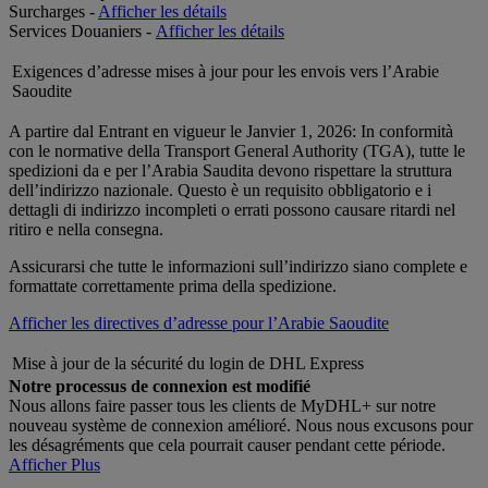
Surcharges -
Afficher les détails
Services Douaniers -
Afficher les détails
Exigences d’adresse mises à jour pour les envois vers l’Arabie
Saoudite
A partire dal Entrant en vigueur le Janvier 1, 2026: In conformità
con le normative della Transport General Authority (TGA), tutte le
spedizioni da e per l’Arabia Saudita devono rispettare la struttura
dell’indirizzo nazionale. Questo è un requisito obbligatorio e i
dettagli di indirizzo incompleti o errati possono causare ritardi nel
ritiro e nella consegna.
Assicurarsi che tutte le informazioni sull’indirizzo siano complete e
formattate correttamente prima della spedizione.
Afficher les directives d’adresse pour l’Arabie Saoudite
Mise à jour de la sécurité du login de DHL Express
Notre processus de connexion est modifié
Nous allons faire passer tous les clients de MyDHL+ sur notre
nouveau système de connexion amélioré. Nous nous excusons pour
les désagréments que cela pourrait causer pendant cette période.
Afficher Plus