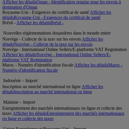
Afficher les détails
Oman - Identification requise pour les envois à
destination d'Oman
Royaume-Uni - Exigences du certificat de santé
Afficher les
détails
Royaume-Uni - Exigences du certificat de santé
Brésil -
Afficher les détails
Brésil -
Nouvelles réglementations douanières dans le monde entier
Norvège - Collecte de la taxe sur les envois
Afficher les
détails
Norvège - Collecte de la taxe sur les envois
Norvège - International Online Sellers/E-platforms VAT Registration
Afficher les détails
Norvège - International Online Sellers/E-
platforms VAT Registration
Maroc - Numéro d'identification fiscale
Afficher les détails
Maroc -
Numéro d'identification fiscale
Indonésie – Import
Inscription au marché international en ligne
Afficher les
détails
Inscription au marché international en ligne
Malaisie – Import
Enregistrement des marchés internationaux en ligne et collecte des
taxes
Afficher les détails
Enregistrement des marchés internationaux
en ligne et collecte des taxes
Union Européenne et Royaume-Uni – Import