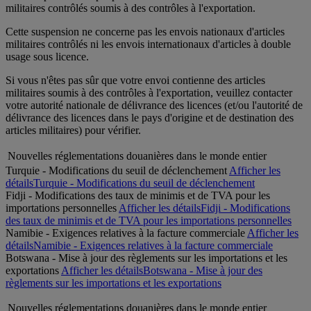
militaires contrôlés soumis à des contrôles à l'exportation.
Cette suspension ne concerne pas les envois nationaux d'articles
militaires contrôlés ni les envois internationaux d'articles à double
usage sous licence.
Si vous n'êtes pas sûr que votre envoi contienne des articles
militaires soumis à des contrôles à l'exportation, veuillez contacter
votre autorité nationale de délivrance des licences (et/ou l'autorité de
délivrance des licences dans le pays d'origine et de destination des
articles militaires) pour vérifier.
Nouvelles réglementations douanières dans le monde entier
Turquie - Modifications du seuil de déclenchement
Afficher les
détails
Turquie - Modifications du seuil de déclenchement
Fidji - Modifications des taux de minimis et de TVA pour les
importations personnelles
Afficher les détails
Fidji - Modifications
des taux de minimis et de TVA pour les importations personnelles
Namibie - Exigences relatives à la facture commerciale
Afficher les
détails
Namibie - Exigences relatives à la facture commerciale
Botswana - Mise à jour des règlements sur les importations et les
exportations
Afficher les détails
Botswana - Mise à jour des
règlements sur les importations et les exportations
Nouvelles réglementations douanières dans le monde entier