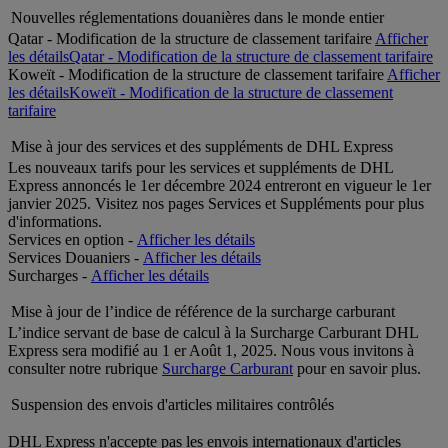
Nouvelles réglementations douanières dans le monde entier
Qatar - Modification de la structure de classement tarifaire
Afficher
les détails
Qatar - Modification de la structure de classement tarifaire
Koweït - Modification de la structure de classement tarifaire
Afficher
les détails
Koweït - Modification de la structure de classement
tarifaire
Mise à jour des services et des suppléments de DHL Express
Les nouveaux tarifs pour les services et suppléments de DHL
Express annoncés le 1er décembre 2024 entreront en vigueur le 1er
janvier 2025. Visitez nos pages Services et Suppléments pour plus
d'informations.
Services en option -
Afficher les détails
Services Douaniers -
Afficher les détails
Surcharges -
Afficher les détails
Mise à jour de l’indice de référence de la surcharge carburant
L’indice servant de base de calcul à la Surcharge Carburant DHL
Express sera modifié au 1 er Août 1, 2025. Nous vous invitons à
consulter notre rubrique
Surcharge Carburant
pour en savoir plus.
Suspension des envois d'articles militaires contrôlés
DHL Express n'accepte pas les envois internationaux d'articles