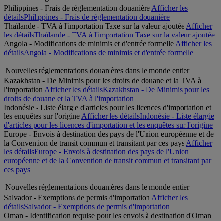
Philippines - Frais de réglementation douanière
Afficher les
détails
Philippines - Frais de réglementation douanière
Thaïlande - TVA à l'importation Taxe sur la valeur ajoutée
Afficher
les détails
Thaïlande - TVA à l'importation Taxe sur la valeur ajoutée
Angola - Modifications de minimis et d'entrée formelle
Afficher les
détails
Angola - Modifications de minimis et d'entrée formelle
Nouvelles réglementations douanières dans le monde entier
Kazakhstan - De Minimis pour les droits de douane et la TVA à
l'importation
Afficher les détails
Kazakhstan - De Minimis pour les
droits de douane et la TVA à l'importation
Indonésie - Liste élargie d'articles pour les licences d'importation et
les enquêtes sur l'origine
Afficher les détails
Indonésie - Liste élargie
d'articles pour les licences d'importation et les enquêtes sur l'origine
Europe - Envois à destination des pays de l'Union européenne et de
la Convention de transit commun et transitant par ces pays
Afficher
les détails
Europe - Envois à destination des pays de l'Union
européenne et de la Convention de transit commun et transitant par
ces pays
Nouvelles réglementations douanières dans le monde entier
Salvador - Exemptions de permis d'importation
Afficher les
détails
Salvador - Exemptions de permis d'importation
Oman - Identification requise pour les envois à destination d'Oman