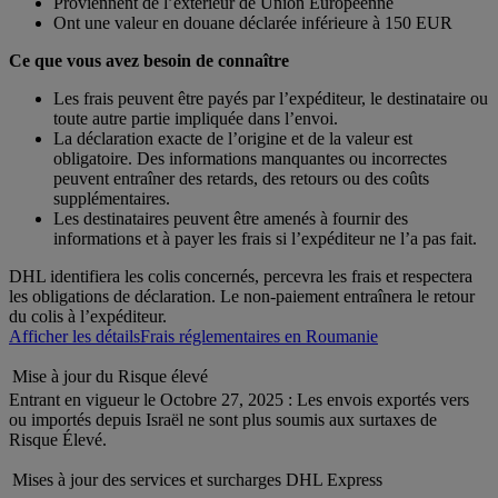
Proviennent de l’extérieur de Union Européenne
Ont une valeur en douane déclarée inférieure à 150 EUR
Ce que vous avez besoin de connaître
Les frais peuvent être payés par l’expéditeur, le destinataire ou
toute autre partie impliquée dans l’envoi.
La déclaration exacte de l’origine et de la valeur est
obligatoire. Des informations manquantes ou incorrectes
peuvent entraîner des retards, des retours ou des coûts
supplémentaires.
Les destinataires peuvent être amenés à fournir des
informations et à payer les frais si l’expéditeur ne l’a pas fait.
DHL identifiera les colis concernés, percevra les frais et respectera
les obligations de déclaration. Le non-paiement entraînera le retour
du colis à l’expéditeur.
Afficher les détails
Frais réglementaires en Roumanie
Mise à jour du Risque élevé
Entrant en vigueur le Octobre 27, 2025 : Les envois exportés vers
ou importés depuis Israël ne sont plus soumis aux surtaxes de
Risque Élevé.
Mises à jour des services et surcharges DHL Express