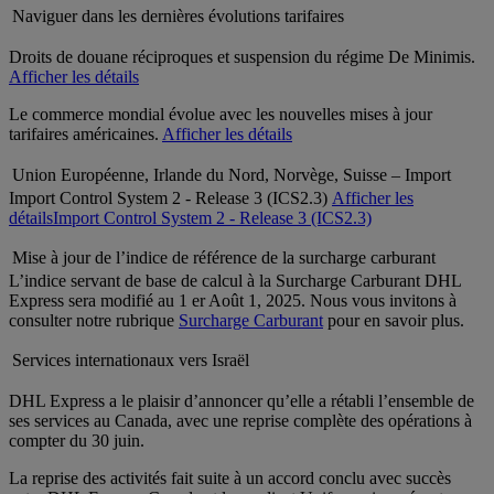
Naviguer dans les dernières évolutions tarifaires
Droits de douane réciproques et suspension du régime De Minimis.
Afficher les détails
Le commerce mondial évolue avec les nouvelles mises à jour
tarifaires américaines.
Afficher les détails
Union Européenne, Irlande du Nord, Norvège, Suisse – Import
Import Control System 2 - Release 3 (ICS2.3)
Afficher les
détails
Import Control System 2 - Release 3 (ICS2.3)
Mise à jour de l’indice de référence de la surcharge carburant
L’indice servant de base de calcul à la Surcharge Carburant DHL
Express sera modifié au 1 er Août 1, 2025. Nous vous invitons à
consulter notre rubrique
Surcharge Carburant
pour en savoir plus.
Services internationaux vers Israël
DHL Express a le plaisir d’annoncer qu’elle a rétabli l’ensemble de
ses services au Canada, avec une reprise complète des opérations à
compter du 30 juin.
La reprise des activités fait suite à un accord conclu avec succès