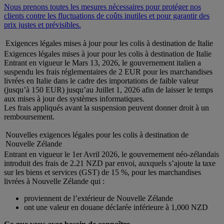
Nous prenons toutes les mesures nécessaires pour protéger nos
clients contre les fluctuations de coûts inutiles et pour garantir des
prix justes et prévisibles.
Exigences légales mises à jour pour les colis à destination de Italie
Exigences légales mises à jour pour les colis à destination de Italie
Entrant en vigueur le Mars 13, 2026, le gouvernement italien a
suspendu les frais réglementaires de 2 EUR pour les marchandises
livrées en Italie dans le cadre des importations de faible valeur
(jusqu’à 150 EUR) jusqu’au Juillet 1, 2026 afin de laisser le temps
aux mises à jour des systèmes informatiques.
Les frais appliqués avant la suspension peuvent donner droit à un
remboursement.
Nouvelles exigences légales pour les colis à destination de
Nouvelle Zélande
Entrant en vigueur le 1er Avril 2026, le gouvernement néo-zélandais
introduit des frais de 2.21 NZD par envoi, auxquels s’ajoute la taxe
sur les biens et services (GST) de 15 %, pour les marchandises
livrées à Nouvelle Zélande qui :
proviennent de l’extérieur de Nouvelle Zélande
ont une valeur en douane déclarée inférieure à 1,000 NZD