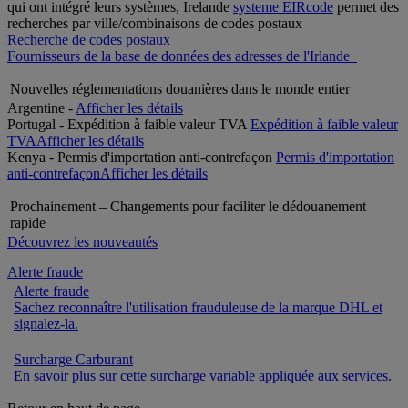
qui ont intégré leurs systèmes, Irelande
systeme EIRcode
permet des
recherches par ville/combinaisons de codes postaux
Recherche de codes postaux
Fournisseurs de la base de données des adresses de l'Irlande
Nouvelles réglementations douanières dans le monde entier
Argentine -
Afficher les détails
Portugal - Expédition à faible valeur TVA
Expédition à faible valeur
TVA
Afficher les détails
Kenya - Permis d'importation anti-contrefaçon
Permis d'importation
anti-contrefaçon
Afficher les détails
Prochainement – Changements pour faciliter le dédouanement
rapide
Découvrez les nouveautés
Alerte fraude
Alerte fraude
Sachez reconnaître l'utilisation frauduleuse de la marque DHL et
signalez-la.
Surcharge Carburant
En savoir plus sur cette surcharge variable appliquée aux services.