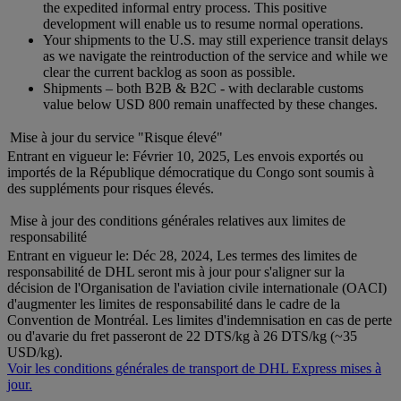
the expedited informal entry process. This positive
development will enable us to resume normal operations.
Your shipments to the U.S. may still experience transit delays
as we navigate the reintroduction of the service and while we
clear the current backlog as soon as possible.
Shipments – both B2B & B2C - with declarable customs
value below USD 800 remain unaffected by these changes.
Mise à jour du service "Risque élevé"
Entrant en vigueur le: Février 10, 2025, Les envois exportés ou
importés de la République démocratique du Congo sont soumis à
des suppléments pour risques élevés.
Mise à jour des conditions générales relatives aux limites de
responsabilité
Entrant en vigueur le: Déc 28, 2024, Les termes des limites de
responsabilité de DHL seront mis à jour pour s'aligner sur la
décision de l'Organisation de l'aviation civile internationale (OACI)
d'augmenter les limites de responsabilité dans le cadre de la
Convention de Montréal. Les limites d'indemnisation en cas de perte
ou d'avarie du fret passeront de 22 DTS/kg à 26 DTS/kg (~35
USD/kg).
Voir les conditions générales de transport de DHL Express mises à
jour.