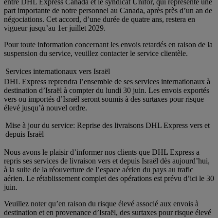
entre DHL Express Canada et le syndicat Unifor, qui représente une
part importante de notre personnel au Canada, après près d’un an de
négociations. Cet accord, d’une durée de quatre ans, restera en
vigueur jusqu’au 1er juillet 2029.
Pour toute information concernant les envois retardés en raison de la
suspension du service, veuillez contacter le service clientèle.
Services internationaux vers Israël
DHL Express reprendra l’ensemble de ses services internationaux à
destination d’Israël à compter du lundi 30 juin. Les envois exportés
vers ou importés d’Israël seront soumis à des surtaxes pour risque
élevé jusqu’à nouvel ordre.
Mise à jour du service: Reprise des livraisons DHL Express vers et
depuis Israël
Nous avons le plaisir d’informer nos clients que DHL Express a
repris ses services de livraison vers et depuis Israël dès aujourd’hui,
à la suite de la réouverture de l’espace aérien du pays au trafic
aérien. Le rétablissement complet des opérations est prévu d’ici le 30
juin.
Veuillez noter qu’en raison du risque élevé associé aux envois à
destination et en provenance d’Israël, des surtaxes pour risque élevé