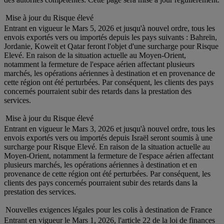
Mise à jour du Risque élevé
Entrant en vigueur le Mars 5, 2026 et jusqu'à nouvel ordre, tous les
envois exportés vers ou importés depuis les pays suivants : Bahreïn,
Jordanie, Koweït et Qatar feront l'objet d'une surcharge pour Risque
Elevé. En raison de la situation actuelle au Moyen-Orient,
notamment la fermeture de l'espace aérien affectant plusieurs
marchés, les opérations aériennes à destination et en provenance de
cette région ont été perturbées. Par conséquent, les clients des pays
concernés pourraient subir des retards dans la prestation des
services.
Mise à jour du Risque élevé
Entrant en vigueur le Mars 3, 2026 et jusqu'à nouvel ordre, tous les
envois exportés vers ou importés depuis Israël seront soumis à une
surcharge pour Risque Elevé. En raison de la situation actuelle au
Moyen-Orient, notamment la fermeture de l'espace aérien affectant
plusieurs marchés, les opérations aériennes à destination et en
provenance de cette région ont été perturbées. Par conséquent, les
clients des pays concernés pourraient subir des retards dans la
prestation des services.
Nouvelles exigences légales pour les colis à destination de France
Entrant en vigueur le Mars 1, 2026, l'article 22 de la loi de finances