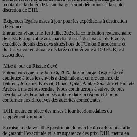
montant et la durée de la surcharge seront déterminés à la seule
discrétion de DHL.
Exigences légales mises à jour pour les expéditions à destination
de France
Entrant en vigueur le 1er Juillet 2026, la contribution réglementaire
de 2 EUR applicable aux marchandises à destination de France,
expédiées depuis des pays situés hors de l’Union Européenne et
dont la valeur en douane déclarée est inférieure à 150 EUR, est
suspendue.
Mise à jour du Risque élevé
Entrant en vigueur le Juin 26, 2026, la surcharge Risque Élevé
appliquée à tous les envois à destination et en provenance de
Bahreïn, Jordanie, Koweït, Oman, Qatar, Arabie Saoudite et Emirats
Arabes Unis est suspendue. Nous continuerons à suivre de près
l'évolution de la situation sécuritaire dans la région et à nous
conformer aux directives des autorités compétentes.
DHL mettra en place des mises à jour hebdomadaires du
supplément carburant
En raison de la volatilité persistante du marché du carburant et afin
de garantir l’exactitude et la transparence des prix, DHL mettra en