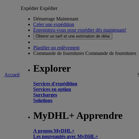
Expédier
Expédier
Démarrage Maintenant
Créer une expédition
Enregistrez-vous pour expédier dès maintenant!
Obtenir un tarif et une estimation de délai
Planifier un enlèvement
Commande de fournitures
Commande de fournitures
Explorer
Accueil
Services d'expédition
Services en option
Surcharges
Solutions
MyDHL+ Apprendre
A propos MyDHL+
Les nouveautés avec MyDHL+