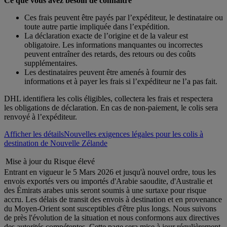
Ce que vous avez besoin de connaître
Ces frais peuvent être payés par l’expéditeur, le destinataire ou
toute autre partie impliquée dans l’expédition.
La déclaration exacte de l’origine et de la valeur est
obligatoire. Les informations manquantes ou incorrectes
peuvent entraîner des retards, des retours ou des coûts
supplémentaires.
Les destinataires peuvent être amenés à fournir des
informations et à payer les frais si l’expéditeur ne l’a pas fait.
DHL identifiera les colis éligibles, collectera les frais et respectera
les obligations de déclaration. En cas de non-paiement, le colis sera
renvoyé à l’expéditeur.
Afficher les détails
Nouvelles exigences légales pour les colis à
destination de Nouvelle Zélande
Mise à jour du Risque élevé
Entrant en vigueur le 5 Mars 2026 et jusqu'à nouvel ordre, tous les
envois exportés vers ou importés d'Arabie saoudite, d'Australie et
des Émirats arabes unis seront soumis à une surtaxe pour risque
accru. Les délais de transit des envois à destination et en provenance
du Moyen-Orient sont susceptibles d'être plus longs. Nous suivons
de près l'évolution de la situation et nous conformons aux directives
des autorités compétentes. Cette page sera mise à jour régulièrement.