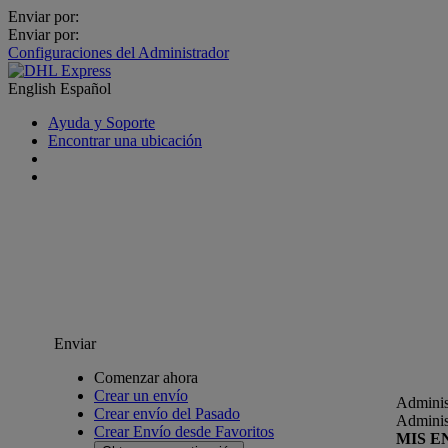
Enviar por:
Enviar por:
Configuraciones del Administrador
English
Español
Ayuda y Soporte
Encontrar una ubicación
Enviar
Comenzar ahora
Crear un envío
Adminis
Crear envío del Pasado
Adminis
Crear Envío desde Favoritos
MIS E