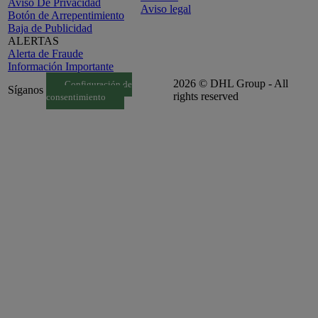
Aviso De Privacidad
Aviso legal
Botón de Arrepentimiento
Baja de Publicidad
ALERTAS
Alerta de Fraude
Información Importante
2026 © DHL Group - All
Configuración de
Síganos
rights reserved
consentimiento