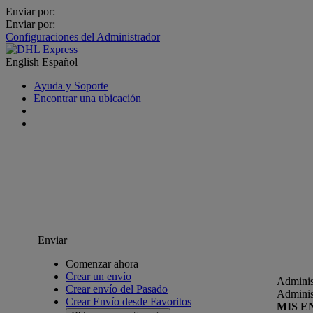
Enviar por:
Enviar por:
Configuraciones del Administrador
English
Español
Ayuda y Soporte
Encontrar una ubicación
Enviar
Comenzar ahora
Crear un envío
Adminis
Crear envío del Pasado
Adminis
Crear Envío desde Favoritos
MIS E