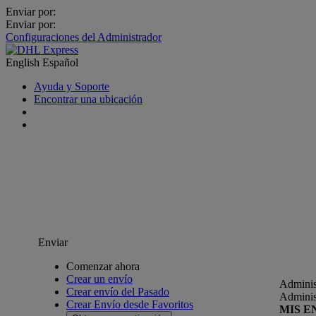
Enviar por:
Enviar por:
Configuraciones del Administrador
English
Español
Ayuda y Soporte
Encontrar una ubicación
Enviar
Comenzar ahora
Crear un envío
Adminis
Crear envío del Pasado
Adminis
Crear Envío desde Favoritos
MIS E