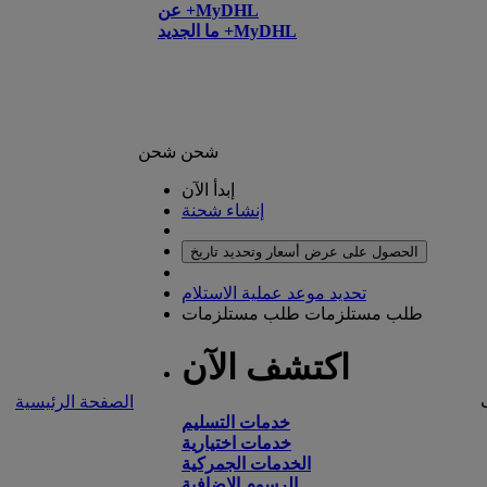
عن +MyDHL
ما الجديد +MyDHL
شحن
شحن
إبدأ الآن
إنشاء شحنة
الحصول على عرض أسعار وتحديد تاريخ
تحديد موعد عملية الاستلام
طلب مستلزمات
طلب مستلزمات
اكتشف الآن
الصفحة الرئيسية
خدمات التسليم
خدمات اختيارية
الخدمات الجمركية
الرسوم الإضافية