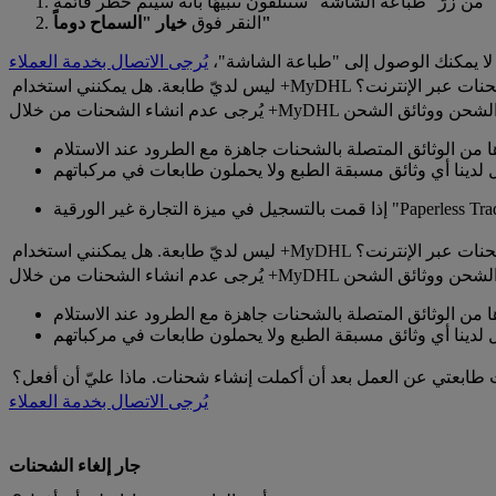
خيار "السماح دوماً"
النقر فوق
لا يمكنك الوصول إلى "طباعة الشاشة"،
يُرجى الاتصال بخدمة العملاء
ي استخدام +MyDHL لإنشاء الشحنات عبر الإنترنت؟
يُرجى عدم انشاء الشحنات من خلال +MyDHL
ي استخدام +MyDHL لإنشاء الشحنات عبر الإنترنت؟
يُرجى عدم انشاء الشحنات من خلال +MyDHL
طابعتي عن العمل بعد أن أكملت إنشاء شحنات. ماذا عليّ أن أفعل؟
يُرجى الاتصال بخدمة العملاء
‏‏جار إلغاء الشحنات