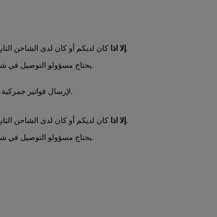
كان لديكم أو كان لدى الشاحن التابع لكم أو الشخص الذي أوكلتموه بإتمام الشحنة طابعة لطباعة بطاقات الشحن ووثائق الشحن.
إلا اذا
يحتاج مسؤولو التوصيل في شركة دي إتش إل إلى استلام جميع بطاقات الشحن ووثائق الشحن وغيرها من الوثائق المتصلة بالشحنات جاهزة مع الطرود عند الاستلام.
إذا قمت بالتسجيل في ميزة التجارة غير الورقية "Paperless Trade" لإرسال فواتير جمركية رقمية، من الضروري إرفاق بطاقات الشحن المطبوعة مع كل طرد.
كان لديكم أو كان لدى الشاحن التابع لكم أو الشخص الذي أوكلتموه بإتمام الشحنة طابعة لطباعة بطاقات الشحن ووثائق الشحن.
إلا اذا
يحتاج مسؤولو التوصيل في شركة دي إتش إل إلى استلام جميع بطاقات الشحن ووثائق الشحن وغيرها من الوثائق المتصلة بالشحنات جاهزة مع الطرود عند الاستلام.