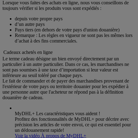
Lorsque vous faites des achats en ligne, nous vous conseillons de
toujours vérifier si les produits vous sont expédiés :
depuis votre propre pays
d’un autre pays
Pays tiers (en dehors de votre pays d'union douanière)
Remarque : Les règles en vigueur ne sont pas les mêmes lors
d’achat à des fins commerciales.
Cadeaux achetés en ligne
Le terme cadeau désigne un bien envoyé directement par un
particulier à un autre particulier. Dans ce cas, les marchandises ne
sont pas soumises à une taxe d’importation si leur valeur est
inférieure au seuil toléré par chaque pays.
Le fait de commander et de payer des marchandises provenant de
l'extérieur de votre pays ou territoire douanier pour les expédier à
une personne autre que l'acheteur ne répond pas à la définition
douanière de cadeau.
MyDHL+ Les caractéristiques vous aident !
Profitez des fonctionnalités de MyDHL+ pour décrire avec
précision les articles de votre envoi, ce qui est essentiel pour
un dédouanement rapide!
Voir la vidéo À propos de MyDHL+