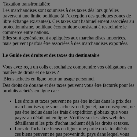
Taxation transfrontalière
Les marchandises sont soumises à des taxes dès lors qu’elles
traversent une limite politique (à l’exception des quelques zones de
libre-échange existantes). Ces taxes sont habituellement associées au
protectionnisme, politique économique consistant à restreindre le
commerce entre nations.
Elles sont généralement appliquées aux marchandises importées,
mais peuvent parfois être associées à des marchandises exportées.
Le Guide des droits et des taxes du destinataire
Vous avez reçu un colis et souhaitez comprendre vos obligations en
matière de droits et de taxes ?
Biens achetés en ligne pour un usage personnel
Des droits de douane et des taxes peuvent vous être facturés pour les
produits achetés en ligne car :
Les droits et taxes peuvent ne pas être inclus dans le prix des
marchandises que vous achetez en ligne et, par conséquent, ne
pas être inclus dans les frais d'expédition globaux que vous
payez au détaillant en ligne. Vérifiez sur les sites web des
détaillants si les prix d'achat incluent déjà les droits et taxes.
Lors de l'achat de biens en ligne, une partie ou la totalité de
ces biens peuvent ne pas provenir du pays dans lequel vous