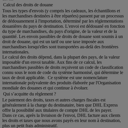
Calcul des droits de douane
Tous les types d'envois (y compris les cadeaux, les échantillons et
les marchandises destinées à être réparées) passent par un processus
de dédouanement à l'importation, déterminé par les réglementations
douanières du pays de destination. L'envoi est dédouané en fonction
du type de marchandises, du pays d'origine, de la valeur et de la
quantité. Les envois passibles de droits de douane sont soumis à un
droit de douane, qui est un tarif ou une taxe imposée aux
marchandises lorsqu'elles sont transportées au-delà des frontières
internationales.
Le calcul des droits dépend, dans la plupart des pays, de la valeur
imposable d'un envoi taxable. Aux fins de ce calcul, les
marchandises passibles de droits reçoivent un code de classification
connu sous le nom de code du système harmonisé, qui détermine le
taux de droit applicable. Ce système est une nomenclature
internationale polyvalente des produits élaborée par l'Organisation
mondiale des douanes et qui continue à évoluer.
Qui s’acquitte du règlement ?
Le paiement des droits, taxes et autres charges fiscales est
généralement à la charge du destinataire, bien que DHL Express
offre la possibilité aux titulaires de compte DHL de les payer.
Dans ce cas, après la livraison de l'envoi, DHL facture aux clients
les droits et taxes que nous avons payés en leur nom à destination,
plus un petit frais administratif.