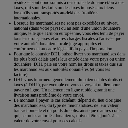
résidez et sont donc soumis à des droits de douane et/ou à des
taxes, qui sont des tarifs ou des taxes imposés aux biens
lorsqu'ils sont transportés au-delà des frontières
internationales.
Lorsque les marchandises ne sont pas expédiées au niveau
national (dans votre pays) ou au sein d'une union douanière
unique, telle que l'Union européenne, vous êtes tenu de payer
tous les droits, taxes et autres charges fiscales à l'arrivée que
votre autorité douanière locale juge appropriés et
conformément au cadre législatif du pays d'importation.
Pour que le coursier DHL puisse livrer vos marchandises dans
les plus brefs délais après leur entrée dans votre pays ou union
douanière, DHL paie en votre nom les droits et taxes dus sur
les marchandises aux autorités douanières (et vous les
facture).
DHL vous informera généralement du paiement des droits et
taxes (à DHL), par exemple en vous envoyant un lien pour
payer en ligne. Un paiement en ligne rapide garantit une
livraison sans problème de votre envoi.
Le montant à payer, le cas échéant, dépend du lieu d'origine
des marchandises, du type de marchandises, de leur valeur
transactionnelle et du poids du colis, ainsi que d'autres coûts
qui, selon les autorités douanières, doivent être ajoutés à la
valeur de votre envoi pour ces calculs.