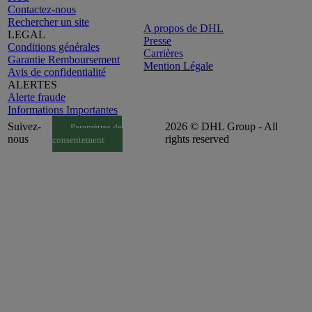
Contactez-nous
Rechercher un site
A propos de DHL
LEGAL
Presse
Conditions générales
Carrières
Garantie Remboursement
Mention Légale
Avis de confidentialité
ALERTES
Alerte fraude
Informations Importantes
Suivez-
2026 © DHL Group - All
Paramètres de
nous
rights reserved
consentement