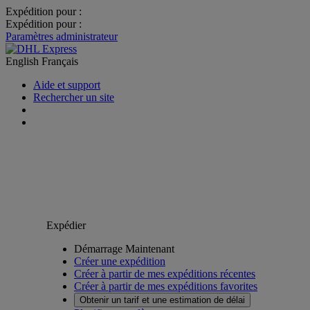
Expédition pour :
Expédition pour :
Paramètres administrateur
English
Français
Aide et support
Rechercher un site
Expédier
Démarrage Maintenant
Créer une expédition
Créer à partir de mes expéditions récentes
Créer à partir de mes expéditions favorites
Obtenir un tarif et une estimation de délai