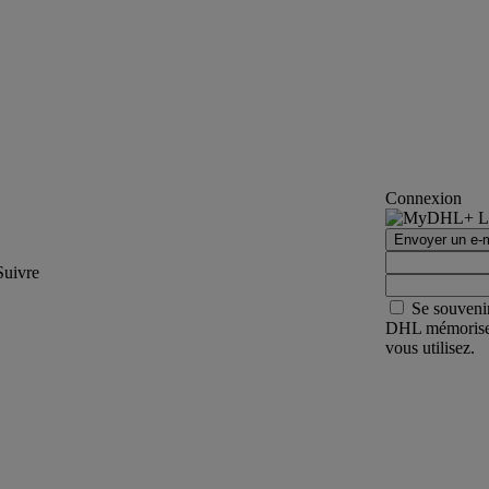
Connexion
Envoyer un e-m
Suivre
Se souveni
DHL mémorisera 
vous utilisez.