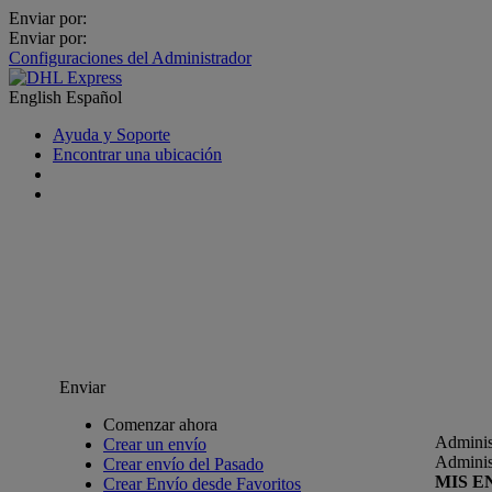
Enviar por:
Enviar por:
Configuraciones del Administrador
English
Español
Ayuda y Soporte
Encontrar una ubicación
Enviar
Comenzar ahora
Adminis
Crear un envío
Adminis
Crear envío del Pasado
MIS E
Crear Envío desde Favoritos