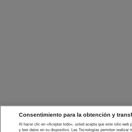
Consentimiento para la obtención y trans
Al hacer clic en «Aceptar todo», usted acepta que este sitio web
y leer datos en su dispositivo. Las Tecnologías permiten realizar 