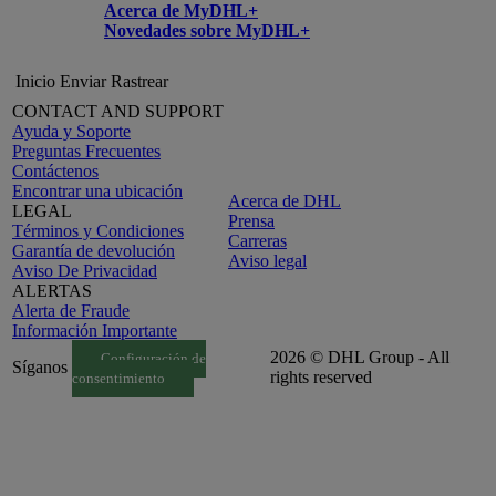
Acerca de MyDHL+
Novedades sobre MyDHL+
Inicio
Enviar
Rastrear
CONTACT AND SUPPORT
Ayuda y Soporte
Preguntas Frecuentes
Contáctenos
Encontrar una ubicación
Acerca de DHL
LEGAL
Prensa
Términos y Condiciones
Carreras
Garantía de devolución
Aviso legal
Aviso De Privacidad
ALERTAS
Alerta de Fraude
Información Importante
2026 © DHL Group - All
Configuración de
Síganos
rights reserved
consentimiento