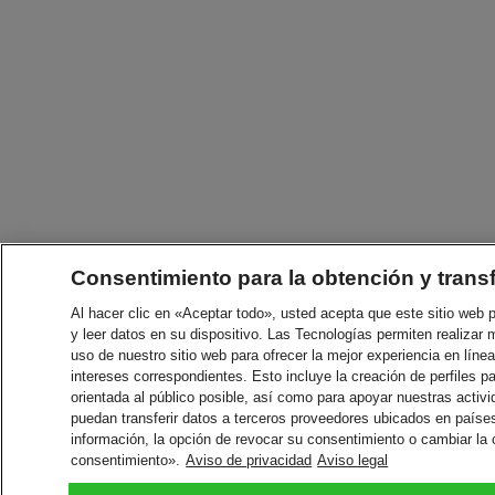
Consentimiento para la obtención y trans
Al hacer clic en «Aceptar todo», usted acepta que este sitio web
y leer datos en su dispositivo. Las Tecnologías permiten realizar 
uso de nuestro sitio web para ofrecer la mejor experiencia en línea
intereses correspondientes. Esto incluye la creación de perfiles p
orientada al público posible, así como para apoyar nuestras acti
puedan transferir datos a terceros proveedores ubicados en paíse
información, la opción de revocar su consentimiento o cambiar la
consentimiento».
Aviso de privacidad
Aviso legal