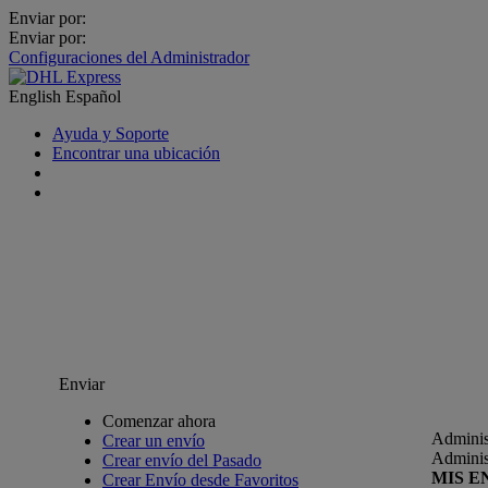
Enviar por:
Enviar por:
Configuraciones del Administrador
English
Español
Ayuda y Soporte
Encontrar una ubicación
Enviar
Comenzar ahora
Adminis
Crear un envío
Adminis
Crear envío del Pasado
MIS E
Crear Envío desde Favoritos