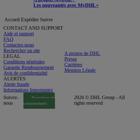
Les nouveautés avec MyDHL+
Accueil
Expédier
Suivre
CONTACT AND SUPPORT
Aide et support
FAQ
Contactez-nous
Rechercher un site
A propos de DHL
LEGAL
Presse
Conditions générales
Carrières
Garantie Remboursement
Mention Légale
Avis de confidentialité
ALERTES
Alerte fraude
Informations Importantes
Suivez-
2026 © DHL Group - All
Paramètres de
nous
rights reserved
consentement