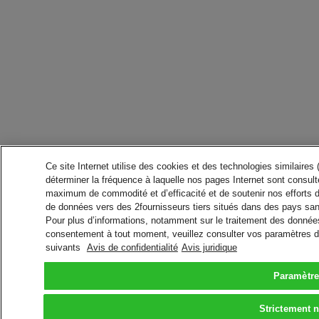
Ce site Internet utilise des cookies et des technologies similaires
déterminer la fréquence à laquelle nos pages Internet sont consulté
maximum de commodité et d’efficacité et de soutenir nos efforts 
de données vers des 2fournisseurs tiers situés dans des pays san
Pour plus d’informations, notamment sur le traitement des données 
consentement à tout moment, veuillez consulter vos paramètres da
suivants
Avis de confidentialité
Avis juridique
Paramètre
Strictement 