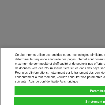
Ce site Internet utilise des cookies et des technologies similaires
déterminer la fréquence à laquelle nos pages Internet sont consulté
maximum de commodité et d’efficacité et de soutenir nos efforts 
de données vers des 2fournisseurs tiers situés dans des pays san
Pour plus d’informations, notamment sur le traitement des données 
consentement à tout moment, veuillez consulter vos paramètres da
suivants
Avis de confidentialité
Avis juridique
Paramètre
Strictement 