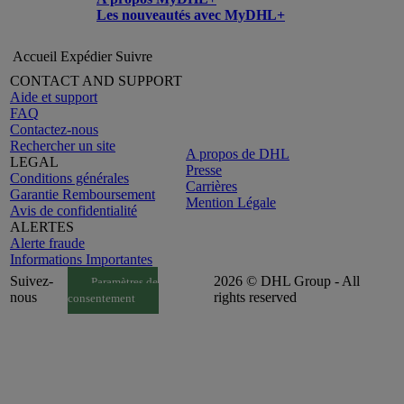
Les nouveautés avec MyDHL+
Accueil
Expédier
Suivre
CONTACT AND SUPPORT
Aide et support
FAQ
Contactez-nous
Rechercher un site
A propos de DHL
LEGAL
Presse
Conditions générales
Carrières
Garantie Remboursement
Mention Légale
Avis de confidentialité
ALERTES
Alerte fraude
Informations Importantes
Suivez-
2026 © DHL Group - All
Paramètres de
nous
rights reserved
consentement