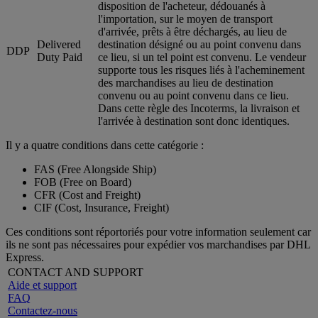
disposition de l'acheteur, dédouanés à
l'importation, sur le moyen de transport
d'arrivée, prêts à être déchargés, au lieu de
Delivered
destination désigné ou au point convenu dans
DDP
Duty Paid
ce lieu, si un tel point est convenu. Le vendeur
supporte tous les risques liés à l'acheminement
des marchandises au lieu de destination
convenu ou au point convenu dans ce lieu.
Dans cette règle des Incoterms, la livraison et
l'arrivée à destination sont donc identiques.
Il y a quatre conditions dans cette catégorie :
FAS (Free Alongside Ship)
FOB (Free on Board)
CFR (Cost and Freight)
CIF (Cost, Insurance, Freight)
Ces conditions sont réportoriés pour votre information seulement car
ils ne sont pas nécessaires pour expédier vos marchandises par DHL
Express.
CONTACT AND SUPPORT
Aide et support
FAQ
Contactez-nous