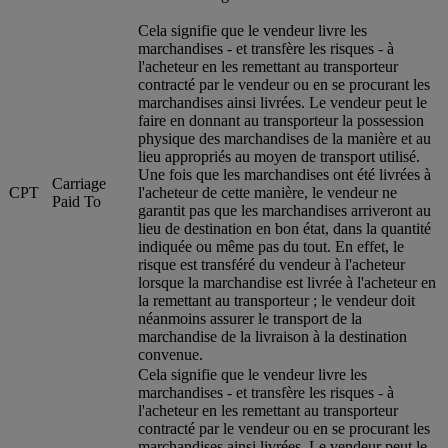
Cela signifie que le vendeur livre les
marchandises - et transfère les risques - à
l'acheteur en les remettant au transporteur
contracté par le vendeur ou en se procurant les
marchandises ainsi livrées. Le vendeur peut le
faire en donnant au transporteur la possession
physique des marchandises de la manière et au
lieu appropriés au moyen de transport utilisé.
Une fois que les marchandises ont été livrées à
Carriage
CPT
l'acheteur de cette manière, le vendeur ne
Paid To
garantit pas que les marchandises arriveront au
lieu de destination en bon état, dans la quantité
indiquée ou même pas du tout. En effet, le
risque est transféré du vendeur à l'acheteur
lorsque la marchandise est livrée à l'acheteur en
la remettant au transporteur ; le vendeur doit
néanmoins assurer le transport de la
marchandise de la livraison à la destination
convenue.
Cela signifie que le vendeur livre les
marchandises - et transfère les risques - à
l'acheteur en les remettant au transporteur
contracté par le vendeur ou en se procurant les
marchandises ainsi livrées. Le vendeur peut le