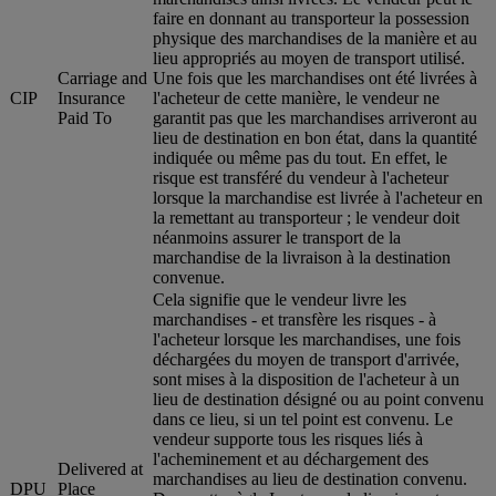
faire en donnant au transporteur la possession
physique des marchandises de la manière et au
lieu appropriés au moyen de transport utilisé.
Carriage and
Une fois que les marchandises ont été livrées à
CIP
Insurance
l'acheteur de cette manière, le vendeur ne
Paid To
garantit pas que les marchandises arriveront au
lieu de destination en bon état, dans la quantité
indiquée ou même pas du tout. En effet, le
risque est transféré du vendeur à l'acheteur
lorsque la marchandise est livrée à l'acheteur en
la remettant au transporteur ; le vendeur doit
néanmoins assurer le transport de la
marchandise de la livraison à la destination
convenue.
Cela signifie que le vendeur livre les
marchandises - et transfère les risques - à
l'acheteur lorsque les marchandises, une fois
déchargées du moyen de transport d'arrivée,
sont mises à la disposition de l'acheteur à un
lieu de destination désigné ou au point convenu
dans ce lieu, si un tel point est convenu. Le
vendeur supporte tous les risques liés à
l'acheminement et au déchargement des
Delivered at
marchandises au lieu de destination convenu.
DPU
Place