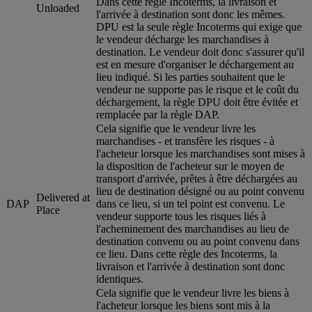
Dans cette règle Incoterms, la livraison et
Unloaded
l'arrivée à destination sont donc les mêmes.
DPU est la seule règle Incoterms qui exige que
le vendeur décharge les marchandises à
destination. Le vendeur doit donc s'assurer qu'il
est en mesure d'organiser le déchargement au
lieu indiqué. Si les parties souhaitent que le
vendeur ne supporte pas le risque et le coût du
déchargement, la règle DPU doit être évitée et
remplacée par la règle DAP.
Cela signifie que le vendeur livre les
marchandises - et transfère les risques - à
l'acheteur lorsque les marchandises sont mises à
la disposition de l'acheteur sur le moyen de
transport d'arrivée, prêtes à être déchargées au
lieu de destination désigné ou au point convenu
Delivered at
DAP
dans ce lieu, si un tel point est convenu. Le
Place
vendeur supporte tous les risques liés à
l'acheminement des marchandises au lieu de
destination convenu ou au point convenu dans
ce lieu. Dans cette règle des Incoterms, la
livraison et l'arrivée à destination sont donc
identiques.
Cela signifie que le vendeur livre les biens à
l'acheteur lorsque les biens sont mis à la