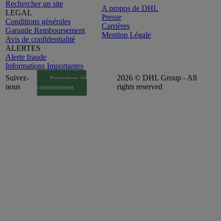
Rechercher un site
A propos de DHL
LEGAL
Presse
Conditions générales
Carrières
Garantie Remboursement
Mention Légale
Avis de confidentialité
ALERTES
Alerte fraude
Informations Importantes
Suivez-
2026 © DHL Group - All
Paramètres de
nous
rights reserved
consentement