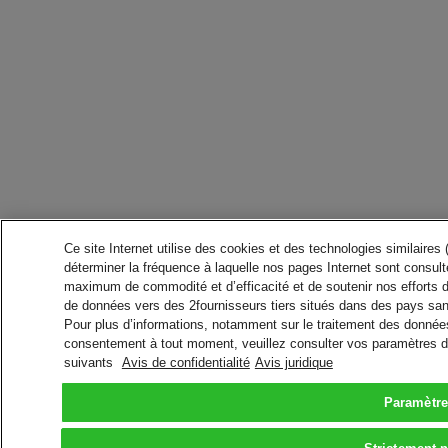
Ce site Internet utilise des cookies et des technologies similaires
déterminer la fréquence à laquelle nos pages Internet sont consulté
maximum de commodité et d’efficacité et de soutenir nos efforts 
de données vers des 2fournisseurs tiers situés dans des pays san
Pour plus d’informations, notamment sur le traitement des données 
consentement à tout moment, veuillez consulter vos paramètres da
suivants
Avis de confidentialité
Avis juridique
Paramètre