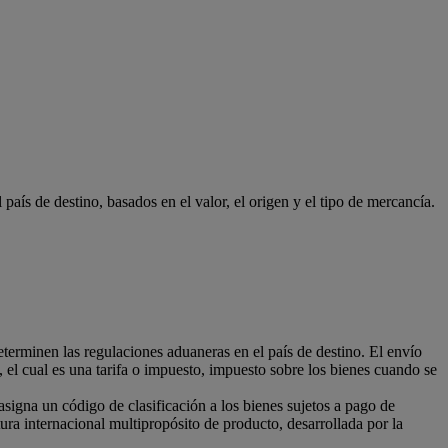
 país de destino, basados en el valor, el origen y el tipo de mercancía.
terminen las regulaciones aduaneras en el país de destino. El envío
, el cual es una tarifa o impuesto, impuesto sobre los bienes cuando se
 asigna un código de clasificación a los bienes sujetos a pago de
ra internacional multipropósito de producto, desarrollada por la