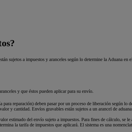
tos?
 están sujetos a impuestos y aranceles según lo determine la Aduana en el
aranceles y que éstos pueden aplicar para su envío.
 para reparación) deben pasar por un proceso de liberación según lo de
 valor y cantidad. Envíos gravables están sujetos a un arancel de aduana
alor estimado del envío sujeto a impuestos. Para fines de cálculo, se le
mina la tarifa de impuestos que aplicará. El sistema es una nomenclatu