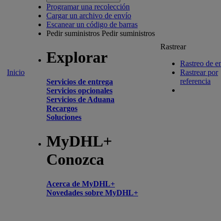
Programar una recolección
Cargar un archivo de envío
Escanear un código de barras
Pedir suministros
Pedir suministros
Rastrear
Explorar
Rastreo de e
Inicio
Rastrear por
referencia
Servicios de entrega
Servicios opcionales
Servicios de Aduana
Recargos
Soluciones
MyDHL+
Conozca
Acerca de MyDHL+
Novedades sobre MyDHL+