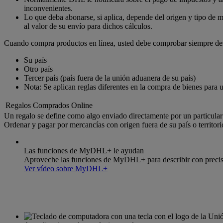
inconvenientes.
Lo que deba abonarse, si aplica, depende del origen y tipo de m
al valor de su envío para dichos cálculos.
Cuando compra productos en línea, usted debe comprobar siempre des
Su país
Otro país
Tercer país (país fuera de la unión aduanera de su país)
Nota: Se aplican reglas diferentes en la compra de bienes para 
Regalos Comprados Online
Un regalo se define como algo enviado directamente por un particular 
Ordenar y pagar por mercancías con origen fuera de su país o territor
Las funciones de MyDHL+ le ayudan
Aproveche las funciones de MyDHL+ para describir con precisió
Ver vídeo sobre MyDHL+