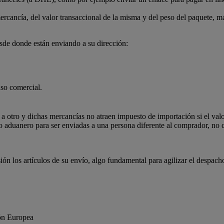
ercancía, del valor transaccional de la misma y del peso del paquete, m
de donde están enviando a su dirección:
uso comercial.
a otro y dichas mercancías no atraen impuesto de importación si el valor
io aduanero para ser enviadas a una persona diferente al comprador, no
n los artículos de su envío, algo fundamental para agilizar el despach