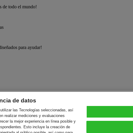
es de todo el mundo!
as
 diseñados para ayudar!
ncia de datos
utilizar las Tecnologías seleccionadas, así
en realizar mediciones y evaluaciones
frecer la mejor experiencia en línea posible y
espondientes. Esto incluye la creación de
orientada al público posible, así como para