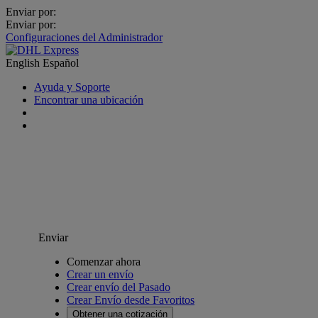
Enviar por:
Enviar por:
Configuraciones del Administrador
English
Español
Ayuda y Soporte
Encontrar una ubicación
Enviar
Comenzar ahora
Crear un envío
Crear envío del Pasado
Crear Envío desde Favoritos
Obtener una cotización