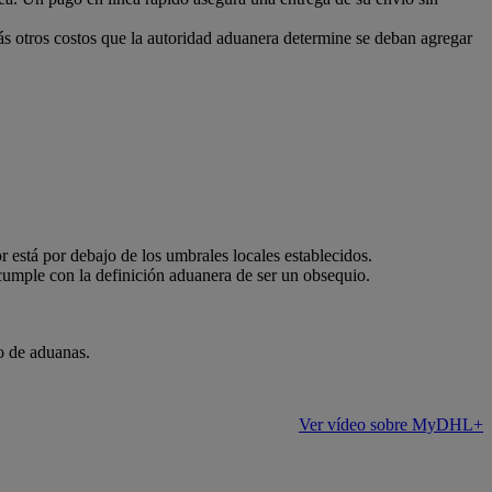
ás otros costos que la autoridad aduanera determine se deban agregar
 está por debajo de los umbrales locales establecidos.
 cumple con la definición aduanera de ser un obsequio.
o de aduanas.
Ver vídeo sobre MyDHL+