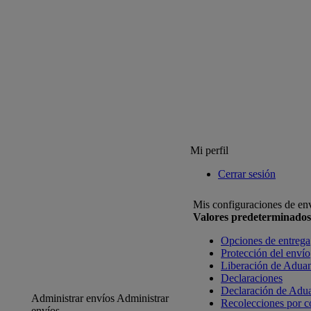
Mi perfil
Cerrar sesión
Mis configuraciones de en
Valores predeterminados
Opciones de entrega
Protección del envío
Liberación de Adua
Declaraciones
Declaración de Adu
Administrar envíos
Administrar
Recolecciones por c
envíos