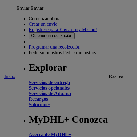
Enviar
Enviar
Comenzar ahora
Crear un envío
Regístrese para Enviar hoy Mismo!
Obtener una cotización
Programar una recolección
Pedir suministros
Pedir suministros
Explorar
Inicio
Rastrear
Servicios de entrega
Servicios opcionales
Servicios de Aduana
Recargos
Soluciones
MyDHL+ Conozca
Acerca de MyDHL+