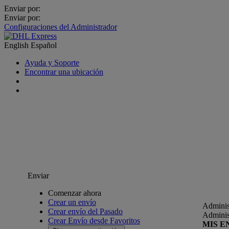
Enviar por:
Enviar por:
Configuraciones del Administrador
English
Español
Ayuda y Soporte
Encontrar una ubicación
Enviar
Comenzar ahora
Crear un envío
Adminis
Crear envío del Pasado
Adminis
Crear Envío desde Favoritos
MIS E