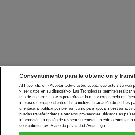
Consentimiento para la obtención y trans
Al hacer clic en «Aceptar todo», usted acepta que este sitio web
y leer datos en su dispositivo. Las Tecnologías permiten realizar 
uso de nuestro sitio web para ofrecer la mejor experiencia en línea
intereses correspondientes. Esto incluye la creación de perfiles p
orientada al público posible, así como para apoyar nuestras acti
puedan transferir datos a terceros proveedores ubicados en paíse
información, la opción de revocar su consentimiento o cambiar la
consentimiento».
Aviso de privacidad
Aviso legal