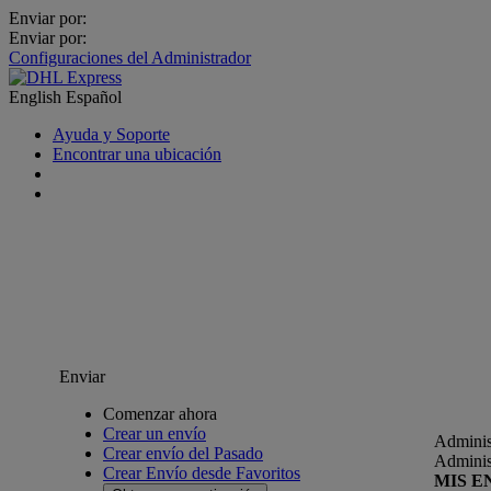
Enviar por:
Enviar por:
Configuraciones del Administrador
English
Español
Ayuda y Soporte
Encontrar una ubicación
Enviar
Comenzar ahora
Crear un envío
Adminis
Crear envío del Pasado
Adminis
Crear Envío desde Favoritos
MIS E