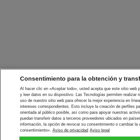
Consentimiento para la obtención y trans
Al hacer clic en «Aceptar todo», usted acepta que este sitio web
y leer datos en su dispositivo. Las Tecnologías permiten realizar 
uso de nuestro sitio web para ofrecer la mejor experiencia en línea
intereses correspondientes. Esto incluye la creación de perfiles p
orientada al público posible, así como para apoyar nuestras acti
puedan transferir datos a terceros proveedores ubicados en paíse
información, la opción de revocar su consentimiento o cambiar la
consentimiento».
Aviso de privacidad
Aviso legal