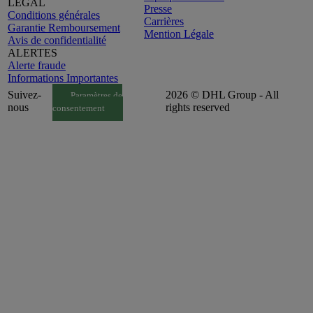
LEGAL
Presse
Conditions générales
Carrières
Garantie Remboursement
Mention Légale
Avis de confidentialité
ALERTES
Alerte fraude
Informations Importantes
Suivez-
2026 © DHL Group - All
Paramètres de
nous
rights reserved
consentement