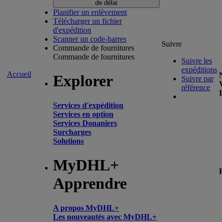
de délai
Planifier un enlèvement
Télécharger un fichier
d'expédition
Scanner un code-barres
Suivre
Commande de fournitures
Commande de fournitures
Suivre les
expéditions
Accueil
Explorer
Suivre par
référence
Services d'expédition
Services en option
Services Douaniers
Surcharges
Solutions
MyDHL+
Apprendre
A propos MyDHL+
Les nouveautés avec MyDHL+