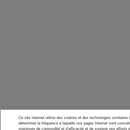
Ce site Internet utilise des cookies et des technologies similaires
déterminer la fréquence à laquelle nos pages Internet sont consulté
maximum de commodité et d’efficacité et de soutenir nos efforts 