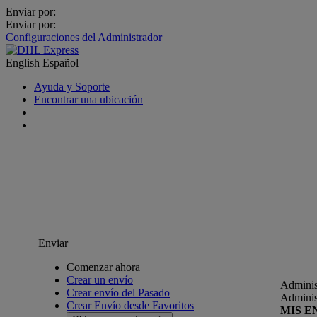
Enviar por:
Enviar por:
Configuraciones del Administrador
English
Español
Ayuda y Soporte
Encontrar una ubicación
Enviar
Comenzar ahora
Crear un envío
Adminis
Crear envío del Pasado
Adminis
Crear Envío desde Favoritos
MIS E