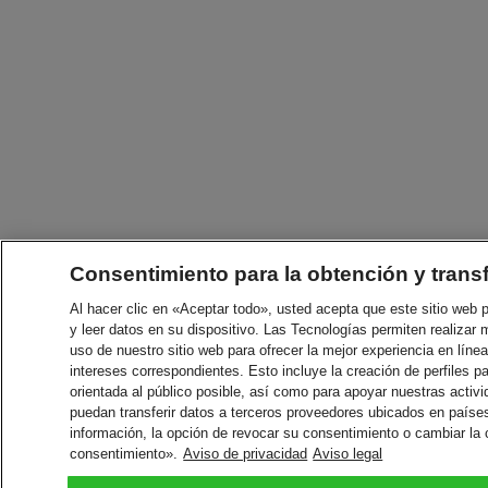
Consentimiento para la obtención y trans
Al hacer clic en «Aceptar todo», usted acepta que este sitio web
y leer datos en su dispositivo. Las Tecnologías permiten realizar 
uso de nuestro sitio web para ofrecer la mejor experiencia en línea
intereses correspondientes. Esto incluye la creación de perfiles p
orientada al público posible, así como para apoyar nuestras acti
puedan transferir datos a terceros proveedores ubicados en paíse
información, la opción de revocar su consentimiento o cambiar la
consentimiento».
Aviso de privacidad
Aviso legal