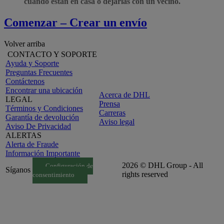
cuando están en casa o dejarlas con un vecino.
Comenzar – Crear un envío
Volver arriba
CONTACTO Y SOPORTE
Ayuda y Soporte
Preguntas Frecuentes
Contáctenos
Encontrar una ubicación
Acerca de DHL
LEGAL
Prensa
Términos y Condiciones
Carreras
Garantía de devolución
Aviso legal
Aviso De Privacidad
ALERTAS
Alerta de Fraude
Información Importante
2026 © DHL Group - All
Configuración de
Síganos
rights reserved
consentimiento