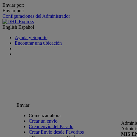
Enviar por:
Enviar por:
Configuraciones del Administrador
English
Español
Ayuda y Soporte
Encontrar una ubicación
Enviar
Comenzar ahora
Crear un envío
Adminis
Crear envío del Pasado
Adminis
Crear Envío desde Favoritos
MIS E