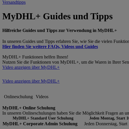
Versandtipps
MyDHL+ Guides und Tipps
Hilfreiche Guides und Tipps zur Verwendung in MyDHL+
In unseren Guides und Tipps erfahren Sie, wie Sie die vielen Funk
Hier finden Sie weitere FAQs, Videos und Guides
MyDHL+ Funktionen helfen Ihnen!
Nutzen Sie die Funktionen von MyDHL+, um die Waren in Ihrer Sendun
Video anzeigen über MyDHL+
Video anzeigen über MyDHL+
Onlineschulung
Videos
MyDHL+ Online Schulung
In unseren Onlineschulungen haben Sie die Möglichkeit Fragen an unse
MyDHL+ Standard User Schulung
Jeden Montag, Start 1
MyDHL+ Corporate Admin Schulung
Jeden Donnerstag, Start