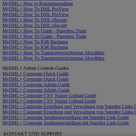
MyDHL+ How to Retourensendung
MyDHL+ How To DHL ProView
MyDHL+ How To DHL ProView
MyDHL+ How To DHL eSecure
MyDHL+ How To DHL eSecure
MyDHL+ How To Guide - Paperless Trade
MyDHL+ How To Guide - Paperless Trade
MyDHL+ How To IOR Buchung
MyDHL+ How To IOR Buchung
MyDHL+ How To Transportversicherung Abwählen
MyDHL+ How To Transportversicherung Abwählen
MyDHL+ Admin Controls Guides
MyDHL+ Corporate Quick Guide
MyDHL+ Corporate Quick Guide
MyDHL+ Corporate Admin Guide
MyDHL+ Corporate Admin Guide
MyDHL+ Corporate CSV Nutzer Upload Guide
MyDHL+ Corporate CSV Nutzer Upload Guide
MyDHL+ Corporate Erstellung und Verwaltung von Supplier Links 
MyDHL+ Corporate Erstellung und Verwaltung von Supplier Links 
MyDHL+ Corporate Sendungserstellung mit Supplier Link Guide
MyDHL+ Corporate Sendungserstellung mit Supplier Link Guide
KONTAKT UND SUPPORT