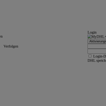
Login
en
Aktivierung
Verfolgen
Login-D
DHL speiche