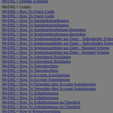
MyDHL+ Digitale Zolldaten
MyDHL+ Guides
MyDHL+ How To Quick Guide
MyDHL+ How To Quick Guide
MyDHL+ How To Standardeinstellungen
MyDHL+ How To Standardeinstellungen
MyDHL+ How To Sendungsbearbeitung übergeben
MyDHL+ How To Sendungsbearbeitung übergeben
MyDHL+ How To Sendungsaufträge aus Datei - Individuelles Sche
MyDHL+ How To Sendungsaufträge aus Datei - Individuelles Sche
MyDHL+ How To Sendungsaufträge aus Datei - Standard Schema
MyDHL+ How To Sendungsaufträge aus Datei - Standard Schema
MyDHL+ How To Adressbuch Hochladen
MyDHL+ How To Adressbuch Hochladen
MyDHL+ How To Tagesabschluss
MyDHL+ How To Tagesabschluss
MyDHL+ How To Account Autorisierung
MyDHL+ How To Account Autorisierung
MyDHL+ How To Versenden über Account Autorisierung
MyDHL+ How To Versenden über Account Autorisierung
MyDHL+ How To Zollabfertigung
MyDHL+ How To Zollabfertigung
MyDHL+ How To Zollabfertigung im Überblick
MyDHL+ How To Zollabfertigung im Überblick
MyDHL+ How to Retourensendung