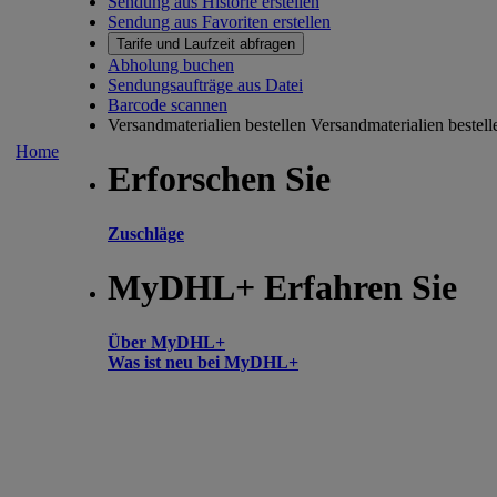
Sendung aus Historie erstellen
Sendung aus Favoriten erstellen
Tarife und Laufzeit abfragen
Abholung buchen
Sendungsaufträge aus Datei
Barcode scannen
Versandmaterialien bestellen
Versandmaterialien bestell
Home
Erforschen Sie
Zuschläge
MyDHL+ Erfahren Sie
Über MyDHL+
Was ist neu bei MyDHL+