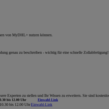
tionen von MyDHL+ nutzen können.
g genau zu beschreiben - wichtig für eine schnelle Zollabfertigung!
re Experten zu stellen und Ihr Wissen zu erweitern. Sie sind kostenlos
0.30 bis 12.00 Uhr
Einwahl-Link
 10.30 bis 12.00 Uhr
Einwahl-Link