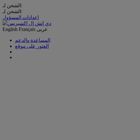
الشحن لـ:
الشحن لـ:
إعدادات المسؤول
عربى
Français
English
المساعدة والدعم
العثور على موقع