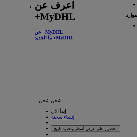
اعرف عن
+MyDHL
موارد
عن +MyDHL
ما الجديد +MyDHL
شحن
شحن
إبدأ الآن
إنشاء شحنة
الحصول على عرض أسعار وتحديد تاريخ