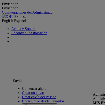
Enviar por:
Enviar por:
Configuraciones del Administrador
English
Español
Ayuda y Soporte
Encontrar una ubicación
Enviar
Comenzar ahora
Crear un envío
Adminis
Crear envío del Pasado
Adminis
Crear Envío desde Favoritos
MIS E