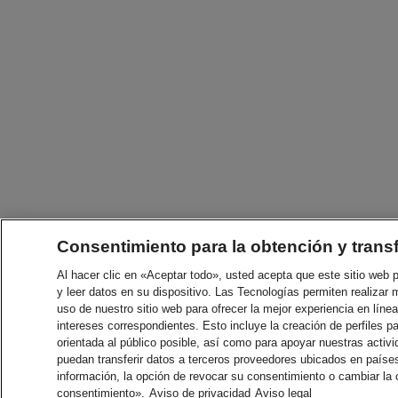
Consentimiento para la obtención y trans
Al hacer clic en «Aceptar todo», usted acepta que este sitio web
y leer datos en su dispositivo. Las Tecnologías permiten realizar 
uso de nuestro sitio web para ofrecer la mejor experiencia en línea
intereses correspondientes. Esto incluye la creación de perfiles p
orientada al público posible, así como para apoyar nuestras acti
puedan transferir datos a terceros proveedores ubicados en paíse
información, la opción de revocar su consentimiento o cambiar la
consentimiento».
Aviso de privacidad
Aviso legal