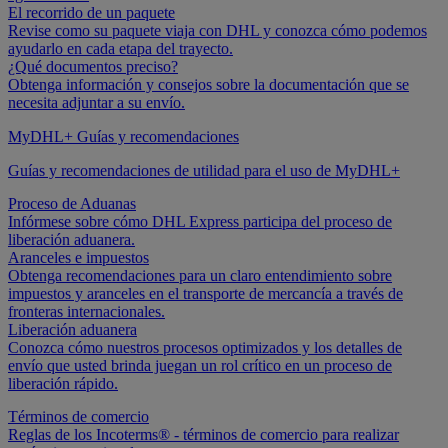
El recorrido de un paquete
Revise como su paquete viaja con DHL y conozca cómo podemos
ayudarlo en cada etapa del trayecto.
¿Qué documentos preciso?
Obtenga información y consejos sobre la documentación que se
necesita adjuntar a su envío.
MyDHL+ Guías y recomendaciones
Guías y recomendaciones de utilidad para el uso de MyDHL+
Proceso de Aduanas
Infórmese sobre cómo DHL Express participa del proceso de
liberación aduanera.
Aranceles e impuestos
Obtenga recomendaciones para un claro entendimiento sobre
impuestos y aranceles en el transporte de mercancía a través de
fronteras internacionales.
Liberación aduanera
Conozca cómo nuestros procesos optimizados y los detalles de
envío que usted brinda juegan un rol crítico en un proceso de
liberación rápido.
Términos de comercio
Reglas de los Incoterms® - términos de comercio para realizar