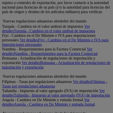
sujetos a controles de exportación, por favor contacte a la autoridad
nacional para licencias de su país (y/o la autoridad para licencias del
país de origen y destino de los artículos militares) para verificar.
Nuevas regulaciones aduaneras alrededor del mundo
Turquía - Cambios en el valor umbral de impuestos
Ver
detalles
Turquía - Cambios en el valor umbral de impuestos
Fiyi - Cambios en el De Minimis e IVA para importaciones
personales
Ver detalles
Fiyi - Cambios en el De Minimis e IVA para
importaciones personales
Namibia - Requerimientos para la Factura Comercial
Ver
detalles
Namibia - Requerimientos para la Factura Comercial
Botsuana - Actualización de regulaciones de importación y
exportación
Ver detalles
Botsuana - Actualización de regulaciones de
importación y exportación
Nuevas regulaciones aduaneras alrededor del mundo
Filipinas - Tasas por regulaciones aduaneras
Ver detalles
Filipinas -
Tasas por regulaciones aduaneras
Tailandia - Impuesto al valor agregado (IVA) de importación
Ver
detalles
Tailandia - Impuesto al valor agregado (IVA) de importación
Angola - Cambios en De Minimis y entrada formal
Ver
detalles
Angola - Cambios en De Minimis y entrada formal