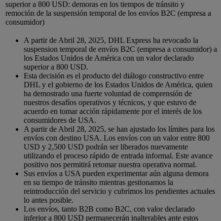
superior a 800 USD: demoras en los tiempos de tránsito y
remoción de la suspensión temporal de los envíos B2C (empresa a
consumidor)
A partir de Abril 28, 2025, DHL Express ha revocado la
suspension temporal de envíos B2C (empresa a consumidor) a
los Estados Unidos de América con un valor declarado
superior a 800 USD.
Esta decisión es el producto del diálogo constructivo entre
DHL y el gobierno de los Estados Unidos de América, quien
ha demostrado una fuerte voluntad de comprensión de
nuestros desafíos operativos y técnicos, y que estuvo de
acuerdo en tomar acción rápidamente por el interés de los
consumidores de USA.
A partir de Abril 28, 2025, se han ajustado los límites para los
envíos con destino USA. Los envíos con un valor entre 800
USD y 2,500 USD podrán ser liberados nuevamente
utilizando el proceso rápido de entrada informal. Este avance
positivo nos permitirá retomar nuestra operativa normal.
Sus envíos a USA pueden experimentar aún alguna demora
en su tiempo de tránsito mientras gestionamos la
reintroducción del servicio y cubrimos los pendientes actuales
lo antes posible.
Los envíos, tanto B2B como B2C, con valor declarado
inferior a 800 USD permanecerán inalterables ante estos