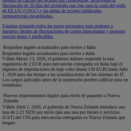
método de cálculo del recargo por combustible, incluyendo la
fluctuación de 20 días del promedio que rige para la costa del golfo
de EE.UU (USGC) y las tablas de recargo publicadas,
permanecerán incambiadas.
Estamos tomando todos los pasos necesarios para proteger a
nuestros clientes de fluctuaciones de costos innecesarias y asegurar
precios justos y predecibles.
Requisitos legales actualizados para envíos a Italia
Requisitos legales actualizados para envíos a Italia
Válido Marzo 13, 2026, el gobierno italiano suspende la tasa
regulatoria de 2 EUR para mercancías entregadas en Italia bajo el
régimen de importaciones de bajo valor (hasta 150 EUR) hasta Julio
1, 2026 para dar tiempo a las actualizaciones de los sistemas de IT.
Los cargos aplicados antes de la suspensión pueden calificar para un
reembolso.
Nuevos requerimientos legales para envío de paquetes a Nueva
Zelanda
Válido Abril 1, 2026, el gobierno de Nueva Zelanda introduce una
tasa de 2.21 NZD por envío más una tasa por bienes y servicios
(GST) del 15% para mercancías entregadas en Nueva Zelanda que
tengan: