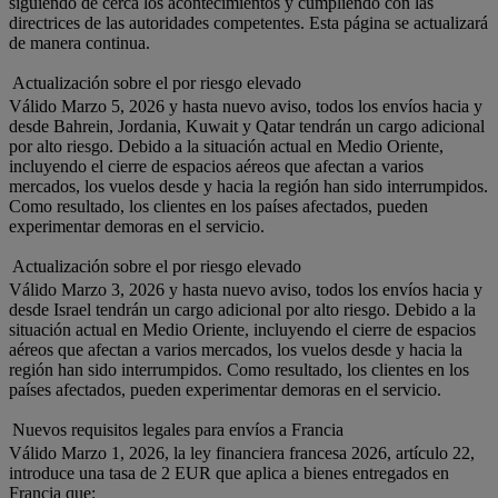
siguiendo de cerca los acontecimientos y cumpliendo con las
directrices de las autoridades competentes. Esta página se actualizará
de manera continua.
Actualización sobre el por riesgo elevado
Válido Marzo 5, 2026 y hasta nuevo aviso, todos los envíos hacia y
desde Bahrein, Jordania, Kuwait y Qatar tendrán un cargo adicional
por alto riesgo. Debido a la situación actual en Medio Oriente,
incluyendo el cierre de espacios aéreos que afectan a varios
mercados, los vuelos desde y hacia la región han sido interrumpidos.
Como resultado, los clientes en los países afectados, pueden
experimentar demoras en el servicio.
Actualización sobre el por riesgo elevado
Válido Marzo 3, 2026 y hasta nuevo aviso, todos los envíos hacia y
desde Israel tendrán un cargo adicional por alto riesgo. Debido a la
situación actual en Medio Oriente, incluyendo el cierre de espacios
aéreos que afectan a varios mercados, los vuelos desde y hacia la
región han sido interrumpidos. Como resultado, los clientes en los
países afectados, pueden experimentar demoras en el servicio.
Nuevos requisitos legales para envíos a Francia
Válido Marzo 1, 2026, la ley financiera francesa 2026, artículo 22,
introduce una tasa de 2 EUR que aplica a bienes entregados en
Francia que: