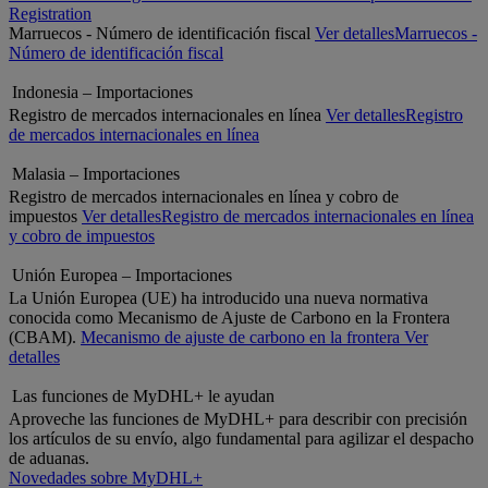
Registration
Marruecos - Número de identificación fiscal
Ver detalles
Marruecos -
Número de identificación fiscal
Indonesia – Importaciones
Registro de mercados internacionales en línea
Ver detalles
Registro
de mercados internacionales en línea
Malasia – Importaciones
Registro de mercados internacionales en línea y cobro de
impuestos
Ver detalles
Registro de mercados internacionales en línea
y cobro de impuestos
Unión Europea – Importaciones
La Unión Europea (UE) ha introducido una nueva normativa
conocida como Mecanismo de Ajuste de Carbono en la Frontera
(CBAM).
Mecanismo de ajuste de carbono en la frontera
Ver
detalles
Las funciones de MyDHL+ le ayudan
Aproveche las funciones de MyDHL+ para describir con precisión
los artículos de su envío, algo fundamental para agilizar el despacho
de aduanas.
Novedades sobre MyDHL+