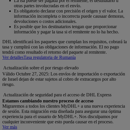
La tsa puede ser pagada por el remitente, el destinatario u
otras partes involucradas en el envío.
Es obligatorio declarar con precisión el origen y el valor. La
información incompleta o incorrecta puede causaar demoras,
devoluciones o costos adicionales.
Es posible que los destinatarios tengan que proporcionar
información y pagar la tasa si el remitente no lo ha hecho.
DHL identificará los paquetes que cumplan los requisitos, cobrará la
tasa y cumplirá con las obligaciones de información. El no pago
tendrá como resultado el retorno del paquete al remitente.
Ver detalles
Tasa regulatoria de Rumanía
Actualización sobre el por riesgo elevado
Válido Octubre 27, 2025: Los envíos de importación o exportación
de Israel dejan de estar sujetos al cobro de extracargos por alto
riesgo.
Actualización de seguridad para el acceso de DHL Express
Estamos cambiando nuestro proceso de acceso
Migraremos a todos los clientes MyDHL+ a una nueva experiencia
de sesión. Esta migración esta diseñada para asegurar una óptima
experiencia para el usuario de MyDHL+. Nos disculpamos por
cualquier inconveniente que esto pueda causar en el proceso.
Ver más