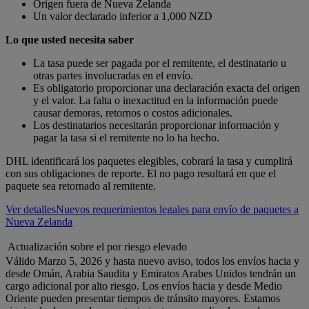
Origen fuera de Nueva Zelanda
Un valor declarado inferior a 1,000 NZD
Lo que usted necesita saber
La tasa puede ser pagada por el remitente, el destinatario u
otras partes involucradas en el envío.
Es obligatorio proporcionar una declaración exacta del origen
y el valor. La falta o inexactitud en la información puede
causar demoras, retornos o costos adicionales.
Los destinatarios necesitarán proporcionar información y
pagar la tasa si el remitente no lo ha hecho.
DHL identificará los paquetes elegibles, cobrará la tasa y cumplirá
con sus obligaciones de reporte. El no pago resultará en que el
paquete sea retornado al remitente.
Ver detalles
Nuevos requerimientos legales para envío de paquetes a
Nueva Zelanda
Actualización sobre el por riesgo elevado
Válido Marzo 5, 2026 y hasta nuevo aviso, todos los envíos hacia y
desde Omán, Arabia Saudita y Emiratos Arabes Unidos tendrán un
cargo adicional por alto riesgo. Los envíos hacia y desde Medio
Oriente pueden presentar tiempos de tránsito mayores. Estamos