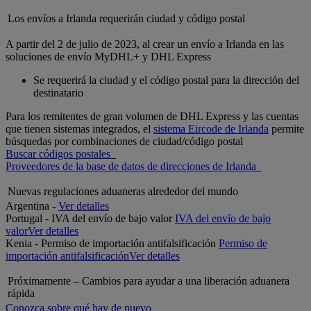
Los envíos a Irlanda requerirán ciudad y código postal
A partir del 2 de julio de 2023, al crear un envío a Irlanda en las
soluciones de envío MyDHL+ y DHL Express
Se requerirá la ciudad y el código postal para la dirección del
destinatario
Para los remitentes de gran volumen de DHL Express y las cuentas
que tienen sistemas integrados, el
sistema Eircode de Irlanda
permite
búsquedas por combinaciones de ciudad/código postal
Buscar códigos postales
Proveedores de la base de datos de direcciones de Irlanda
Nuevas regulaciones aduaneras alrededor del mundo
Argentina -
Ver detalles
Portugal - IVA del envío de bajo valor
IVA del envío de bajo
valor
Ver detalles
Kenia - Permiso de importación antifalsificación
Permiso de
importación antifalsificación
Ver detalles
Próximamente – Cambios para ayudar a una liberación aduanera
rápida
Conozca sobre qué hay de nuevo