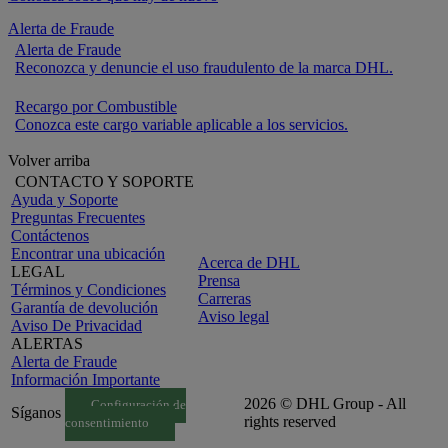
Alerta de Fraude
Alerta de Fraude
Reconozca y denuncie el uso fraudulento de la marca DHL.
Recargo por Combustible
Conozca este cargo variable aplicable a los servicios.
Volver arriba
CONTACTO Y SOPORTE
Ayuda y Soporte
Preguntas Frecuentes
Contáctenos
Encontrar una ubicación
Acerca de DHL
LEGAL
Prensa
Términos y Condiciones
Carreras
Garantía de devolución
Aviso legal
Aviso De Privacidad
ALERTAS
Alerta de Fraude
Información Importante
2026 © DHL Group - All
Configuración de
Síganos
rights reserved
consentimiento