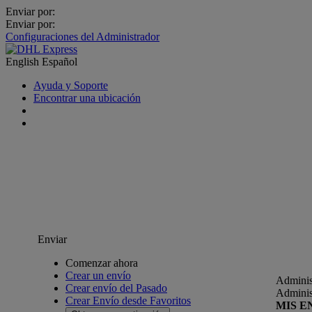
Enviar por:
Enviar por:
Configuraciones del Administrador
English
Español
Ayuda y Soporte
Encontrar una ubicación
Enviar
Comenzar ahora
Crear un envío
Adminis
Crear envío del Pasado
Adminis
Crear Envío desde Favoritos
MIS E