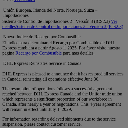
Unión Europea, Irlanda del Norte, Noruega, Suiza –
Importaciones
Sistema de Control de Importaciones 2 - Versión 3 (ICS2.3)
Ver
detalles
Sistema de Control de Importaciones 2 - Versión 3 (ICS2.3)
Nuevo Indice de Recargo por Combustible
El índice para determinar el Recargo por Combustible de DHL
Express cambiara a partir Agosto 1, 2025. Por favor visite nuestra
pagina
Recargo por Combustible
para mas detalles.
DHL Express Reinstates Service in Canada
DHL Express is pleased to announce that it has restored all services
in Canada, reinstating all operations effective June 30.
The resumption of operations follows a successful agreement
reached between DHL Express Canada and the Unifor trade union,
which represents a significant proportion of our workforce in
Canada, after nearly a year of negotiations. This 4-year agreement
will remain in effect until July 1, 2029.
For information regarding delayed shipments due to the service
suspension, please contact customer service.