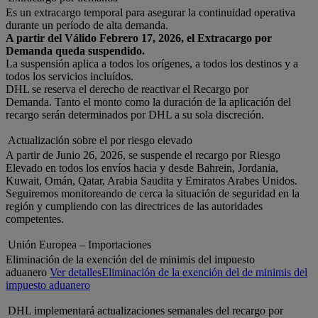
Es un extracargo temporal para asegurar la continuidad operativa
durante un período de alta demanda.
A partir del Válido Febrero 17, 2026, el Extracargo por
Demanda queda suspendido.
La suspensión aplica a todos los orígenes, a todos los destinos y a
todos los servicios incluídos.
DHL se reserva el derecho de reactivar el Recargo por
Demanda. Tanto el monto como la duración de la aplicación del
recargo serán determinados por DHL a su sola discreción.
Actualización sobre el por riesgo elevado
A partir de Junio 26, 2026, se suspende el recargo por Riesgo
Elevado en todos los envíos hacia y desde Bahrein, Jordania,
Kuwait, Omán, Qatar, Arabia Saudita y Emiratos Arabes Unidos.
Seguiremos monitoreando de cerca la situación de seguridad en la
región y cumpliendo con las directrices de las autoridades
competentes.
Unión Europea – Importaciones
Eliminación de la exención del de minimis del impuesto
aduanero
Ver detalles
Eliminación de la exención del de minimis del
impuesto aduanero
DHL implementará actualizaciones semanales del recargo por