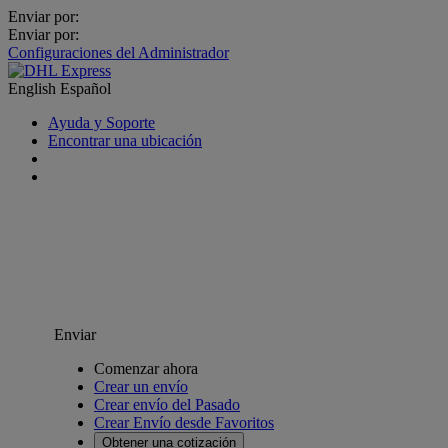
Enviar por:
Enviar por:
Configuraciones del Administrador
English
Español
Ayuda y Soporte
Encontrar una ubicación
Enviar
Comenzar ahora
Crear un envío
Crear envío del Pasado
Crear Envío desde Favoritos
Obtener una cotización