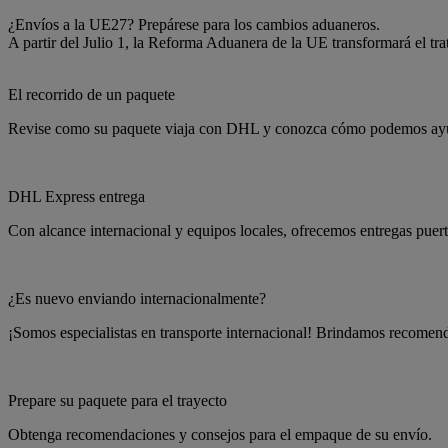
¿Envíos a la UE27? Prepárese para los cambios aduaneros.
A partir del Julio 1, la Reforma Aduanera de la UE transformará el tr
El recorrido de un paquete
Revise como su paquete viaja con DHL y conozca cómo podemos ayuda
DHL Express entrega
Con alcance internacional y equipos locales, ofrecemos entregas puert
¿Es nuevo enviando internacionalmente?
¡Somos especialistas en transporte internacional! Brindamos recomenda
Prepare su paquete para el trayecto
Obtenga recomendaciones y consejos para el empaque de su envío.