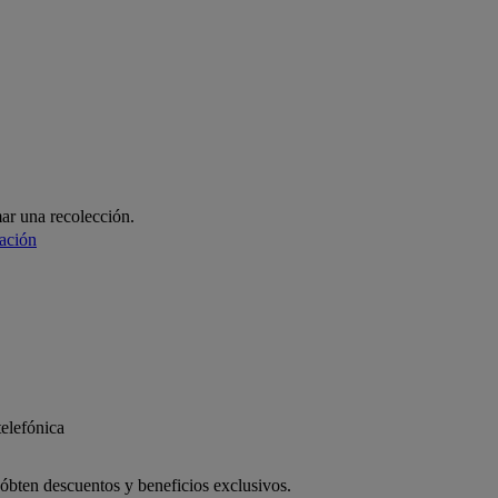
es
ar una recolección.
ación
 óbten descuentos y beneficios exclusivos.