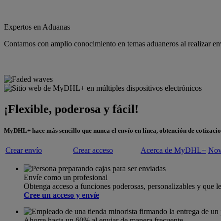
Expertos en Aduanas
Contamos con amplio conocimiento en temas aduaneros al realizar enví
¡Flexible, poderosa y fácil!
MyDHL+ hace más sencillo que nunca el envío en línea, obtención de cotizacio
Crear envío
Crear acceso
Acerca de MyDHL+
Nov
Envíe como un profesional
Obtenga acceso a funciones poderosas, personalizables y que 
Cree un acceso y envíe
Ahorre hasta un 60% al enviar de manera frecuente