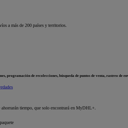
os a más de 200 países y territorios.
nes, programación de recolecciones, búsqueda de puntos de venta, rastreo de e
edades
le ahorrarán tiempo, que solo encontrará en MyDHL+.