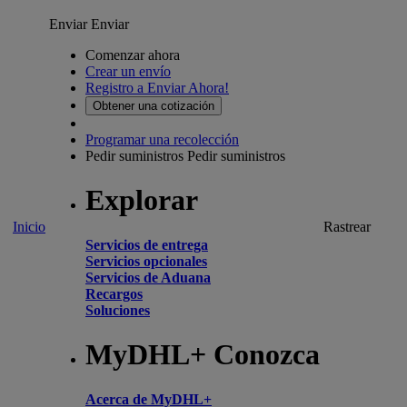
Enviar
Enviar
Comenzar ahora
Crear un envío
Registro a Enviar Ahora!
Obtener una cotización
Programar una recolección
Pedir suministros
Pedir suministros
Explorar
Inicio
Rastrear
Servicios de entrega
Servicios opcionales
Servicios de Aduana
Recargos
Soluciones
MyDHL+ Conozca
Acerca de MyDHL+