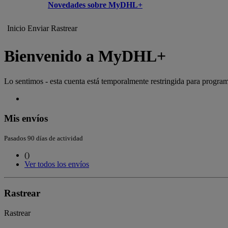
Novedades sobre MyDHL+
Inicio
Enviar
Rastrear
Bienvenido a MyDHL+
Lo sentimos - esta cuenta está temporalmente restringida para program
Mis envíos
Pasados 90 días de actividad
(
)
Ver todos los envíos
Rastrear
Rastrear