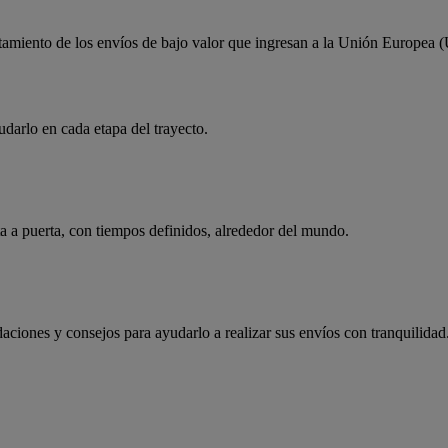
atamiento de los envíos de bajo valor que ingresan a la Unión Europea 
rlo en cada etapa del trayecto.
a a puerta, con tiempos definidos, alrededor del mundo.
ciones y consejos para ayudarlo a realizar sus envíos con tranquilidad