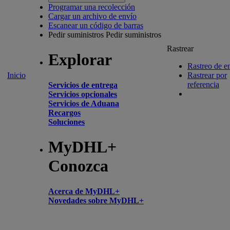
Programar una recolección
Cargar un archivo de envío
Escanear un código de barras
Pedir suministros
Pedir suministros
Rastrear
Explorar
Rastreo de e
Inicio
Rastrear por
referencia
Servicios de entrega
Servicios opcionales
Servicios de Aduana
Recargos
Soluciones
MyDHL+
Conozca
Acerca de MyDHL+
Novedades sobre MyDHL+