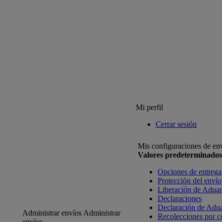
Mi perfil
Cerrar sesión
Mis configuraciones de en
Valores predeterminados
Opciones de entrega
Protección del envío
Liberación de Adua
Declaraciones
Declaración de Adu
Administrar envíos
Administrar
Recolecciones por c
envíos