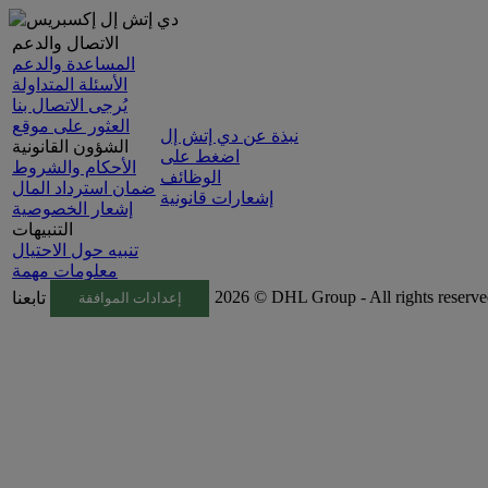
الاتصال والدعم
المساعدة والدعم
الأسئلة المتداولة
يُرجى الاتصال بنا
العثور على موقع
نبذة عن دي إتش إل
الشؤون القانونية
اضغط على
الأحكام والشروط
الوظائف
ضمان استرداد المال
إشعارات قانونية
إشعار الخصوصية
التنبيهات
تنبيه حول الاحتيال
معلومات مهمة
2026 © DHL Group - All rights reserv
تابعنا
إعدادات الموافقة