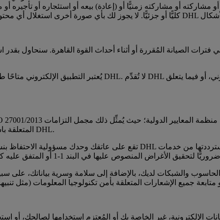
تكنولوجيا المعلومات في DHL المتعلقة باستخدامك للتطبيق الإلكتروني وخدمات DHL.
يانات الإلكترونية، غير الخاصة بك أو المُعتزم استخدامها لصالحك، أو استخ