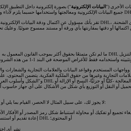
 والمعلومات الأخرى ("
البيانات الإلكترونية
") بصورة إلكترونية داخل التطبيق الإلكتروني. تُصر
وواجهات المستخدم وقواعد البيانات والعلامات التجارية والشعارات والأ
لامات التجارية وغيرها من حقوق الملكية الفكرية. يتضمن المحتوى، على 
و"الشكل وأسلوب العرض" وترتيبه. لا يجوز معالجة أي 
و التحميل أو النقل أو التوزيع بأي شكل من الأشكال على أي جهاز حاسوب
3-3 لا يجوز لك، على سبيل المثال لا الحصر، القيام بما يلي أو محاولة القيام به، ولا يجوز لك التفويض أو التصريح للغير بالقيام به:
إعادة تقديم أو استنساخ أو نسخ أو إعادة إنشاء محتوى التطبيق الإلكتروني أو خدمات DHL أو المحتوى؛
نشر أي اختبا