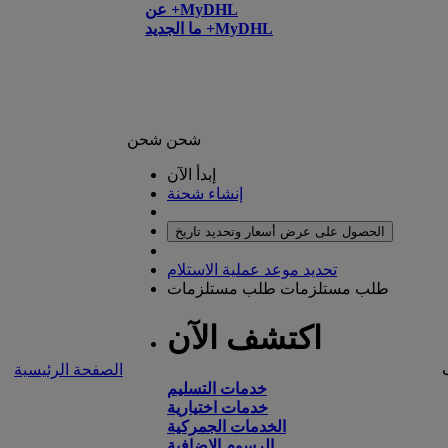
عن +MyDHL
ما الجديد +MyDHL
شحن
شحن
إبدأ الآن
إنشاء شحنة
الحصول على عرض أسعار وتحديد تاريخ
تحديد موعد عملية الاستلام
طلب مستلزمات
طلب مستلزمات
اكتشف الآن
الصفحة الرئيسية
خدمات التسليم
خدمات اختيارية
الخدمات الجمركية
الرسوم الإضافية