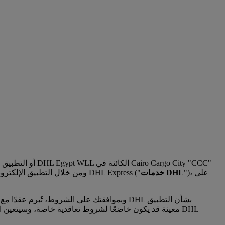
1-1 منصة الخدمات عبر ا
")، على
خدمات DHL
"). ومن خلال التطبيق الإلكتروني، سيكون بإمكانك استخدام مجموعة متنوعة من الخدمات عبر الإنترنت من شركة DHL Express ("