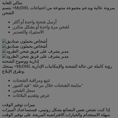
مثالي للغاية
يتسم +MyDHL بمرونة عالية ويدعم مجموعة متنوعة من احتياجات
الشحن
أرسل شحنة واحدة أو أكثر
اشحن مرة واحدة أو بشكل متكرر
الاستيراد والتصدير
إدارية ووضوح الشحنة
يمنحك +MyDHL رؤية كاملة عن حالة الشحنة والإمكانيات الإدارية
وطرق الإبلاغ.
تتبع ومراقبة الشحنات
متابعة الشحنات خلال مرحلة "قيد العبور"
سجل الشحن
عرض وتقديم البلاغات
ميزات توفير الوقت
إذا كنت تشحن نفس البضائع بشكل روتيني، فستساعدك الميزات
سهلة الاستخدام والخيارات الافتراضية المريحة على توفير الوقت