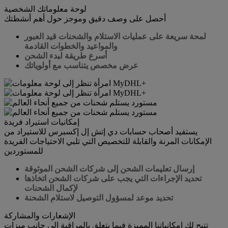
لوحة معلوماتك الشخصية
أحصل على وصف دقيق وموجز حول أهم أنشطتك
لمحة سريعة على عمليات الاستلام والشحنات قيد العبور
والمواعيد والخطوات القادمة
أسرع طريقة لبدء الشحن
عرض مخصص يتناسب مع أولوياتك
إمكانيات استيراد فريدة
يستفيد أصحاب حسابات دي إتش إل إكسبرس للاستيراد من
الإمكانات المرنة والقابلة للتخصيص التي تلبي الاحتياجات الفريدة
للمستوردين
إرسال تعليمات الشحن إلى شركات الشحن الموثوقة
تحديد الإجراءات التي يجب على شركات الشحن اتخاذها
لإكمال الشحنات
تحديد موعد لمسؤول التوصيل لاستلام الشحنة
الإشعارات والمشاركة
تتيح لك إمكانياتنا المميزة فيما يتعلق بالمراقبة إلى جانب ميزات