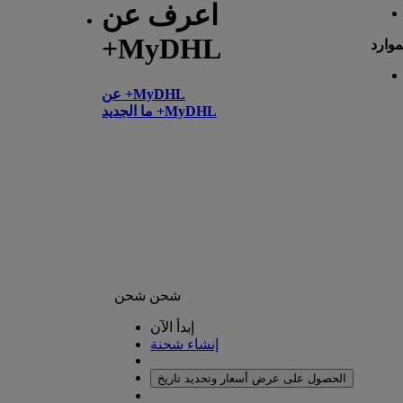
اعرف عن
+MyDHL
موارد
عن +MyDHL
ما الجديد +MyDHL
شحن
شحن
إبدأ الآن
إنشاء شحنة
الحصول على عرض أسعار وتحديد تاريخ