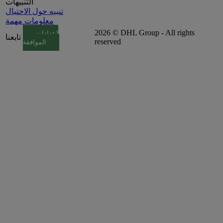
التنبيهات
تنبيه حول الاحتيال
معلومات مهمة
2026 © DHL Group - All rights
إعدادات
تابعنا
reserved
الموافقة