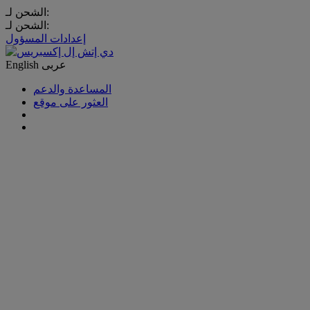
الشحن لـ:
الشحن لـ:
إعدادات المسؤول
عربى
English
المساعدة والدعم
العثور على موقع