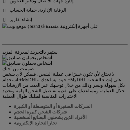
إدارة جهات الاتصال ودفتر العناوين

الرقابة الإدارية, حماية الحساب

إنشاء تقارير

استمر بالتحريك لمعرفة المزيد
صممت من أجلك
لا تحتاج لأن تكون خبيرًا في عملية الشحن، فيمكن لأي شخص
استخدام +MyDHL، حيث يساعدك +MyDHL على إنشاء الشحنة
بكل سهولة ويسر وذلك من خلال توجيهك عبر العديد من الإرشادات
خلال العملية، ومساعدتك على تقديم تفاصيل الشحن الهامة وتحديد
الاختيارات المناسبة لطلبك طوال العملية.
الشركات الصغيرة أو المتوسطة أو الكبيرة
شركات الشحن كبيرة الحجم
الأفراد الذين يشحنون البضائع الشخصية
تجار التجارة الإلكترونية