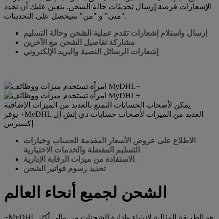
الإشعارات فرصة إرسال تحديثات حالة الشحن. يتعين عليك أن تحدد
"متى" و "من" سيحصل على التحديثات.
إرسال واستلام إشعارات تقدم عملية الشحن وحالة التسليم
مشاركة تفاصيل الشحن مع الآخرين
إشعارات الرسائل النصية والبريد الإلكتروني
يمكن لأصحاب الحسابات التمتع بالعديد من الميزات الإضافية
يوفر +MyDHL العديد من الميزات لأصحاب حسابات دي إتش إل
إكسبرس
الاطلاع على عروض الأسعار المقدمة للحساب وخيارات
التسليم المفضلة والخدمات الاختيارية
الاستفادة من ميزات الرقابة الإدارية
تحديد رسوم فواتير الشحن
الشحن لجميع أنحاء العالم
+MyDHL هو الطريقة المثالية لإنشاء وإدارة الشحنات من وإلى أكثر