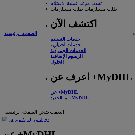
تحديد موعد عملية الاستلام
طلب مستلزمات
طلب مستلزمات
اكتشف الآن
الصفحة الرئيسية
خدمات التسليم
خدمات اختيارية
الخدمات الجمركية
الرسوم الإضافية
الحلول
اعرف عن +MyDHL
عن +MyDHL
ما الجديد +MyDHL
التعقب
شحن
الصفحة الرئيسية
عن +MyDHL