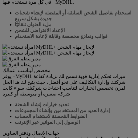
في كل مرة تستخدم فيها +MyDHL.
استخدام تفاصيل الشحن السابقة أو المفضلة لإنشاء شحنات
جديدة بشكل سريع
ملء العنوان تلقائيًا
الإعداد الافتراضي للشحن
قوالب ونماذج مخصصة وقابلة لإعادة الاستخدام
مخصص ليناسب أعمالك
يوفر +MyDHL ميزات تحكم إدارية قوية تسمح لك بزيادة كفاءة
شركتك وإدارة التكاليف على نحو أفضل، حيث يتيح لك هذا الحل
المرن تخصيص الخيارات لتناسب احتياجات شركتك، سواء كانت
شركة صغيرة أو متوسطة أو كبيرة
تحديد خيارات إنشاء الشحنة
إدارة العديد من المستخدمين وإنشاء المجموعات
الضوابط المُحسنة لاستخدام الحساب
الوصول إلى الفواتير عبر الإنترنت
جهات الاتصال ودفتر العناوين